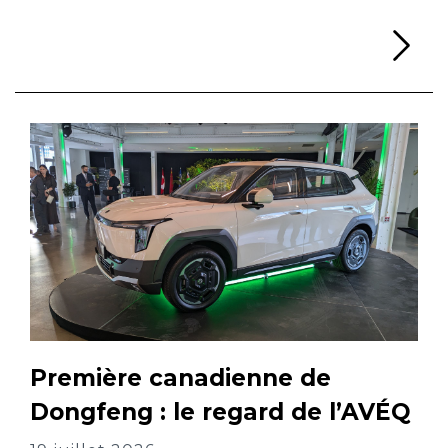
Li
Première canadienne de
Dongfeng : le regard de l’AVÉQ