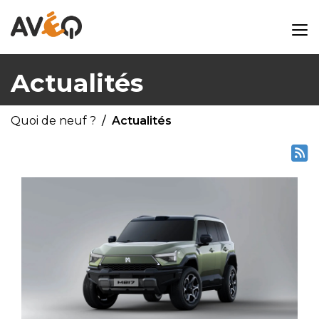
Actualités
Quoi de neuf ?
Actualités