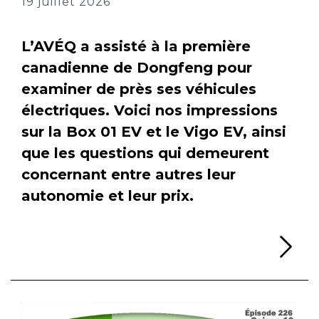
19 juillet 2026
L’AVÉQ a assisté à la première
canadienne de Dongfeng pour
examiner de près ses véhicules
électriques. Voici nos impressions
sur la Box 01 EV et le Vigo EV, ainsi
que les questions qui demeurent
concernant entre autres leur
autonomie et leur prix.
Li