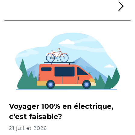
Li
Voyager 100% en électrique,
c’est faisable?
21 juillet 2026