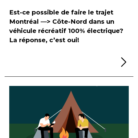
Est-ce possible de faire le trajet
Montréal —> Côte-Nord dans un
véhicule récréatif 100% électrique?
La réponse, c’est oui!
Li