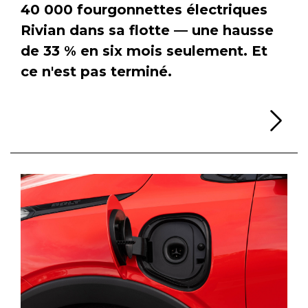
40 000 fourgonnettes électriques
Rivian dans sa flotte — une hausse
de 33 % en six mois seulement. Et
ce n'est pas terminé.
Li