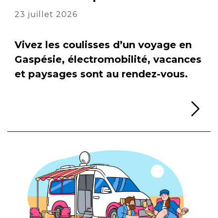
23 juillet 2026
Vivez les coulisses d’un voyage en
Gaspésie, électromobilité, vacances
et paysages sont au rendez-vous.
Li