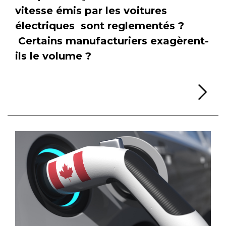
vitesse émis par les voitures
électriques sont reglementés ?
Certains manufacturiers exagèrent-
ils le volume ?
Li