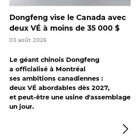
Dongfeng vise le Canada avec
deux VÉ à moins de 35 000 $
03 août 2026
Le géant chinois Dongfeng
a officialisé à Montréal
ses ambitions canadiennes :
deux VÉ abordables dès 2027,
et peut-être une usine d'assemblage
un jour.
Li