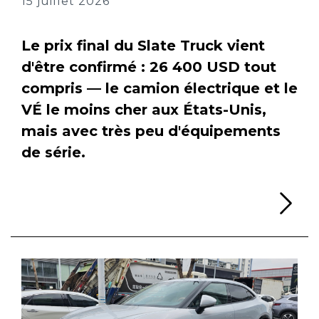
15 juillet 2026
Le prix final du Slate Truck vient
d'être confirmé : 26 400 USD tout
compris — le camion électrique et le
VÉ le moins cher aux États-Unis,
mais avec très peu d'équipements
de série.
Li