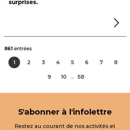
surprises.
Li
861
entrées
1
2
3
4
5
6
7
8
9
10
58
...
S'abonner à l'infolettre
Restez au courant de nos activités et