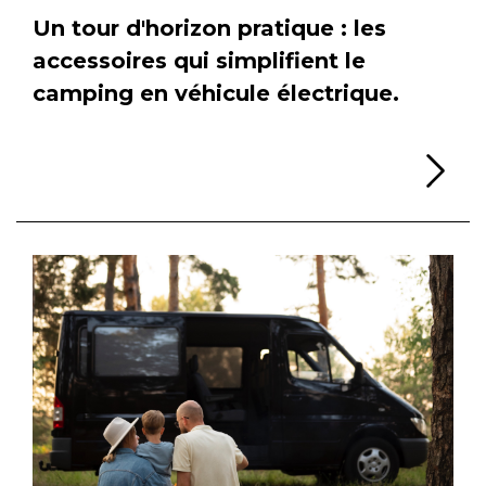
Un tour d'horizon pratique : les
accessoires qui simplifient le
camping en véhicule électrique.
Li