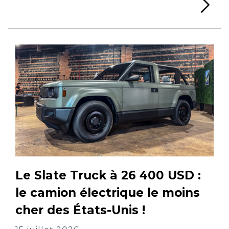
Li
Le Slate Truck à 26 400 USD :
le camion électrique le moins
cher des États-Unis !