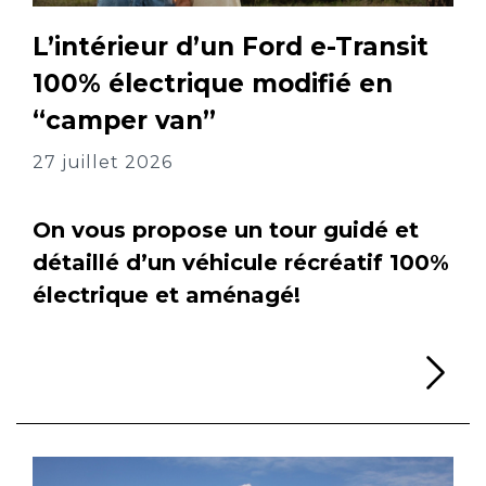
L’intérieur d’un Ford e-Transit
100% électrique modifié en
“camper van”
27 juillet 2026
On vous propose un tour guidé et
détaillé d’un véhicule récréatif 100%
électrique et aménagé!
Li