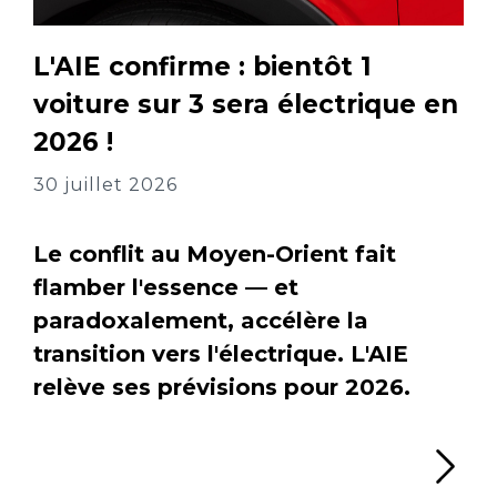
L'AIE confirme : bientôt 1
voiture sur 3 sera électrique en
2026 !
30 juillet 2026
Le conflit au Moyen-Orient fait
flamber l'essence — et
paradoxalement, accélère la
transition vers l'électrique. L'AIE
relève ses prévisions pour 2026.
Li