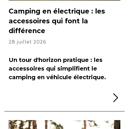
Camping en électrique : les
accessoires qui font la
différence
28 juillet 2026
Un tour d'horizon pratique : les
accessoires qui simplifient le
camping en véhicule électrique.
Li