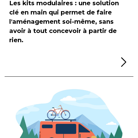
Les kits modulaires : une solution
clé en main qui permet de faire
l'aménagement soi-même, sans
avoir à tout concevoir à partir de
rien.
Li