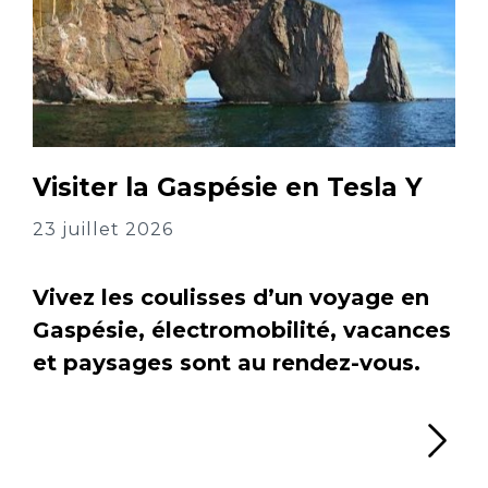
Visiter la Gaspésie en Tesla Y
23 juillet 2026
Vivez les coulisses d’un voyage en
Gaspésie, électromobilité, vacances
et paysages sont au rendez-vous.
Li