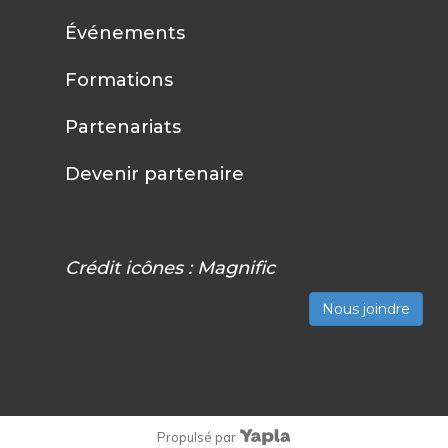
Événements
Formations
Partenariats
Devenir partenaire
Crédit icônes :
Magnific
Nous joindre
Propulsé par