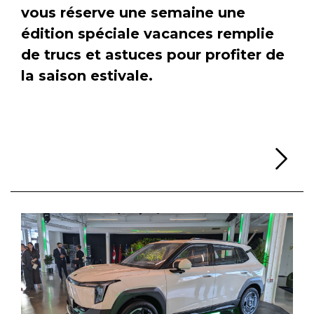
vous réserve une semaine une
édition spéciale vacances remplie
de trucs et astuces pour profiter de
la saison estivale.
Li