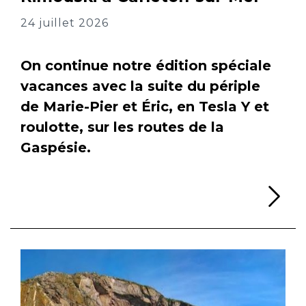
24 juillet 2026
On continue notre édition spéciale
vacances avec la suite du périple
de Marie-Pier et Éric, en Tesla Y et
roulotte, sur les routes de la
Gaspésie.
Li