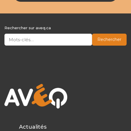
Rechercher sur aveq.ca
Rechercher
Actualités