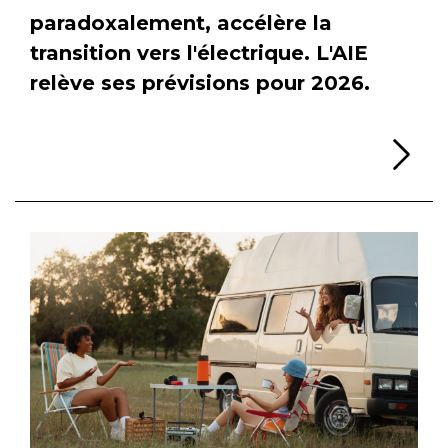
paradoxalement, accélère la
transition vers l'électrique. L'AIE
relève ses prévisions pour 2026.
Li