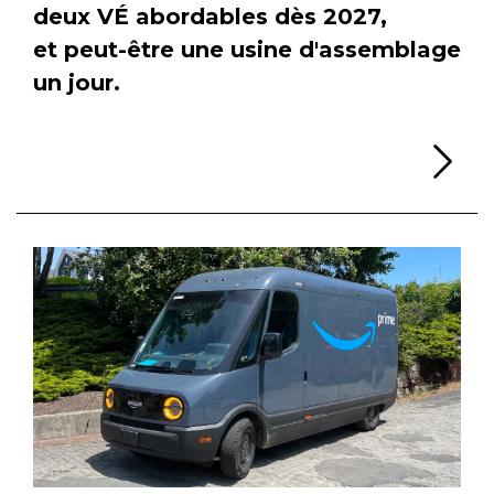
deux VÉ abordables dès 2027,
et peut-être une usine d'assemblage
un jour.
Li