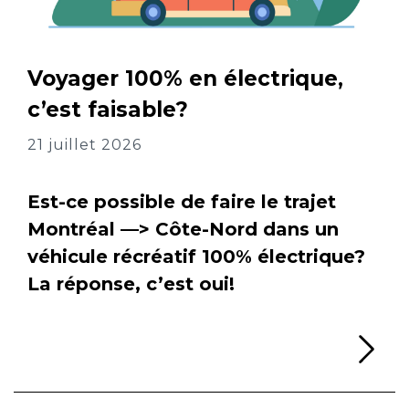
Voyager 100% en électrique,
c’est faisable?
21 juillet 2026
Est-ce possible de faire le trajet
Montréal —> Côte-Nord dans un
véhicule récréatif 100% électrique?
La réponse, c’est oui!
Li