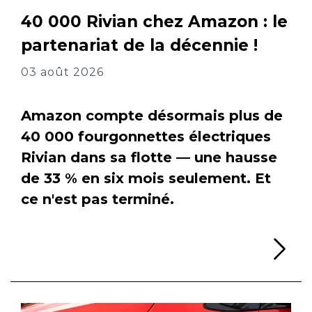
40 000 Rivian chez Amazon : le
partenariat de la décennie !
03 août 2026
Amazon compte désormais plus de
40 000 fourgonnettes électriques
Rivian dans sa flotte — une hausse
de 33 % en six mois seulement. Et
ce n'est pas terminé.
Li