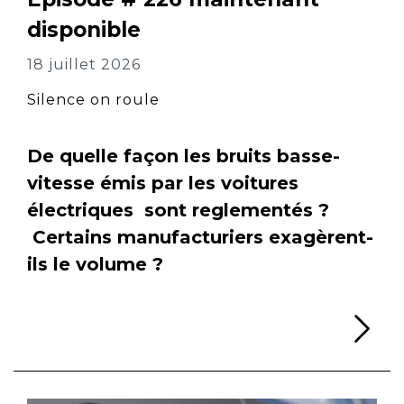
disponible
18 juillet 2026
Silence on roule
De quelle façon les bruits basse-
vitesse émis par les voitures
électriques sont reglementés ?
Certains manufacturiers exagèrent-
ils le volume ?
Li