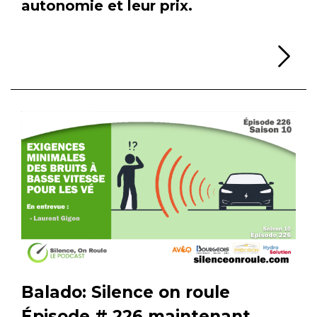
autonomie et leur prix.
Li
Balado: Silence on roule
Épisode # 226 maintenant