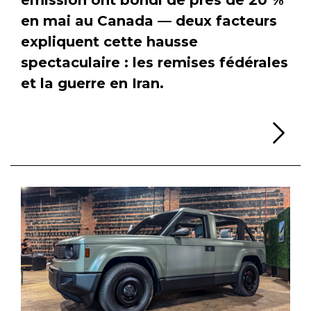
en mai au Canada — deux facteurs
expliquent cette hausse
spectaculaire : les remises fédérales
et la guerre en Iran.
Li