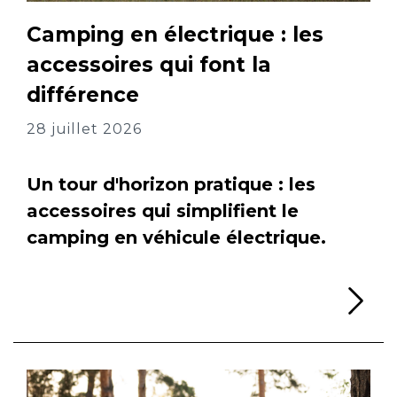
Camping en électrique : les
accessoires qui font la
différence
28 juillet 2026
Un tour d'horizon pratique : les
accessoires qui simplifient le
camping en véhicule électrique.
Li