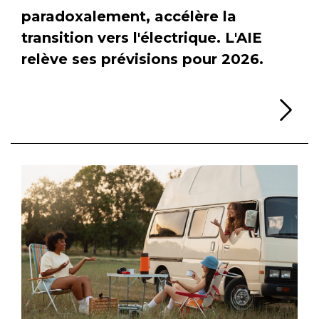
paradoxalement, accélère la
transition vers l'électrique. L'AIE
relève ses prévisions pour 2026.
Li