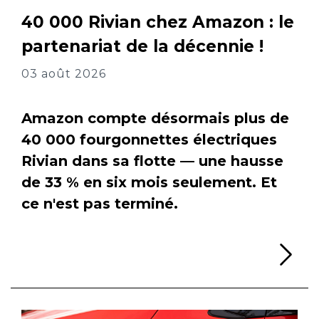
40 000 Rivian chez Amazon : le
partenariat de la décennie !
03 août 2026
Amazon compte désormais plus de
40 000 fourgonnettes électriques
Rivian dans sa flotte — une hausse
de 33 % en six mois seulement. Et
ce n'est pas terminé.
Li