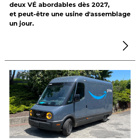
deux VÉ abordables dès 2027,
et peut-être une usine d'assemblage
un jour.
Li