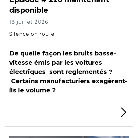
disponible
18 juillet 2026
Silence on roule
De quelle façon les bruits basse-
vitesse émis par les voitures
électriques sont reglementés ?
Certains manufacturiers exagèrent-
ils le volume ?
Li