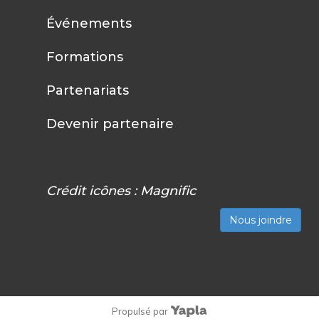
Événements
Formations
Partenariats
Devenir partenaire
Crédit icônes :
Magnific
Nous joindre
Propulsé par