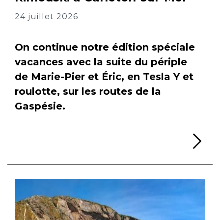
24 juillet 2026
On continue notre édition spéciale
vacances avec la suite du périple
de Marie-Pier et Éric, en Tesla Y et
roulotte, sur les routes de la
Gaspésie.
Li