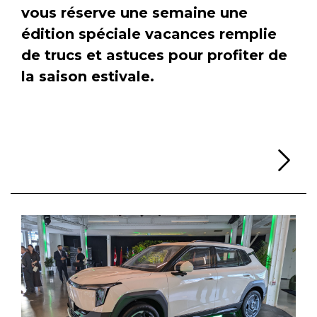
vous réserve une semaine une
édition spéciale vacances remplie
de trucs et astuces pour profiter de
la saison estivale.
Li