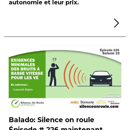
autonomie et leur prix.
Li
Balado: Silence on roule
Épisode # 226 maintenant