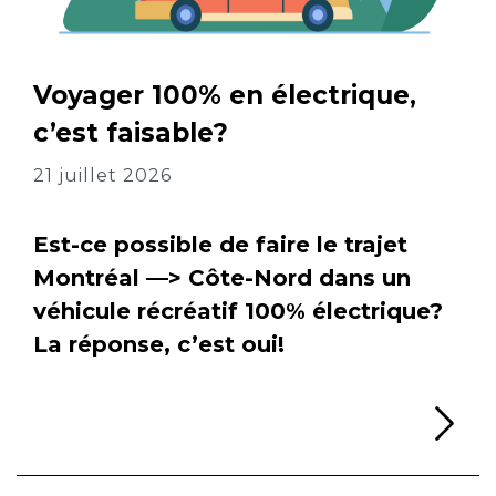
Voyager 100% en électrique,
c’est faisable?
21 juillet 2026
Est-ce possible de faire le trajet
Montréal —> Côte-Nord dans un
véhicule récréatif 100% électrique?
La réponse, c’est oui!
Li