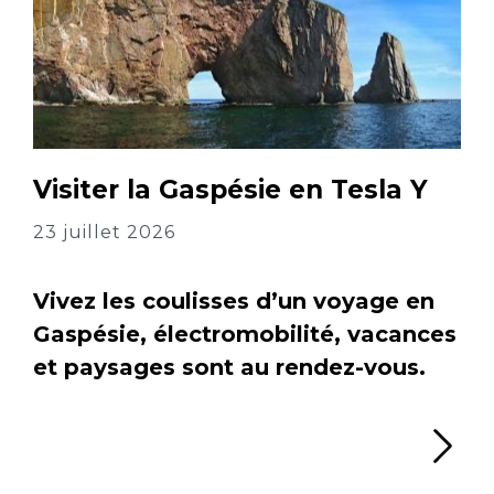
Visiter la Gaspésie en Tesla Y
23 juillet 2026
Vivez les coulisses d’un voyage en
Gaspésie, électromobilité, vacances
et paysages sont au rendez-vous.
Li