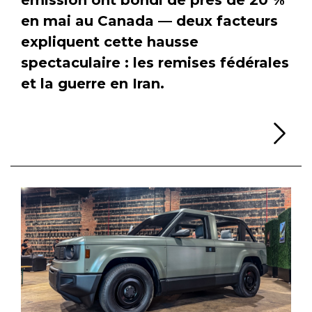
en mai au Canada — deux facteurs
expliquent cette hausse
spectaculaire : les remises fédérales
et la guerre en Iran.
Li