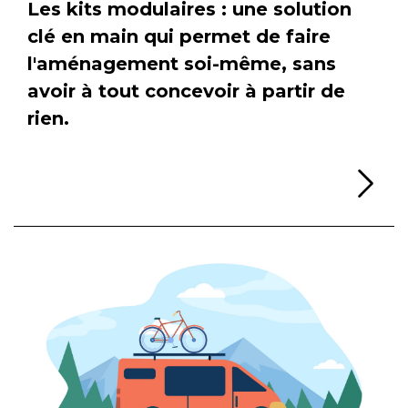
Les kits modulaires : une solution
clé en main qui permet de faire
l'aménagement soi-même, sans
avoir à tout concevoir à partir de
rien.
Li