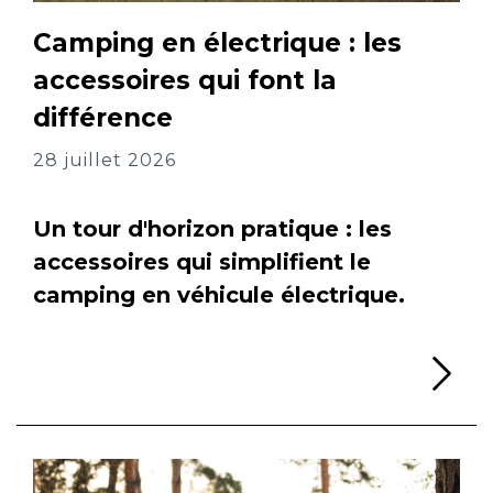
Camping en électrique : les
accessoires qui font la
différence
28 juillet 2026
Un tour d'horizon pratique : les
accessoires qui simplifient le
camping en véhicule électrique.
Li