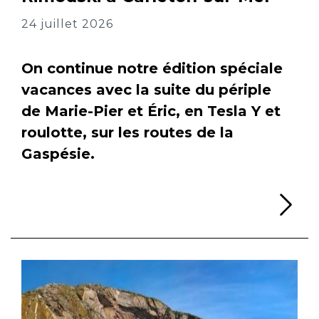
24 juillet 2026
On continue notre édition spéciale
vacances avec la suite du périple
de Marie-Pier et Éric, en Tesla Y et
roulotte, sur les routes de la
Gaspésie.
Li