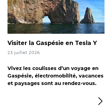
Visiter la Gaspésie en Tesla Y
23 juillet 2026
Vivez les coulisses d’un voyage en
Gaspésie, électromobilité, vacances
et paysages sont au rendez-vous.
Li