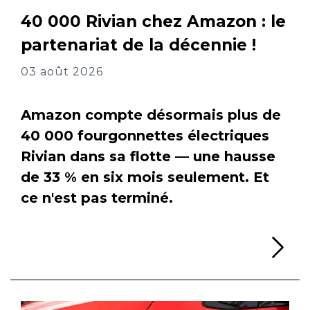
40 000 Rivian chez Amazon : le
partenariat de la décennie !
03 août 2026
Amazon compte désormais plus de
40 000 fourgonnettes électriques
Rivian dans sa flotte — une hausse
de 33 % en six mois seulement. Et
ce n'est pas terminé.
Li