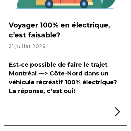
Voyager 100% en électrique,
c’est faisable?
21 juillet 2026
Est-ce possible de faire le trajet
Montréal —> Côte-Nord dans un
véhicule récréatif 100% électrique?
La réponse, c’est oui!
Li