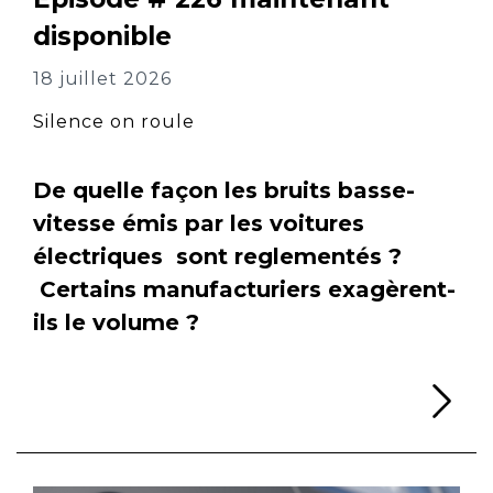
disponible
18 juillet 2026
Silence on roule
De quelle façon les bruits basse-
vitesse émis par les voitures
électriques sont reglementés ?
Certains manufacturiers exagèrent-
ils le volume ?
Li