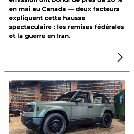
en mai au Canada — deux facteurs
expliquent cette hausse
spectaculaire : les remises fédérales
et la guerre en Iran.
Li