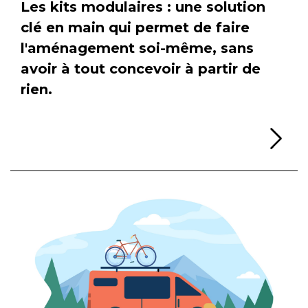
Les kits modulaires : une solution
clé en main qui permet de faire
l'aménagement soi-même, sans
avoir à tout concevoir à partir de
rien.
Li