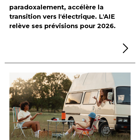
paradoxalement, accélère la
transition vers l'électrique. L'AIE
relève ses prévisions pour 2026.
Li