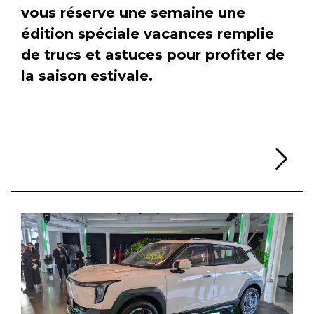
vous réserve une semaine une
édition spéciale vacances remplie
de trucs et astuces pour profiter de
la saison estivale.
Li