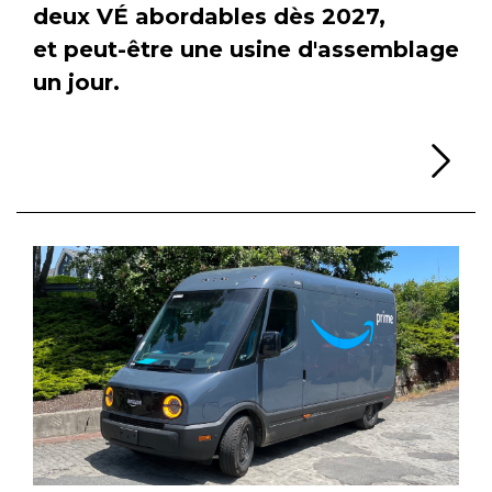
deux VÉ abordables dès 2027,
et peut-être une usine d'assemblage
un jour.
Li