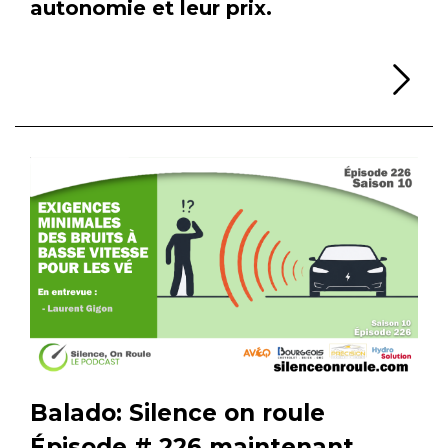
autonomie et leur prix.
Li
Balado: Silence on roule
Épisode # 226 maintenant