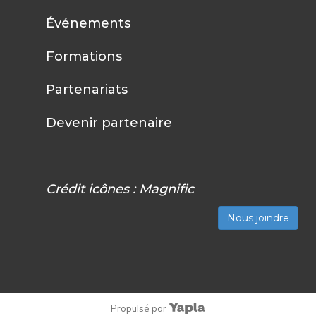
Événements
Formations
Partenariats
Devenir partenaire
Crédit icônes :
Magnific
Nous joindre
Propulsé par