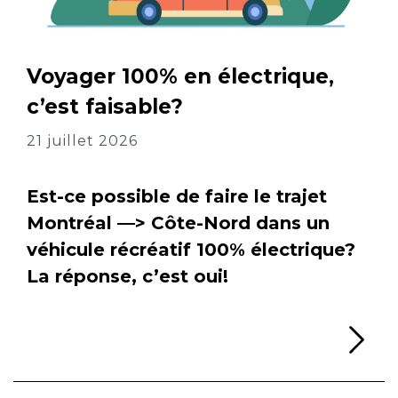
Voyager 100% en électrique,
c’est faisable?
21 juillet 2026
Est-ce possible de faire le trajet
Montréal —> Côte-Nord dans un
véhicule récréatif 100% électrique?
La réponse, c’est oui!
Li