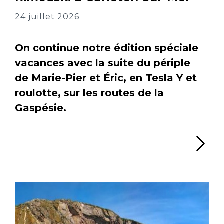
24 juillet 2026
On continue notre édition spéciale
vacances avec la suite du périple
de Marie-Pier et Éric, en Tesla Y et
roulotte, sur les routes de la
Gaspésie.
Li