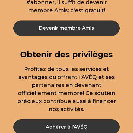
s'abonner, il suffit de devenir
membre Amis: c'est gratuit!
Devenir membre Amis
Obtenir des privilèges
Profitez de tous les services et
avantages qu'offrent l'AVÉQ et ses
partenaires en devenant
officiellement membre! Ce soutien
précieux contribue aussi à financer
nos activités.
Adhérer à l'AVÉQ