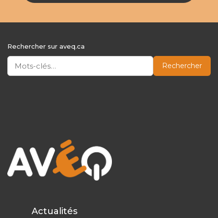
Rechercher sur aveq.ca
Rechercher
Actualités