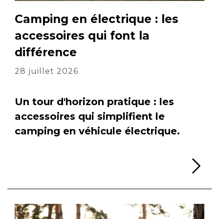
Camping en électrique : les
accessoires qui font la
différence
28 juillet 2026
Un tour d'horizon pratique : les
accessoires qui simplifient le
camping en véhicule électrique.
Li