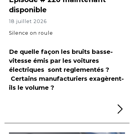
disponible
18 juillet 2026
Silence on roule
De quelle façon les bruits basse-
vitesse émis par les voitures
électriques sont reglementés ?
Certains manufacturiers exagèrent-
ils le volume ?
Li