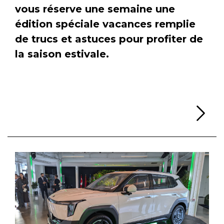
vous réserve une semaine une
édition spéciale vacances remplie
de trucs et astuces pour profiter de
la saison estivale.
Li