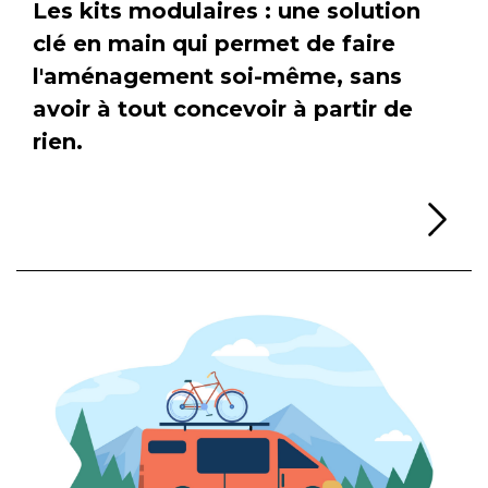
Les kits modulaires : une solution
clé en main qui permet de faire
l'aménagement soi-même, sans
avoir à tout concevoir à partir de
rien.
Li