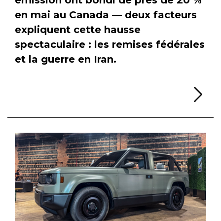
en mai au Canada — deux facteurs
expliquent cette hausse
spectaculaire : les remises fédérales
et la guerre en Iran.
Li