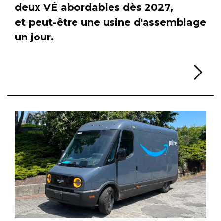
deux VÉ abordables dès 2027,
et peut-être une usine d'assemblage
un jour.
Li