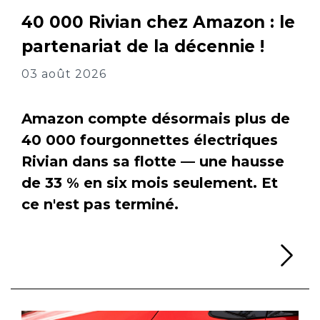
40 000 Rivian chez Amazon : le
partenariat de la décennie !
03 août 2026
Amazon compte désormais plus de
40 000 fourgonnettes électriques
Rivian dans sa flotte — une hausse
de 33 % en six mois seulement. Et
ce n'est pas terminé.
Li