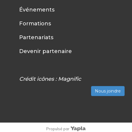
Événements
Formations
Partenariats
Devenir partenaire
Crédit icônes :
Magnific
Nous joindre
Propulsé par