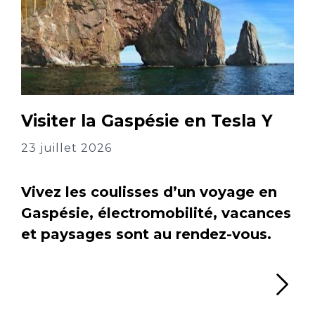
Visiter la Gaspésie en Tesla Y
23 juillet 2026
Vivez les coulisses d’un voyage en
Gaspésie, électromobilité, vacances
et paysages sont au rendez-vous.
Li