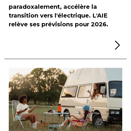
paradoxalement, accélère la
transition vers l'électrique. L'AIE
relève ses prévisions pour 2026.
Li