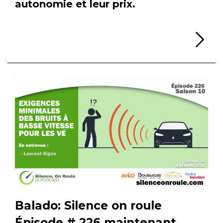
autonomie et leur prix.
Li
Balado: Silence on roule
Épisode # 226 maintenant