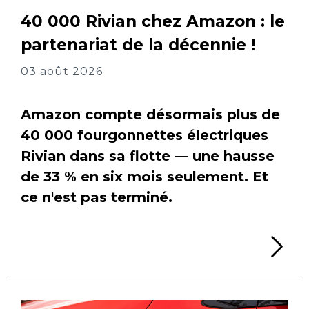
40 000 Rivian chez Amazon : le
partenariat de la décennie !
03 août 2026
Amazon compte désormais plus de
40 000 fourgonnettes électriques
Rivian dans sa flotte — une hausse
de 33 % en six mois seulement. Et
ce n'est pas terminé.
Li