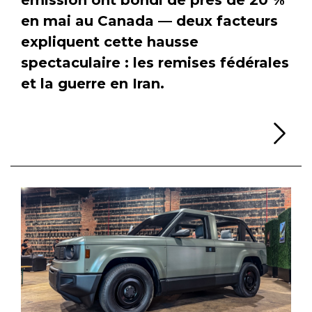
en mai au Canada — deux facteurs
expliquent cette hausse
spectaculaire : les remises fédérales
et la guerre en Iran.
Li