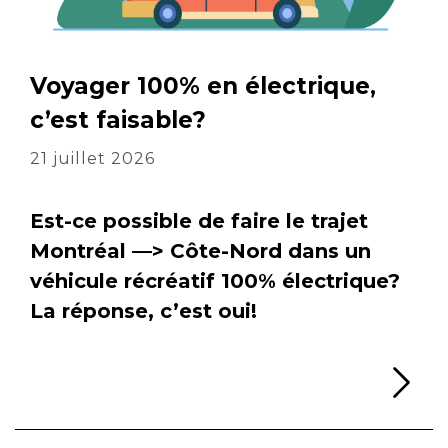
Voyager 100% en électrique,
c’est faisable?
21 juillet 2026
Est-ce possible de faire le trajet
Montréal —> Côte-Nord dans un
véhicule récréatif 100% électrique?
La réponse, c’est oui!
Li