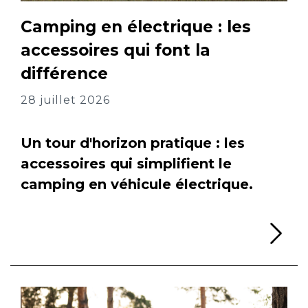
Camping en électrique : les
accessoires qui font la
différence
28 juillet 2026
Un tour d'horizon pratique : les
accessoires qui simplifient le
camping en véhicule électrique.
Li