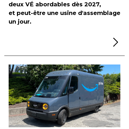
deux VÉ abordables dès 2027,
et peut-être une usine d'assemblage
un jour.
Li