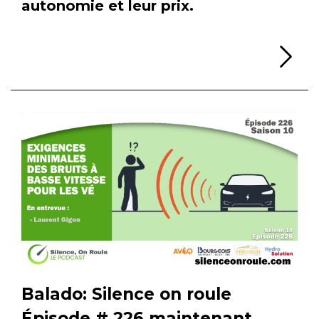
autonomie et leur prix.
Li
Balado: Silence on roule
Épisode # 226 maintenant