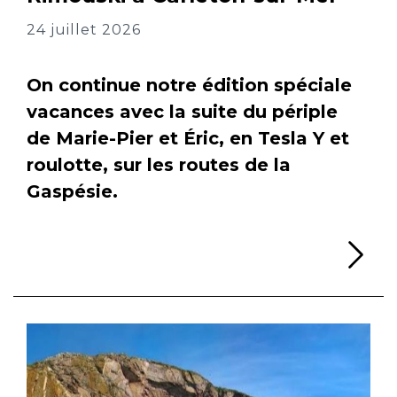
24 juillet 2026
On continue notre édition spéciale
vacances avec la suite du périple
de Marie-Pier et Éric, en Tesla Y et
roulotte, sur les routes de la
Gaspésie.
Li