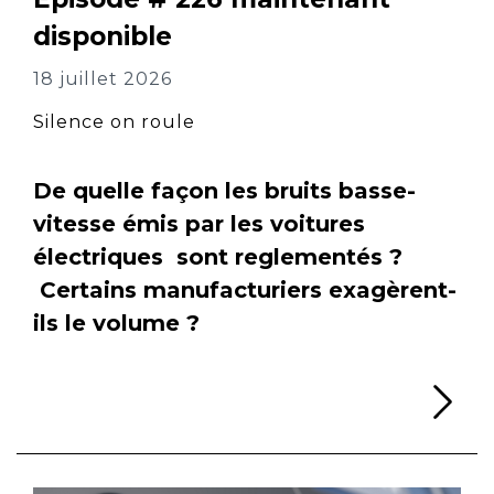
disponible
18 juillet 2026
Silence on roule
De quelle façon les bruits basse-
vitesse émis par les voitures
électriques sont reglementés ?
Certains manufacturiers exagèrent-
ils le volume ?
Li