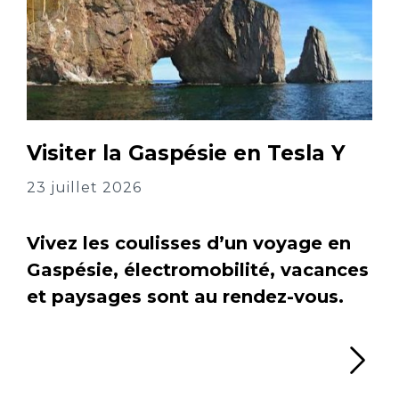
Visiter la Gaspésie en Tesla Y
23 juillet 2026
Vivez les coulisses d’un voyage en
Gaspésie, électromobilité, vacances
et paysages sont au rendez-vous.
Li