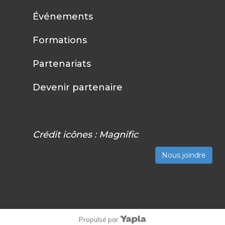
Événements
Formations
Partenariats
Devenir partenaire
Crédit icônes :
Magnific
Nous joindre
Propulsé par