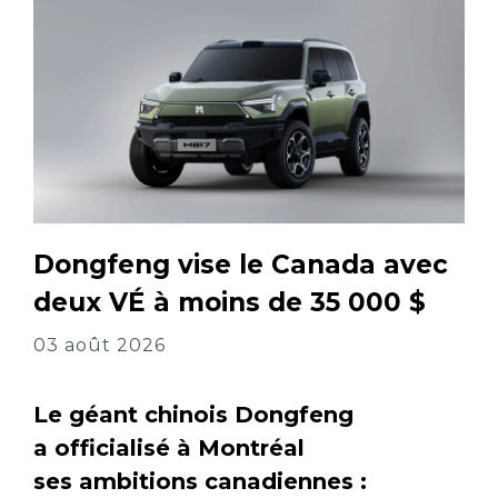
Dongfeng vise le Canada avec
deux VÉ à moins de 35 000 $
03 août 2026
Le géant chinois Dongfeng
a officialisé à Montréal
ses ambitions canadiennes :