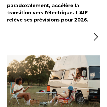
paradoxalement, accélère la
transition vers l'électrique. L'AIE
relève ses prévisions pour 2026.
Li