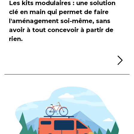
Les kits modulaires : une solution
clé en main qui permet de faire
l'aménagement soi-même, sans
avoir à tout concevoir à partir de
rien.
Li