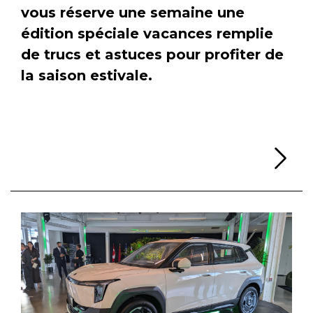
vous réserve une semaine une
édition spéciale vacances remplie
de trucs et astuces pour profiter de
la saison estivale.
Li