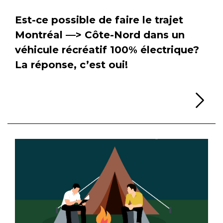
Est-ce possible de faire le trajet
Montréal —> Côte-Nord dans un
véhicule récréatif 100% électrique?
La réponse, c’est oui!
Li