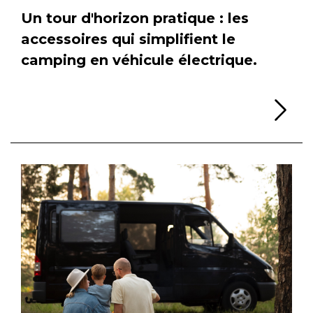
Un tour d'horizon pratique : les
accessoires qui simplifient le
camping en véhicule électrique.
Li