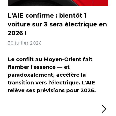
L'AIE confirme : bientôt 1
voiture sur 3 sera électrique en
2026 !
30 juillet 2026
Le conflit au Moyen-Orient fait
flamber l'essence — et
paradoxalement, accélère la
transition vers l'électrique. L'AIE
relève ses prévisions pour 2026.
Li