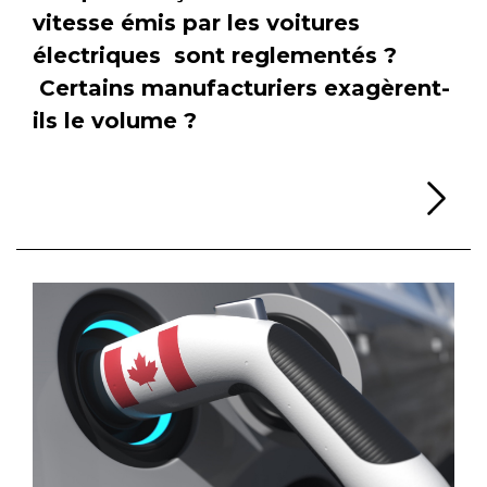
vitesse émis par les voitures
électriques sont reglementés ?
Certains manufacturiers exagèrent-
ils le volume ?
Li