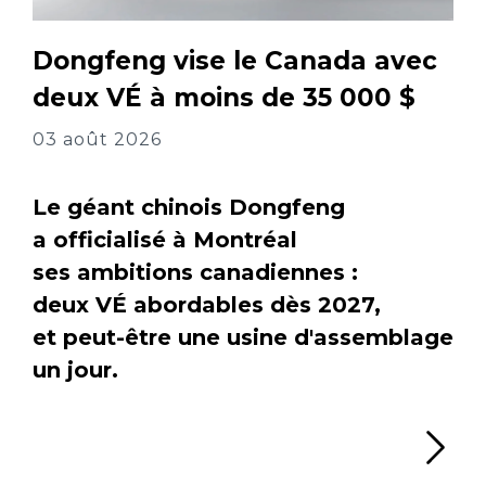
Dongfeng vise le Canada avec
deux VÉ à moins de 35 000 $
03 août 2026
Le géant chinois Dongfeng
a officialisé à Montréal
ses ambitions canadiennes :
deux VÉ abordables dès 2027,
et peut-être une usine d'assemblage
un jour.
Li