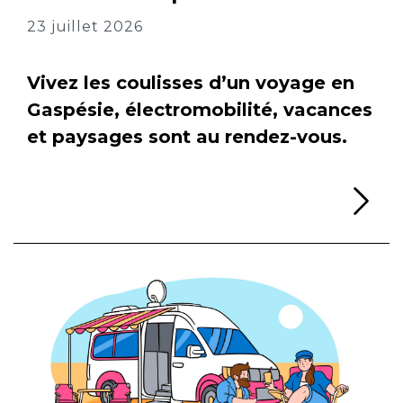
23 juillet 2026
Vivez les coulisses d’un voyage en
Gaspésie, électromobilité, vacances
et paysages sont au rendez-vous.
Li