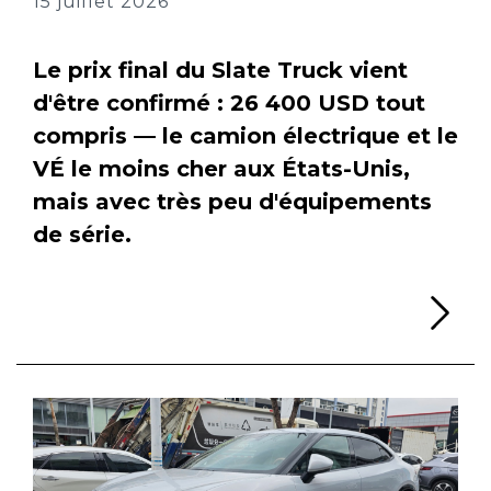
15 juillet 2026
Le prix final du Slate Truck vient
d'être confirmé : 26 400 USD tout
compris — le camion électrique et le
VÉ le moins cher aux États-Unis,
mais avec très peu d'équipements
de série.
Li