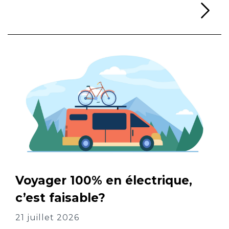
Li
Voyager 100% en électrique,
c’est faisable?
21 juillet 2026