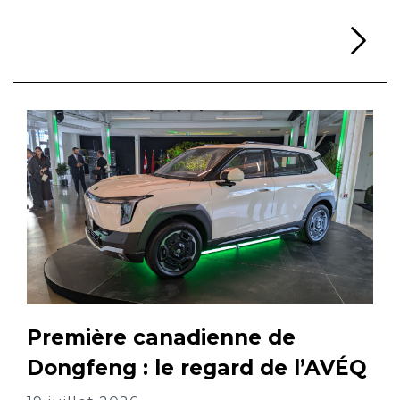
Li
Première canadienne de
Dongfeng : le regard de l’AVÉQ