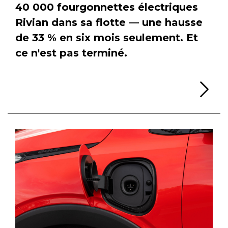
40 000 fourgonnettes électriques
Rivian dans sa flotte — une hausse
de 33 % en six mois seulement. Et
ce n'est pas terminé.
Li