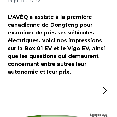
19 juillet 2026
L’AVÉQ a assisté à la première
canadienne de Dongfeng pour
examiner de près ses véhicules
électriques. Voici nos impressions
sur la Box 01 EV et le Vigo EV, ainsi
que les questions qui demeurent
concernant entre autres leur
autonomie et leur prix.
Li