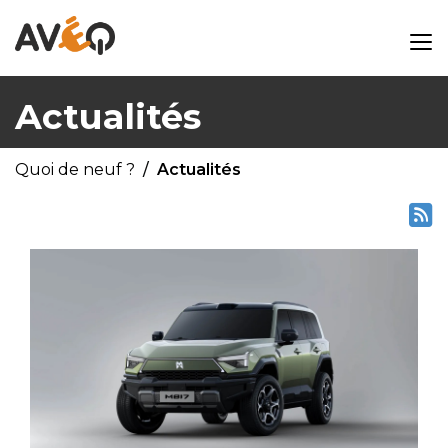
Actualités
Quoi de neuf ?
Actualités