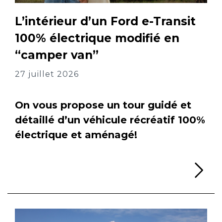
L’intérieur d’un Ford e-Transit
100% électrique modifié en
“camper van”
27 juillet 2026
On vous propose un tour guidé et
détaillé d’un véhicule récréatif 100%
électrique et aménagé!
Li