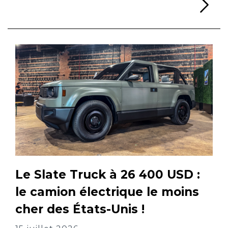
Li
Le Slate Truck à 26 400 USD :
le camion électrique le moins
cher des États-Unis !