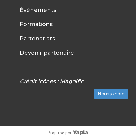
Événements
Formations
Partenariats
Devenir partenaire
Crédit icônes :
Magnific
Nous joindre
Propulsé par