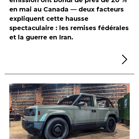
en mai au Canada — deux facteurs
expliquent cette hausse
spectaculaire : les remises fédérales
et la guerre en Iran.
Li