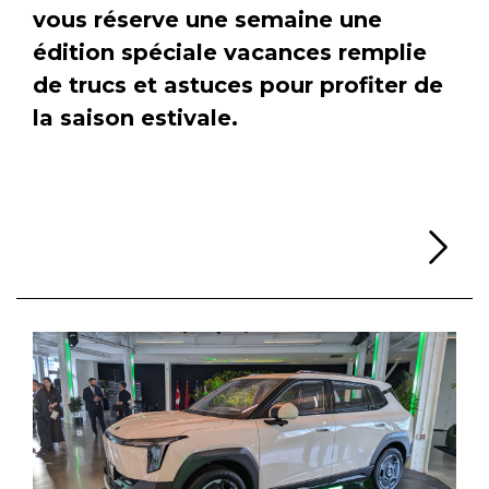
vous réserve une semaine une
édition spéciale vacances remplie
de trucs et astuces pour profiter de
la saison estivale.
Li