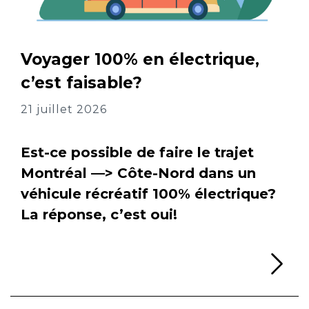
Voyager 100% en électrique,
c’est faisable?
21 juillet 2026
Est-ce possible de faire le trajet
Montréal —> Côte-Nord dans un
véhicule récréatif 100% électrique?
La réponse, c’est oui!
Li