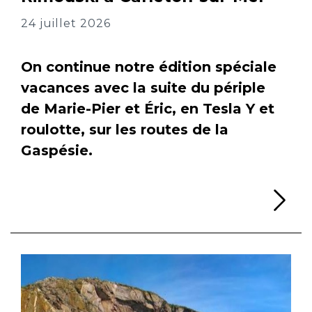
24 juillet 2026
On continue notre édition spéciale
vacances avec la suite du périple
de Marie-Pier et Éric, en Tesla Y et
roulotte, sur les routes de la
Gaspésie.
Li