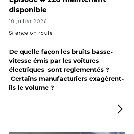
disponible
18 juillet 2026
Silence on roule
De quelle façon les bruits basse-
vitesse émis par les voitures
électriques sont reglementés ?
Certains manufacturiers exagèrent-
ils le volume ?
Li