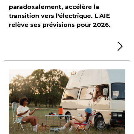
paradoxalement, accélère la
transition vers l'électrique. L'AIE
relève ses prévisions pour 2026.
Li