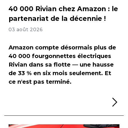
40 000 Rivian chez Amazon : le
partenariat de la décennie !
03 août 2026
Amazon compte désormais plus de
40 000 fourgonnettes électriques
Rivian dans sa flotte — une hausse
de 33 % en six mois seulement. Et
ce n'est pas terminé.
Li