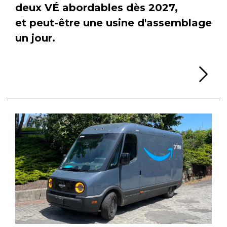
deux VÉ abordables dès 2027,
et peut-être une usine d'assemblage
un jour.
Li