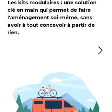
Les kits modulaires : une solution
clé en main qui permet de faire
l'aménagement soi-même, sans
avoir à tout concevoir à partir de
rien.
Li