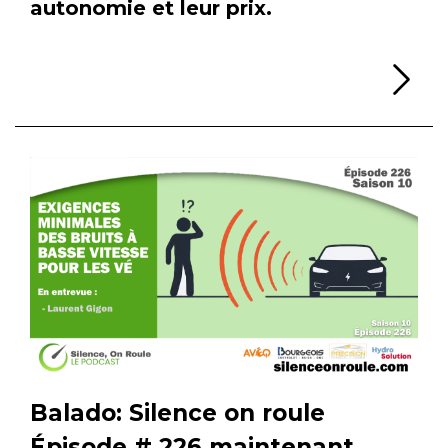
autonomie et leur prix.
Li
Balado: Silence on roule
Épisode # 226 maintenant