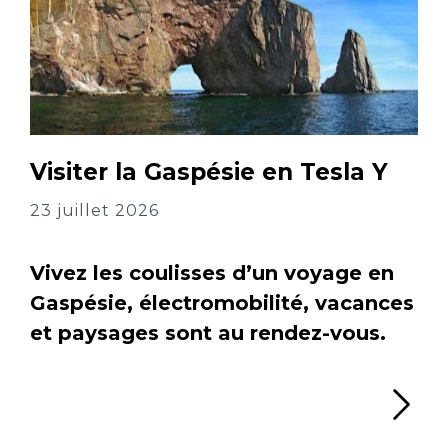
Visiter la Gaspésie en Tesla Y
23 juillet 2026
Vivez les coulisses d’un voyage en
Gaspésie, électromobilité, vacances
et paysages sont au rendez-vous.
Li