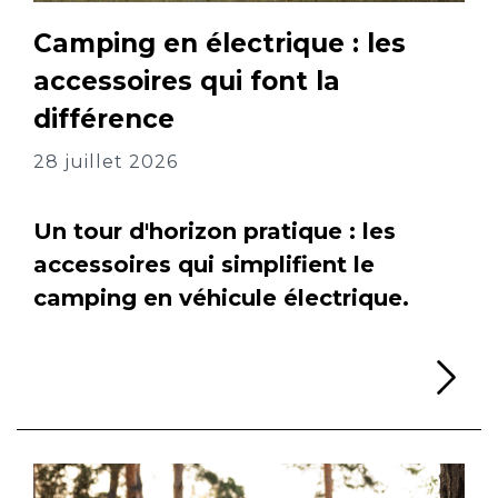
Camping en électrique : les
accessoires qui font la
différence
28 juillet 2026
Un tour d'horizon pratique : les
accessoires qui simplifient le
camping en véhicule électrique.
Li