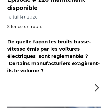
disponible
18 juillet 2026
Silence on roule
De quelle façon les bruits basse-
vitesse émis par les voitures
électriques sont reglementés ?
Certains manufacturiers exagèrent-
ils le volume ?
Li