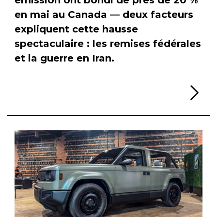
en mai au Canada — deux facteurs
expliquent cette hausse
spectaculaire : les remises fédérales
et la guerre en Iran.
Li