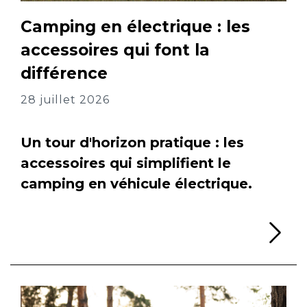
Camping en électrique : les
accessoires qui font la
différence
28 juillet 2026
Un tour d'horizon pratique : les
accessoires qui simplifient le
camping en véhicule électrique.
Li