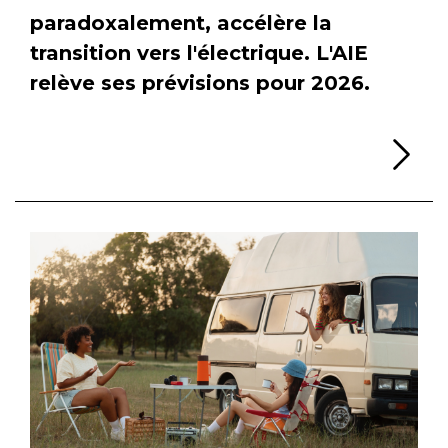
paradoxalement, accélère la
transition vers l'électrique. L'AIE
relève ses prévisions pour 2026.
Li