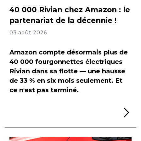
40 000 Rivian chez Amazon : le
partenariat de la décennie !
03 août 2026
Amazon compte désormais plus de
40 000 fourgonnettes électriques
Rivian dans sa flotte — une hausse
de 33 % en six mois seulement. Et
ce n'est pas terminé.
Li