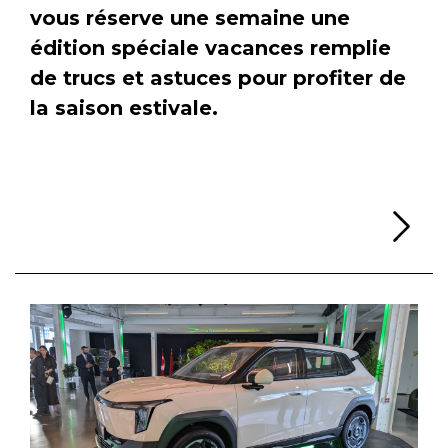
vous réserve une semaine une
édition spéciale vacances remplie
de trucs et astuces pour profiter de
la saison estivale.
Li