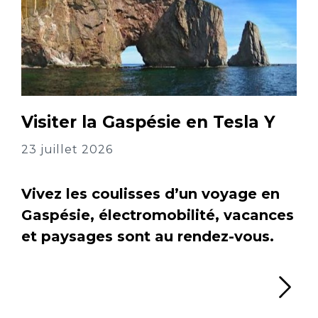
Visiter la Gaspésie en Tesla Y
23 juillet 2026
Vivez les coulisses d’un voyage en
Gaspésie, électromobilité, vacances
et paysages sont au rendez-vous.
Li