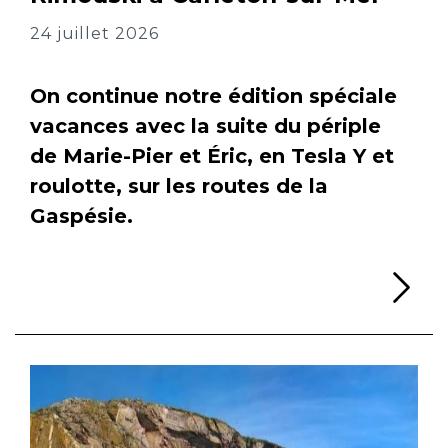
24 juillet 2026
On continue notre édition spéciale
vacances avec la suite du périple
de Marie-Pier et Éric, en Tesla Y et
roulotte, sur les routes de la
Gaspésie.
Li