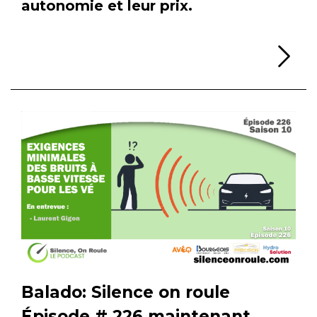
autonomie et leur prix.
Li
Balado: Silence on roule
Épisode # 226 maintenant