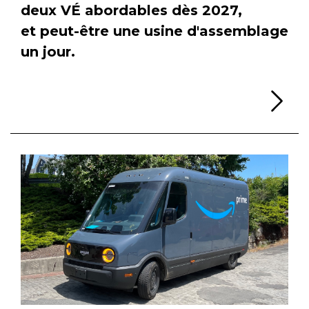
deux VÉ abordables dès 2027,
et peut-être une usine d'assemblage
un jour.
Li