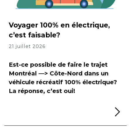
Voyager 100% en électrique,
c’est faisable?
21 juillet 2026
Est-ce possible de faire le trajet
Montréal —> Côte-Nord dans un
véhicule récréatif 100% électrique?
La réponse, c’est oui!
Li