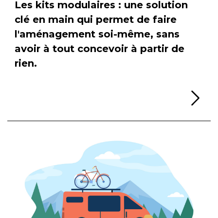
Les kits modulaires : une solution
clé en main qui permet de faire
l'aménagement soi-même, sans
avoir à tout concevoir à partir de
rien.
Li