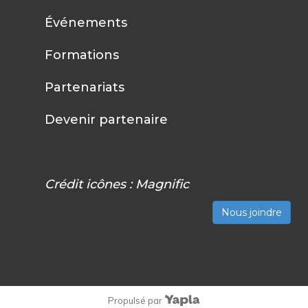
Événements
Formations
Partenariats
Devenir partenaire
Crédit icônes :
Magnific
Nous joindre
Propulsé par