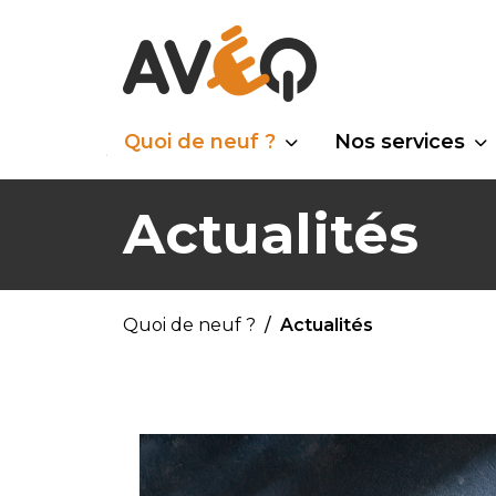
Quoi de neuf ?
Nos services
Actualités
Quoi de neuf ?
Actualités