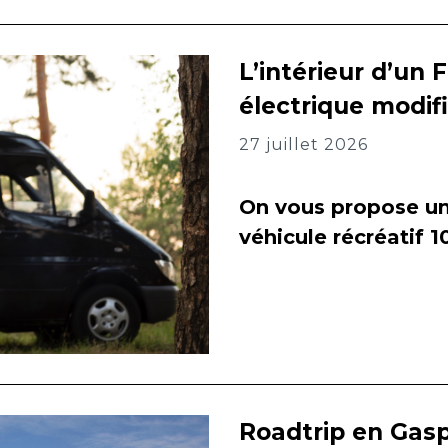
L’intérieur d’un 
électrique modif
27 juillet 2026
On vous propose un 
véhicule récréatif 
Roadtrip en Gasp