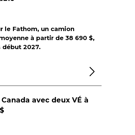
sur le Fathom, un camion
e moyenne à partir de 38 690 $,
début 2027.
Lire la sui
e Canada avec deux VÉ à
 $