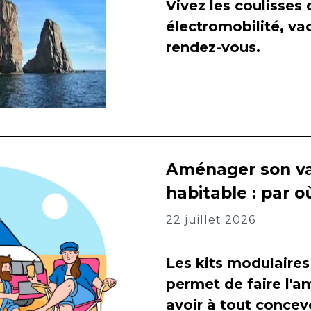
Vivez les coulisses
électromobilité, va
rendez-vous.
Aménager son va
habitable : par
22 juillet 2026
Les kits modulaires
permet de faire l
avoir à tout concevo