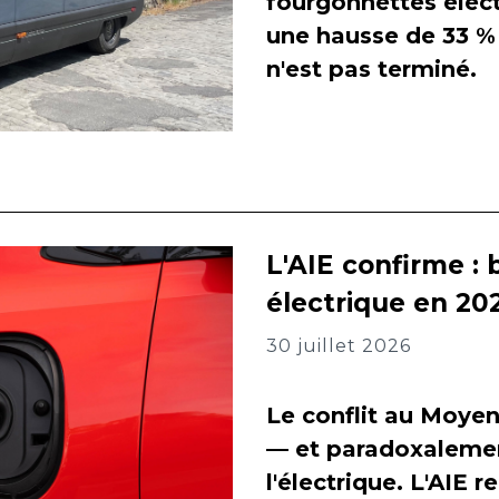
fourgonnettes élect
une hausse de 33 % 
n'est pas terminé.
L'AIE confirme : 
électrique en 202
30 juillet 2026
Le conflit au Moyen
— et paradoxalement
l'électrique. L'AIE 