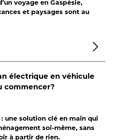
 d’un voyage en Gaspésie,
cances et paysages sont au
Lire la sui
n électrique en véhicule
 où commencer?
 : une solution clé en main qui
'aménagement soi-même, sans
ir à partir de rien.