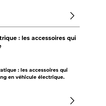
Lire la sui
rique : les accessoires qui
e
atique : les accessoires qui
ing en véhicule électrique.
Lire la sui