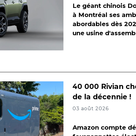
Le géant chinois Do
à Montréal ses amb
abordables dès 2027
une usine d'assembl
40 000 Rivian ch
de la décennie !
03 août 2026
Amazon compte dés