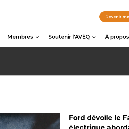
Devenir m
Membres
Soutenir l'AVÉQ
À propos
Ford dévoile le 
électrique abord