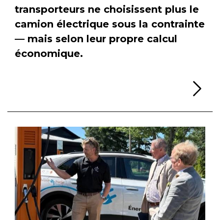
transporteurs ne choisissent plus le
camion électrique sous la contrainte
— mais selon leur propre calcul
économique.
Li