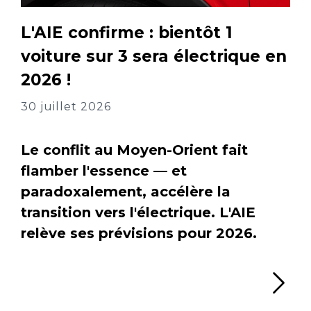
L'AIE confirme : bientôt 1
voiture sur 3 sera électrique en
2026 !
30 juillet 2026
Le conflit au Moyen-Orient fait
flamber l'essence — et
paradoxalement, accélère la
transition vers l'électrique. L'AIE
relève ses prévisions pour 2026.
Li