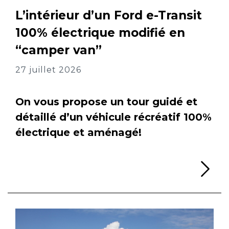
L’intérieur d’un Ford e-Transit
100% électrique modifié en
“camper van”
27 juillet 2026
On vous propose un tour guidé et
détaillé d’un véhicule récréatif 100%
électrique et aménagé!
Li