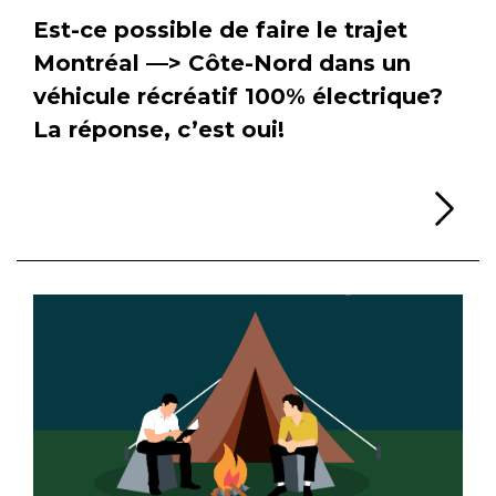
Est-ce possible de faire le trajet
Montréal —> Côte-Nord dans un
véhicule récréatif 100% électrique?
La réponse, c’est oui!
Li