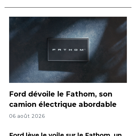
Ford dévoile le Fathom, son
camion électrique abordable
06 août 2026
Ford lève le voile sur le Fathom, un