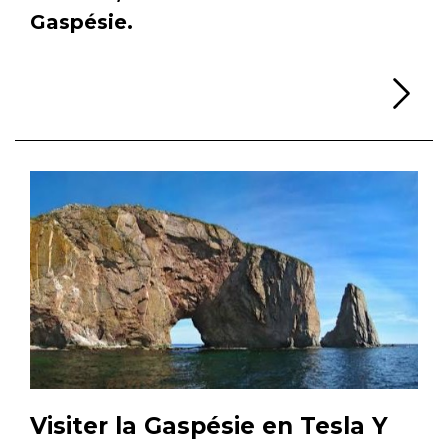
Gaspésie.
Li
Visiter la Gaspésie en Tesla Y