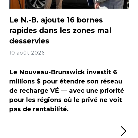
Le N.-B. ajoute 16 bornes
rapides dans les zones mal
desservies
10 août 2026
Le Nouveau-Brunswick investit 6
millions $ pour étendre son réseau
de recharge VÉ — avec une priorité
pour les régions où le privé ne voit
pas de rentabilité.
Li