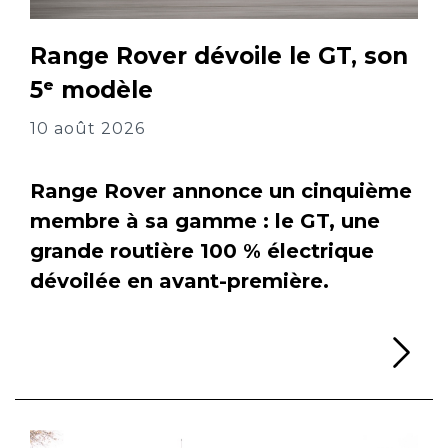
Range Rover dévoile le GT, son
5ᵉ modèle
10 août 2026
Range Rover annonce un cinquième
membre à sa gamme : le GT, une
grande routière 100 % électrique
dévoilée en avant-première.
Li