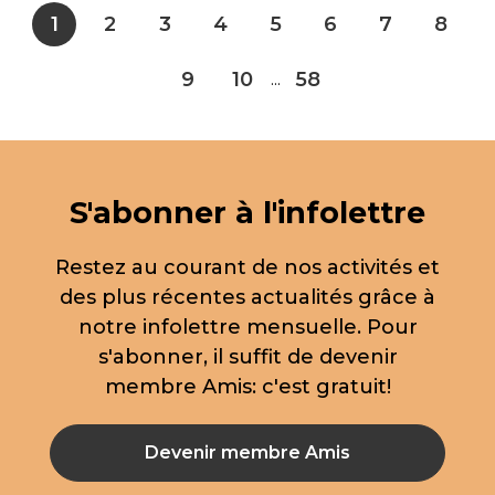
1
2
3
4
5
6
7
8
9
10
58
...
S'abonner à l'infolettre
Restez au courant de nos activités et
des plus récentes actualités grâce à
notre infolettre mensuelle. Pour
s'abonner, il suffit de devenir
membre Amis: c'est gratuit!
Devenir membre Amis