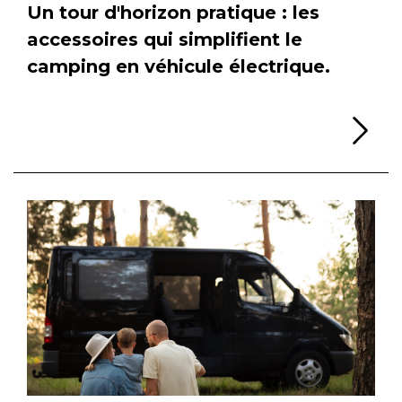
Un tour d'horizon pratique : les
accessoires qui simplifient le
camping en véhicule électrique.
Li