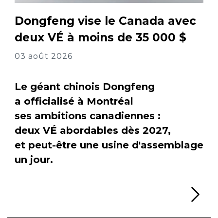
Dongfeng vise le Canada avec
deux VÉ à moins de 35 000 $
03 août 2026
Le géant chinois Dongfeng
a officialisé à Montréal
ses ambitions canadiennes :
deux VÉ abordables dès 2027,
et peut-être une usine d'assemblage
un jour.
Li