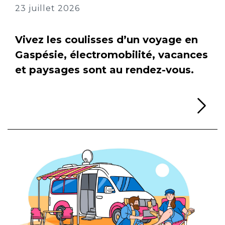
23 juillet 2026
Vivez les coulisses d’un voyage en
Gaspésie, électromobilité, vacances
et paysages sont au rendez-vous.
Li