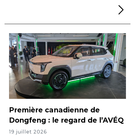
Li
Première canadienne de
Dongfeng : le regard de l’AVÉQ
19 juillet 2026