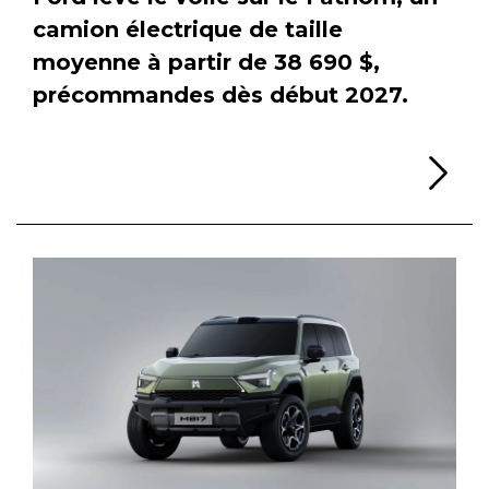
camion électrique de taille
moyenne à partir de 38 690 $,
précommandes dès début 2027.
Li