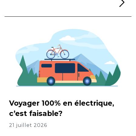
Li
Voyager 100% en électrique,
c’est faisable?
21 juillet 2026