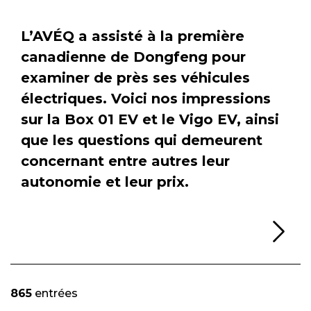
L’AVÉQ a assisté à la première
canadienne de Dongfeng pour
examiner de près ses véhicules
électriques. Voici nos impressions
sur la Box 01 EV et le Vigo EV, ainsi
que les questions qui demeurent
concernant entre autres leur
autonomie et leur prix.
Li
865
entrées