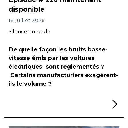
disponible
18 juillet 2026
Silence on roule
De quelle façon les bruits basse-
vitesse émis par les voitures
électriques sont reglementés ?
Certains manufacturiers exagèrent-
ils le volume ?
Li