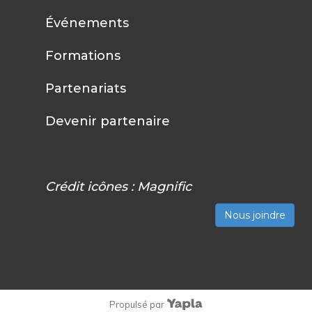
Événements
Formations
Partenariats
Devenir partenaire
Crédit icônes :
Magnific
Nous joindre
Propulsé par