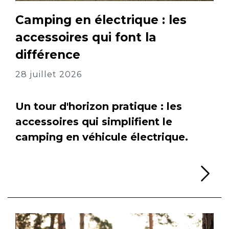
Camping en électrique : les
accessoires qui font la
différence
28 juillet 2026
Un tour d'horizon pratique : les
accessoires qui simplifient le
camping en véhicule électrique.
Li