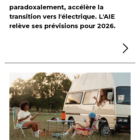
paradoxalement, accélère la
transition vers l'électrique. L'AIE
relève ses prévisions pour 2026.
Li