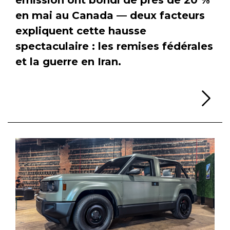
en mai au Canada — deux facteurs
expliquent cette hausse
spectaculaire : les remises fédérales
et la guerre en Iran.
Li