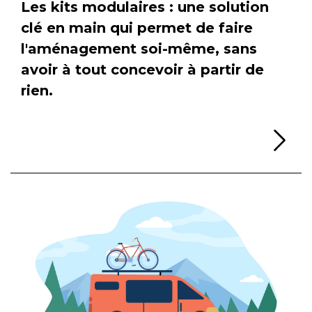
Les kits modulaires : une solution
clé en main qui permet de faire
l'aménagement soi-même, sans
avoir à tout concevoir à partir de
rien.
Li