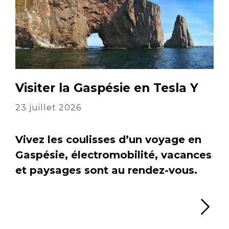
Visiter la Gaspésie en Tesla Y
23 juillet 2026
Vivez les coulisses d’un voyage en
Gaspésie, électromobilité, vacances
et paysages sont au rendez-vous.
Li