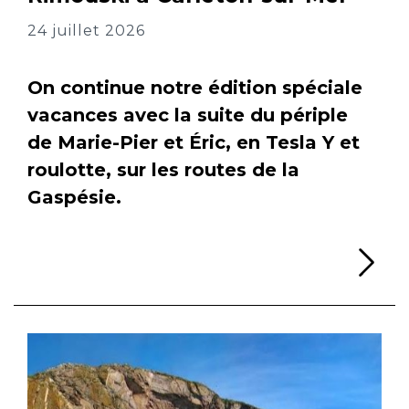
24 juillet 2026
On continue notre édition spéciale
vacances avec la suite du périple
de Marie-Pier et Éric, en Tesla Y et
roulotte, sur les routes de la
Gaspésie.
Li