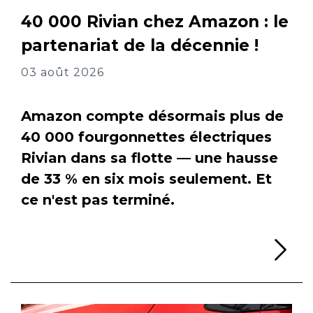
40 000 Rivian chez Amazon : le
partenariat de la décennie !
03 août 2026
Amazon compte désormais plus de
40 000 fourgonnettes électriques
Rivian dans sa flotte — une hausse
de 33 % en six mois seulement. Et
ce n'est pas terminé.
Li