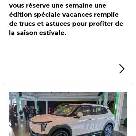
vous réserve une semaine une
édition spéciale vacances remplie
de trucs et astuces pour profiter de
la saison estivale.
Li