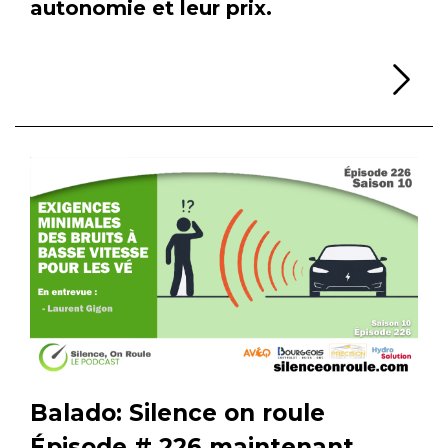
autonomie et leur prix.
Li
Balado: Silence on roule
Épisode # 226 maintenant