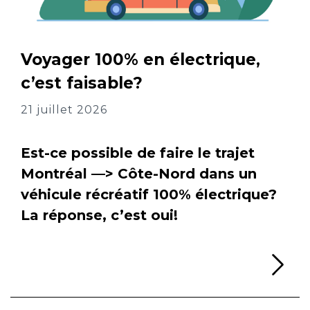
Voyager 100% en électrique,
c’est faisable?
21 juillet 2026
Est-ce possible de faire le trajet
Montréal —> Côte-Nord dans un
véhicule récréatif 100% électrique?
La réponse, c’est oui!
Li