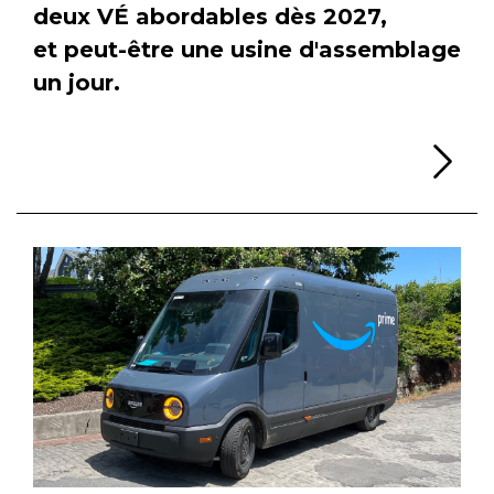
deux VÉ abordables dès 2027,
et peut-être une usine d'assemblage
un jour.
Li