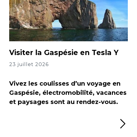
Visiter la Gaspésie en Tesla Y
23 juillet 2026
Vivez les coulisses d’un voyage en
Gaspésie, électromobilité, vacances
et paysages sont au rendez-vous.
Li