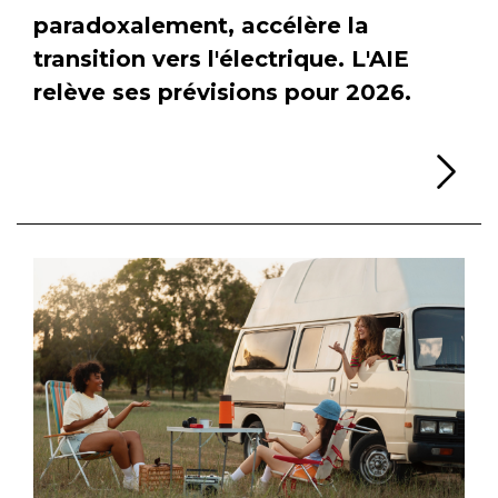
paradoxalement, accélère la
transition vers l'électrique. L'AIE
relève ses prévisions pour 2026.
Li