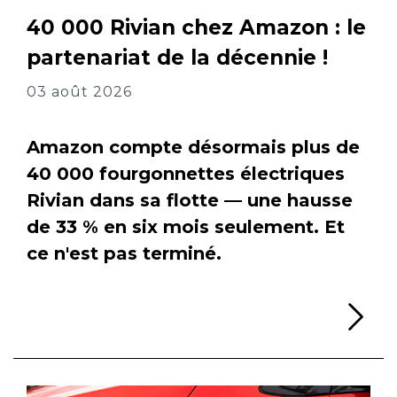
40 000 Rivian chez Amazon : le
partenariat de la décennie !
03 août 2026
Amazon compte désormais plus de
40 000 fourgonnettes électriques
Rivian dans sa flotte — une hausse
de 33 % en six mois seulement. Et
ce n'est pas terminé.
Li