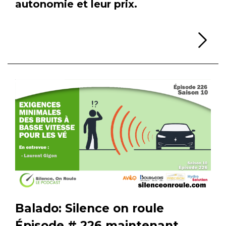
autonomie et leur prix.
Li
Balado: Silence on roule
Épisode # 226 maintenant