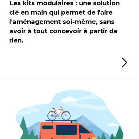
Les kits modulaires : une solution
clé en main qui permet de faire
l'aménagement soi-même, sans
avoir à tout concevoir à partir de
rien.
Li