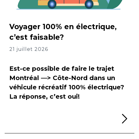
Voyager 100% en électrique,
c’est faisable?
21 juillet 2026
Est-ce possible de faire le trajet
Montréal —> Côte-Nord dans un
véhicule récréatif 100% électrique?
La réponse, c’est oui!
Li