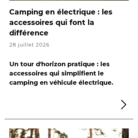
Camping en électrique : les
accessoires qui font la
différence
28 juillet 2026
Un tour d'horizon pratique : les
accessoires qui simplifient le
camping en véhicule électrique.
Li