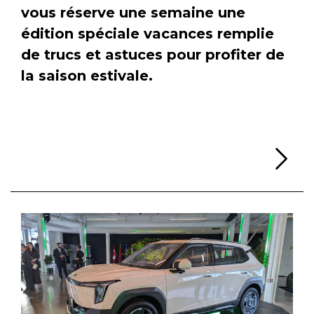
vous réserve une semaine une
édition spéciale vacances remplie
de trucs et astuces pour profiter de
la saison estivale.
Li