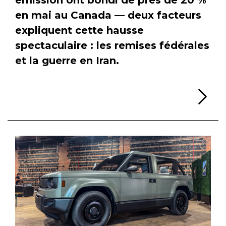
en mai au Canada — deux facteurs
expliquent cette hausse
spectaculaire : les remises fédérales
et la guerre en Iran.
Li