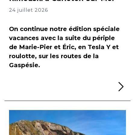
24 juillet 2026
On continue notre édition spéciale
vacances avec la suite du périple
de Marie-Pier et Éric, en Tesla Y et
roulotte, sur les routes de la
Gaspésie.
Li