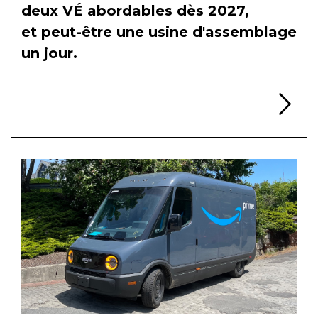
deux VÉ abordables dès 2027,
et peut-être une usine d'assemblage
un jour.
Li