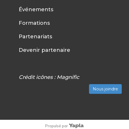
Événements
Formations
Partenariats
Devenir partenaire
Crédit icônes :
Magnific
Nous joindre
Propulsé par