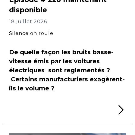
disponible
18 juillet 2026
Silence on roule
De quelle façon les bruits basse-
vitesse émis par les voitures
électriques sont reglementés ?
Certains manufacturiers exagèrent-
ils le volume ?
Li