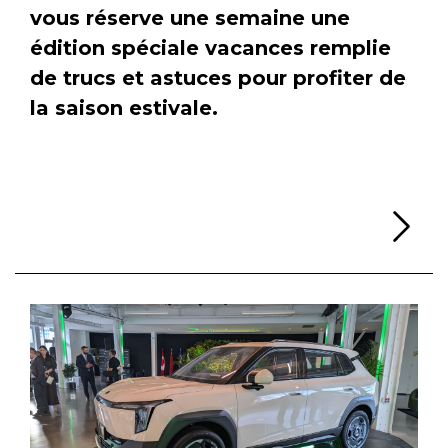
vous réserve une semaine une
édition spéciale vacances remplie
de trucs et astuces pour profiter de
la saison estivale.
Li