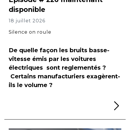
disponible
18 juillet 2026
Silence on roule
De quelle façon les bruits basse-
vitesse émis par les voitures
électriques sont reglementés ?
Certains manufacturiers exagèrent-
ils le volume ?
Li