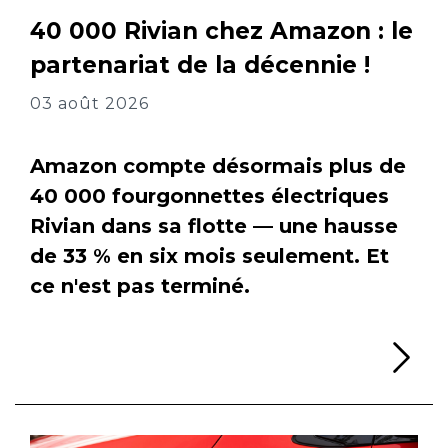
40 000 Rivian chez Amazon : le
partenariat de la décennie !
03 août 2026
Amazon compte désormais plus de
40 000 fourgonnettes électriques
Rivian dans sa flotte — une hausse
de 33 % en six mois seulement. Et
ce n'est pas terminé.
Li