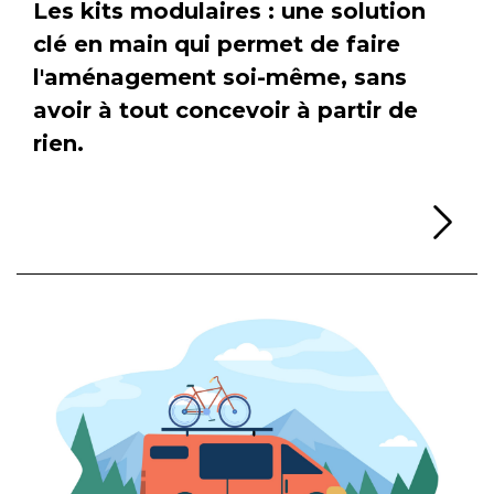
Les kits modulaires : une solution
clé en main qui permet de faire
l'aménagement soi-même, sans
avoir à tout concevoir à partir de
rien.
Li