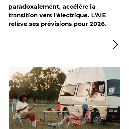
paradoxalement, accélère la
transition vers l'électrique. L'AIE
relève ses prévisions pour 2026.
Li