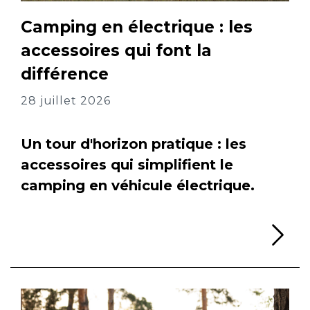
Camping en électrique : les
accessoires qui font la
différence
28 juillet 2026
Un tour d'horizon pratique : les
accessoires qui simplifient le
camping en véhicule électrique.
Li