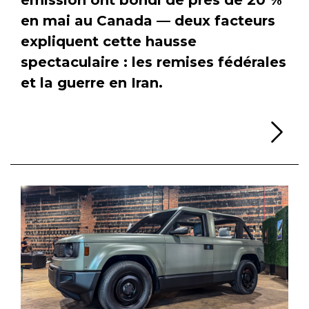
en mai au Canada — deux facteurs
expliquent cette hausse
spectaculaire : les remises fédérales
et la guerre en Iran.
Li