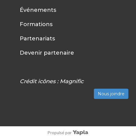
Événements
Formations
Partenariats
Devenir partenaire
Crédit icônes :
Magnific
Nous joindre
Propulsé par