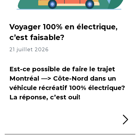
Voyager 100% en électrique,
c’est faisable?
21 juillet 2026
Est-ce possible de faire le trajet
Montréal —> Côte-Nord dans un
véhicule récréatif 100% électrique?
La réponse, c’est oui!
Li