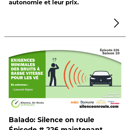
autonomie et leur prix.
Li
Balado: Silence on roule
Épisode # 226 maintenant