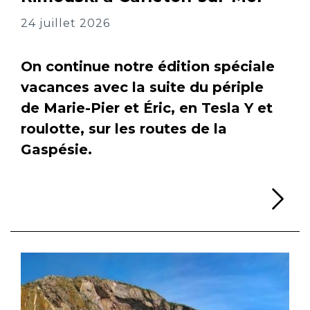
24 juillet 2026
On continue notre édition spéciale
vacances avec la suite du périple
de Marie-Pier et Éric, en Tesla Y et
roulotte, sur les routes de la
Gaspésie.
Li