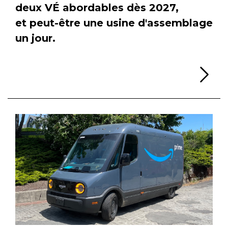
deux VÉ abordables dès 2027,
et peut-être une usine d'assemblage
un jour.
Li