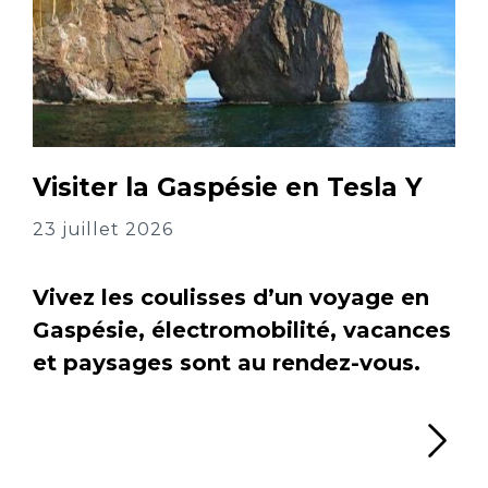
Visiter la Gaspésie en Tesla Y
23 juillet 2026
Vivez les coulisses d’un voyage en
Gaspésie, électromobilité, vacances
et paysages sont au rendez-vous.
Li