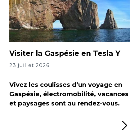
Visiter la Gaspésie en Tesla Y
23 juillet 2026
Vivez les coulisses d’un voyage en
Gaspésie, électromobilité, vacances
et paysages sont au rendez-vous.
Li