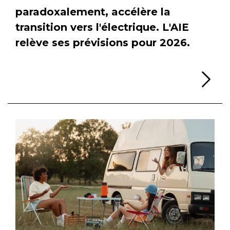
paradoxalement, accélère la
transition vers l'électrique. L'AIE
relève ses prévisions pour 2026.
Li