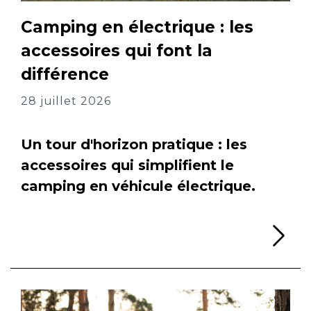
Camping en électrique : les
accessoires qui font la
différence
28 juillet 2026
Un tour d'horizon pratique : les
accessoires qui simplifient le
camping en véhicule électrique.
Li