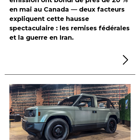
en mai au Canada — deux facteurs
expliquent cette hausse
spectaculaire : les remises fédérales
et la guerre en Iran.
Li