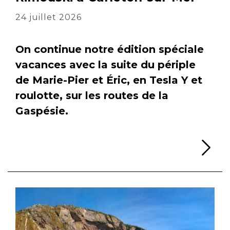
24 juillet 2026
On continue notre édition spéciale
vacances avec la suite du périple
de Marie-Pier et Éric, en Tesla Y et
roulotte, sur les routes de la
Gaspésie.
Li