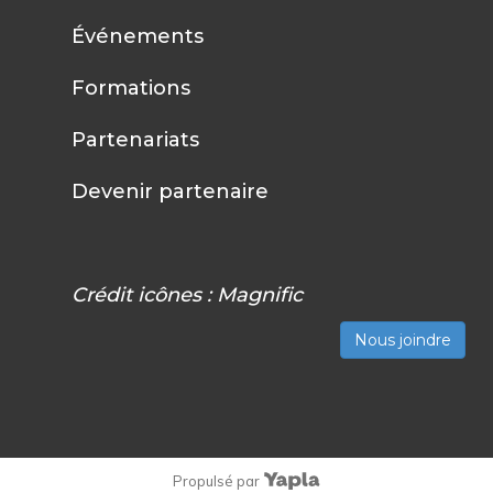
Événements
Formations
Partenariats
Devenir partenaire
Crédit icônes :
Magnific
Nous joindre
Propulsé par