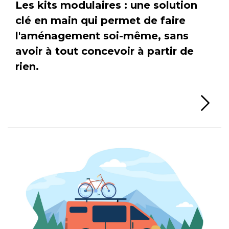
Les kits modulaires : une solution
clé en main qui permet de faire
l'aménagement soi-même, sans
avoir à tout concevoir à partir de
rien.
Li