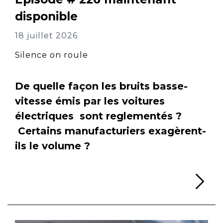
disponible
18 juillet 2026
Silence on roule
De quelle façon les bruits basse-
vitesse émis par les voitures
électriques sont reglementés ?
Certains manufacturiers exagèrent-
ils le volume ?
Li