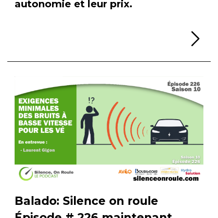
autonomie et leur prix.
Li
Balado: Silence on roule
Épisode # 226 maintenant