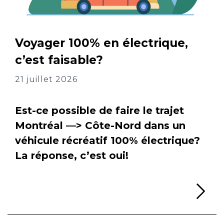
Voyager 100% en électrique,
c’est faisable?
21 juillet 2026
Est-ce possible de faire le trajet
Montréal —> Côte-Nord dans un
véhicule récréatif 100% électrique?
La réponse, c’est oui!
Li