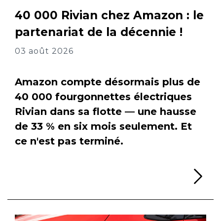
40 000 Rivian chez Amazon : le
partenariat de la décennie !
03 août 2026
Amazon compte désormais plus de
40 000 fourgonnettes électriques
Rivian dans sa flotte — une hausse
de 33 % en six mois seulement. Et
ce n'est pas terminé.
Li