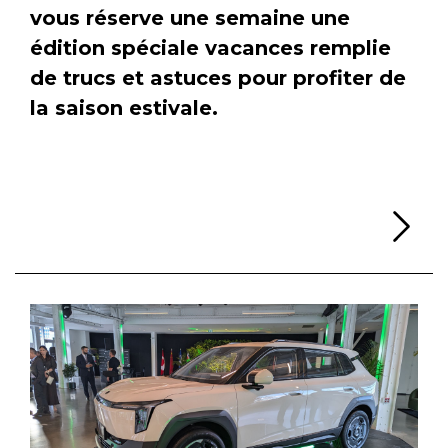
vous réserve une semaine une
édition spéciale vacances remplie
de trucs et astuces pour profiter de
la saison estivale.
Li