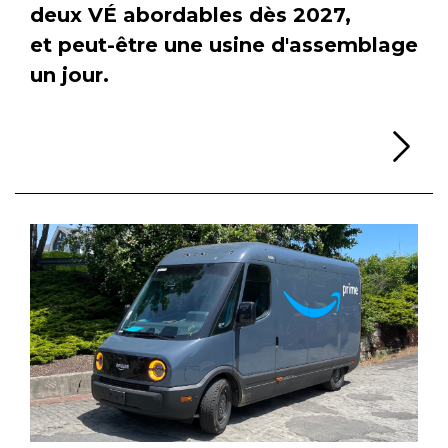
deux VÉ abordables dès 2027,
et peut-être une usine d'assemblage
un jour.
Li