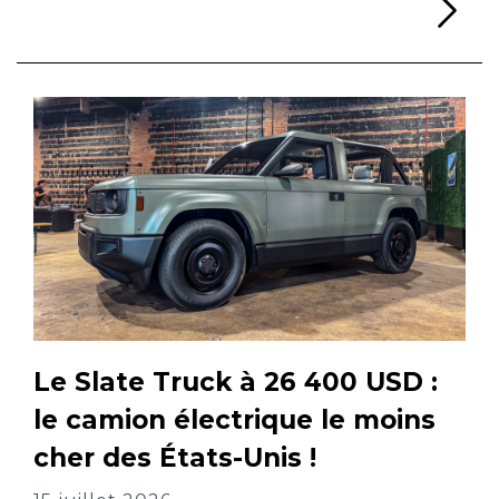
Li
Le Slate Truck à 26 400 USD :
le camion électrique le moins
cher des États-Unis !