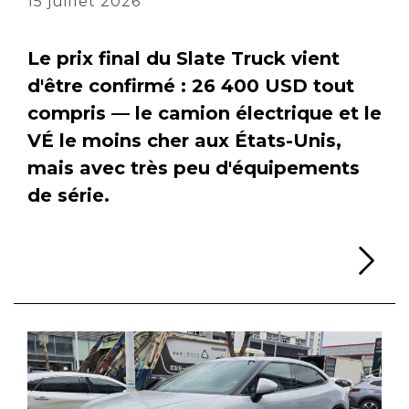
15 juillet 2026
Le prix final du Slate Truck vient
d'être confirmé : 26 400 USD tout
compris — le camion électrique et le
VÉ le moins cher aux États-Unis,
mais avec très peu d'équipements
de série.
Li