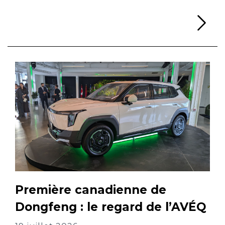
Li
Première canadienne de
Dongfeng : le regard de l’AVÉQ