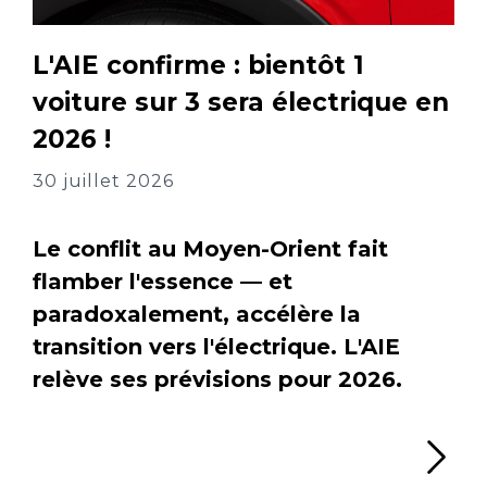
L'AIE confirme : bientôt 1
voiture sur 3 sera électrique en
2026 !
30 juillet 2026
Le conflit au Moyen-Orient fait
flamber l'essence — et
paradoxalement, accélère la
transition vers l'électrique. L'AIE
relève ses prévisions pour 2026.
Li