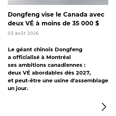
Dongfeng vise le Canada avec
deux VÉ à moins de 35 000 $
03 août 2026
Le géant chinois Dongfeng
a officialisé à Montréal
ses ambitions canadiennes :
deux VÉ abordables dès 2027,
et peut-être une usine d'assemblage
un jour.
Li