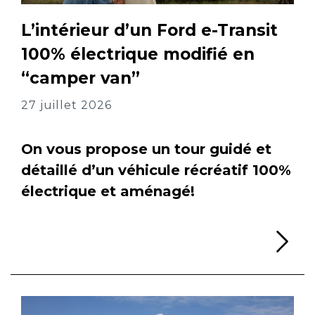
L’intérieur d’un Ford e-Transit
100% électrique modifié en
“camper van”
27 juillet 2026
On vous propose un tour guidé et
détaillé d’un véhicule récréatif 100%
électrique et aménagé!
Li