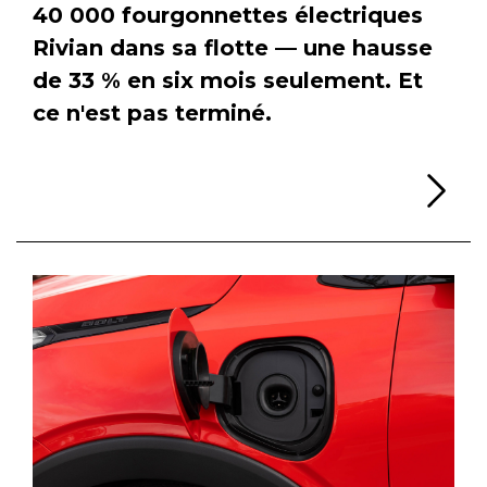
40 000 fourgonnettes électriques
Rivian dans sa flotte — une hausse
de 33 % en six mois seulement. Et
ce n'est pas terminé.
Li