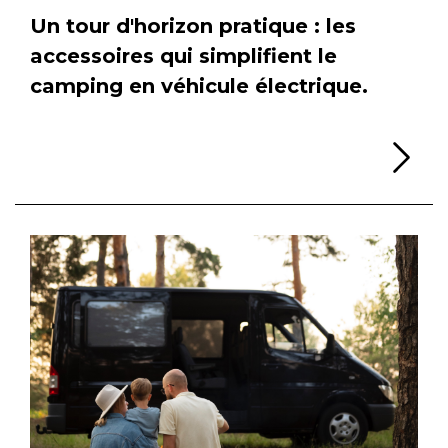
Un tour d'horizon pratique : les
accessoires qui simplifient le
camping en véhicule électrique.
Li