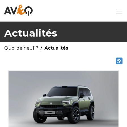
Actualités
Quoi de neuf ?
Actualités