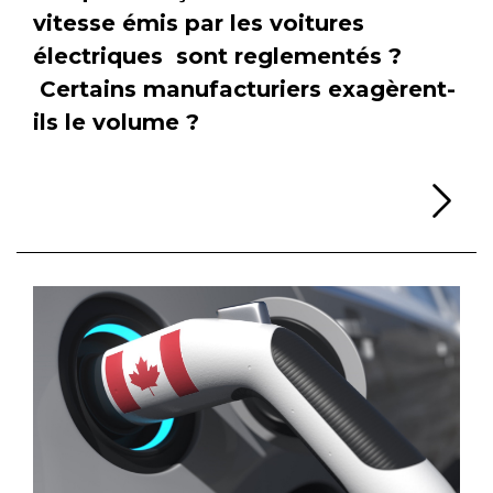
vitesse émis par les voitures
électriques sont reglementés ?
Certains manufacturiers exagèrent-
ils le volume ?
Li