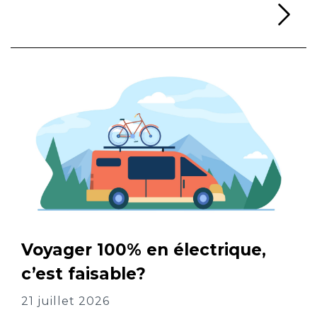
Li
Voyager 100% en électrique,
c’est faisable?
21 juillet 2026