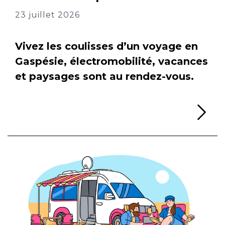
23 juillet 2026
Vivez les coulisses d’un voyage en
Gaspésie, électromobilité, vacances
et paysages sont au rendez-vous.
Li