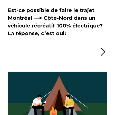
Est-ce possible de faire le trajet
Montréal —> Côte-Nord dans un
véhicule récréatif 100% électrique?
La réponse, c’est oui!
Li