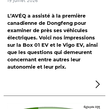
19 juillet 2026
L’AVÉQ a assisté à la première
canadienne de Dongfeng pour
examiner de près ses véhicules
électriques. Voici nos impressions
sur la Box 01 EV et le Vigo EV, ainsi
que les questions qui demeurent
concernant entre autres leur
autonomie et leur prix.
Li