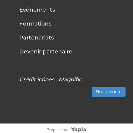
Événements
Formations
Partenariats
Devenir partenaire
Crédit icônes :
Magnific
Nous joindre
Propulsé par