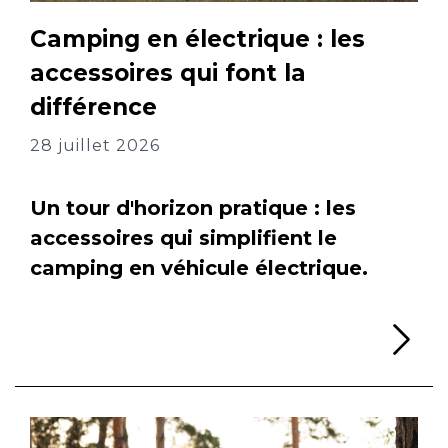
Camping en électrique : les
accessoires qui font la
différence
28 juillet 2026
Un tour d'horizon pratique : les
accessoires qui simplifient le
camping en véhicule électrique.
Li