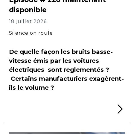
disponible
18 juillet 2026
Silence on roule
De quelle façon les bruits basse-
vitesse émis par les voitures
électriques sont reglementés ?
Certains manufacturiers exagèrent-
ils le volume ?
Li