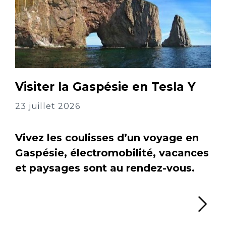
Visiter la Gaspésie en Tesla Y
23 juillet 2026
Vivez les coulisses d’un voyage en
Gaspésie, électromobilité, vacances
et paysages sont au rendez-vous.
Li