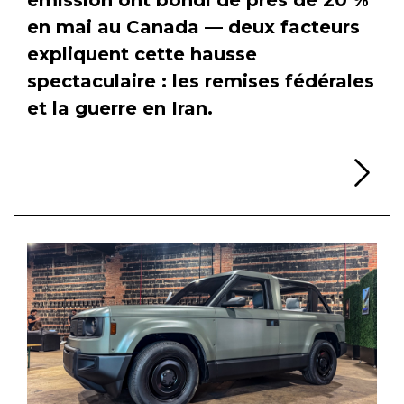
en mai au Canada — deux facteurs
expliquent cette hausse
spectaculaire : les remises fédérales
et la guerre en Iran.
Li