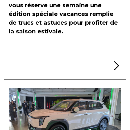
vous réserve une semaine une
édition spéciale vacances remplie
de trucs et astuces pour profiter de
la saison estivale.
Li