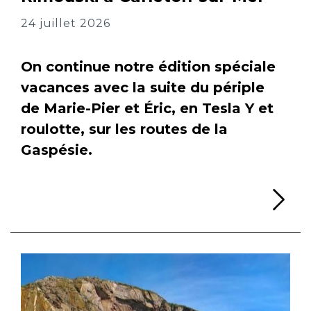
24 juillet 2026
On continue notre édition spéciale
vacances avec la suite du périple
de Marie-Pier et Éric, en Tesla Y et
roulotte, sur les routes de la
Gaspésie.
Li