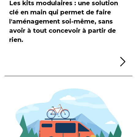
Les kits modulaires : une solution
clé en main qui permet de faire
l'aménagement soi-même, sans
avoir à tout concevoir à partir de
rien.
Li