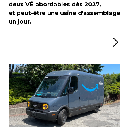
deux VÉ abordables dès 2027,
et peut-être une usine d'assemblage
un jour.
Li