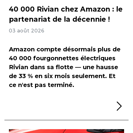
40 000 Rivian chez Amazon : le
partenariat de la décennie !
03 août 2026
Amazon compte désormais plus de
40 000 fourgonnettes électriques
Rivian dans sa flotte — une hausse
de 33 % en six mois seulement. Et
ce n'est pas terminé.
Li