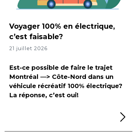
Voyager 100% en électrique,
c’est faisable?
21 juillet 2026
Est-ce possible de faire le trajet
Montréal —> Côte-Nord dans un
véhicule récréatif 100% électrique?
La réponse, c’est oui!
Li