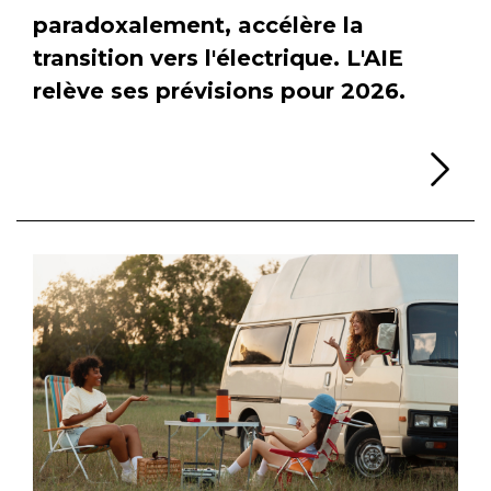
paradoxalement, accélère la
transition vers l'électrique. L'AIE
relève ses prévisions pour 2026.
Li