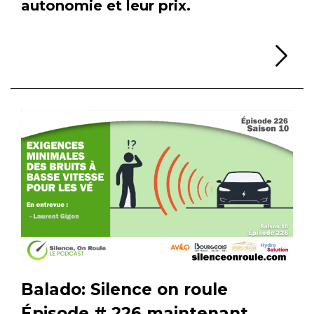
autonomie et leur prix.
Li
Balado: Silence on roule
Épisode # 226 maintenant