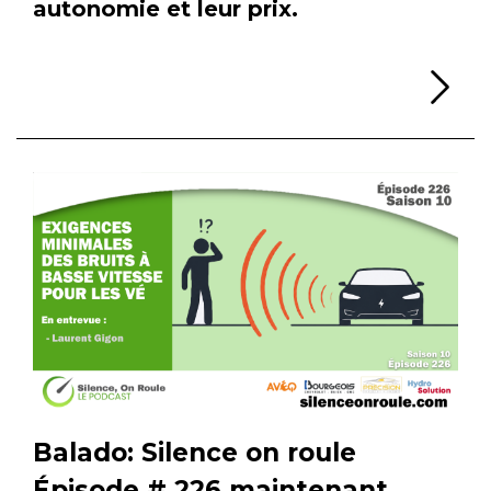
autonomie et leur prix.
Li
Balado: Silence on roule
Épisode # 226 maintenant