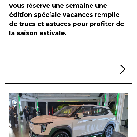
vous réserve une semaine une
édition spéciale vacances remplie
de trucs et astuces pour profiter de
la saison estivale.
Li