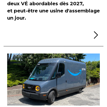
deux VÉ abordables dès 2027,
et peut-être une usine d'assemblage
un jour.
Li