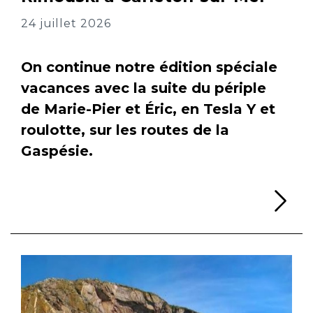
24 juillet 2026
On continue notre édition spéciale
vacances avec la suite du périple
de Marie-Pier et Éric, en Tesla Y et
roulotte, sur les routes de la
Gaspésie.
Li