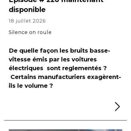
disponible
18 juillet 2026
Silence on roule
De quelle façon les bruits basse-
vitesse émis par les voitures
électriques sont reglementés ?
Certains manufacturiers exagèrent-
ils le volume ?
Li