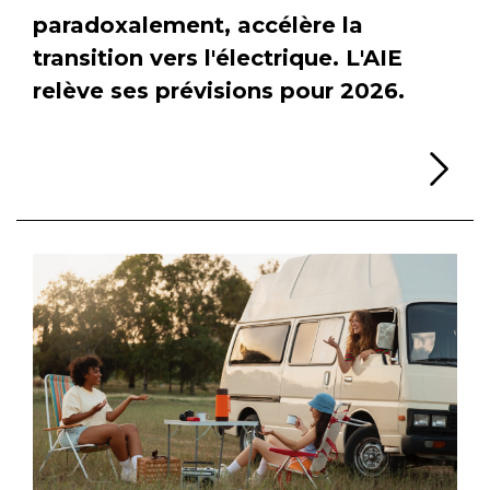
paradoxalement, accélère la
transition vers l'électrique. L'AIE
relève ses prévisions pour 2026.
Li