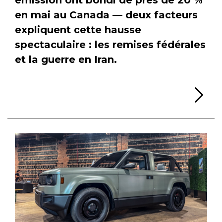
en mai au Canada — deux facteurs
expliquent cette hausse
spectaculaire : les remises fédérales
et la guerre en Iran.
Li