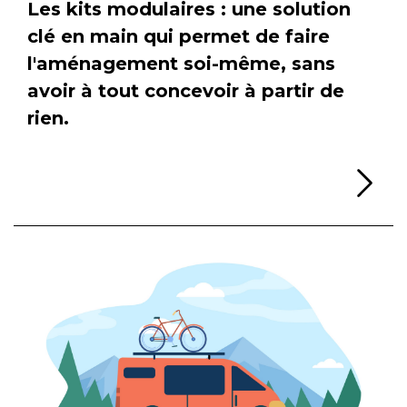
Les kits modulaires : une solution
clé en main qui permet de faire
l'aménagement soi-même, sans
avoir à tout concevoir à partir de
rien.
Li