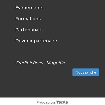
Événements
Formations
Partenariats
Devenir partenaire
Crédit icônes :
Magnific
Nous joindre
Propulsé par