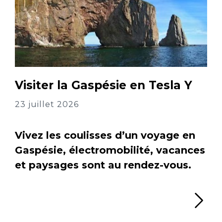
Visiter la Gaspésie en Tesla Y
23 juillet 2026
Vivez les coulisses d’un voyage en
Gaspésie, électromobilité, vacances
et paysages sont au rendez-vous.
Li