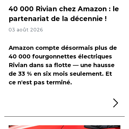
40 000 Rivian chez Amazon : le
partenariat de la décennie !
03 août 2026
Amazon compte désormais plus de
40 000 fourgonnettes électriques
Rivian dans sa flotte — une hausse
de 33 % en six mois seulement. Et
ce n'est pas terminé.
Li