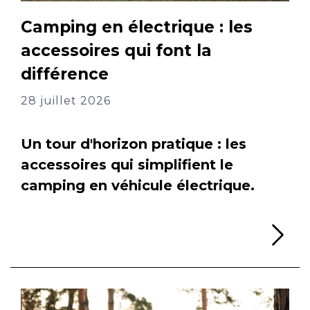
Camping en électrique : les
accessoires qui font la
différence
28 juillet 2026
Un tour d'horizon pratique : les
accessoires qui simplifient le
camping en véhicule électrique.
Li