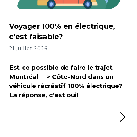
Voyager 100% en électrique,
c’est faisable?
21 juillet 2026
Est-ce possible de faire le trajet
Montréal —> Côte-Nord dans un
véhicule récréatif 100% électrique?
La réponse, c’est oui!
Li