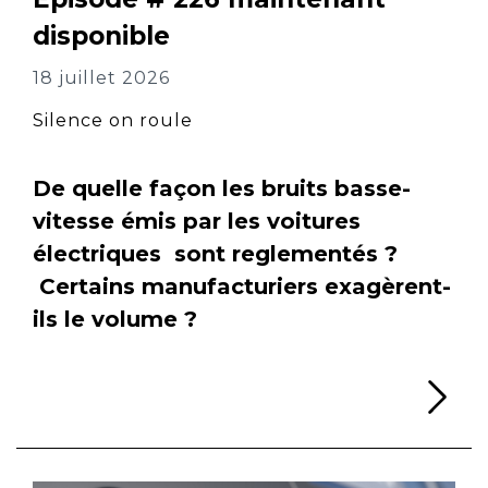
disponible
18 juillet 2026
Silence on roule
De quelle façon les bruits basse-
vitesse émis par les voitures
électriques sont reglementés ?
Certains manufacturiers exagèrent-
ils le volume ?
Li