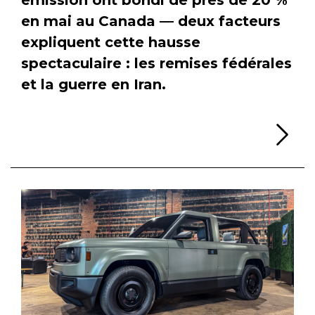
en mai au Canada — deux facteurs
expliquent cette hausse
spectaculaire : les remises fédérales
et la guerre en Iran.
Li