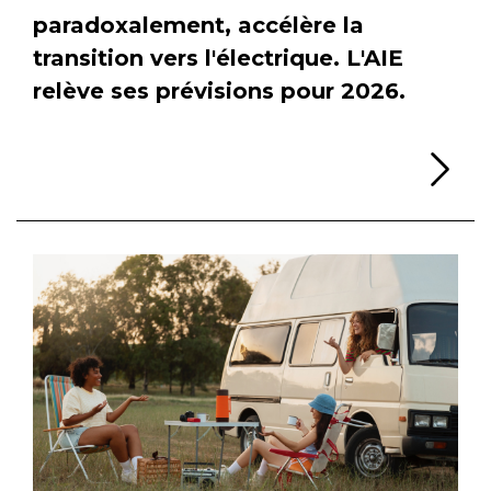
paradoxalement, accélère la
transition vers l'électrique. L'AIE
relève ses prévisions pour 2026.
Li