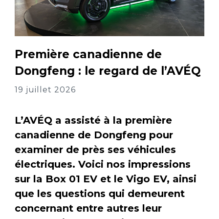
Première canadienne de
Dongfeng : le regard de l’AVÉQ
19 juillet 2026
L’AVÉQ a assisté à la première
canadienne de Dongfeng pour
examiner de près ses véhicules
électriques. Voici nos impressions
sur la Box 01 EV et le Vigo EV, ainsi
que les questions qui demeurent
concernant entre autres leur