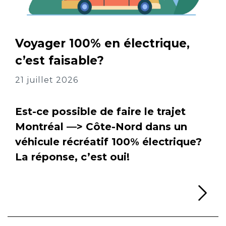
Voyager 100% en électrique,
c’est faisable?
21 juillet 2026
Est-ce possible de faire le trajet
Montréal —> Côte-Nord dans un
véhicule récréatif 100% électrique?
La réponse, c’est oui!
Li