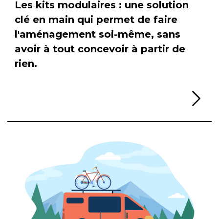
Les kits modulaires : une solution
clé en main qui permet de faire
l'aménagement soi-même, sans
avoir à tout concevoir à partir de
rien.
Li