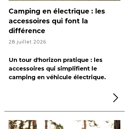
Camping en électrique : les
accessoires qui font la
différence
28 juillet 2026
Un tour d'horizon pratique : les
accessoires qui simplifient le
camping en véhicule électrique.
Li