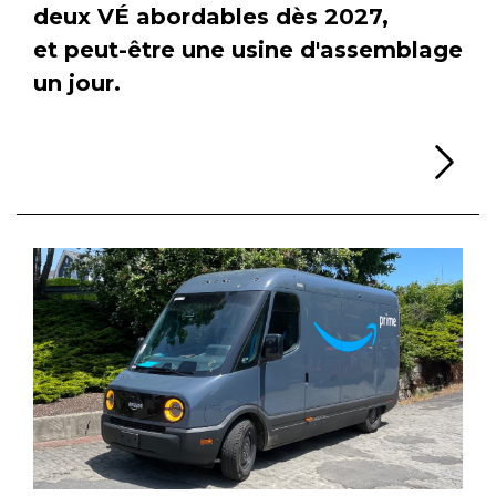
deux VÉ abordables dès 2027,
et peut-être une usine d'assemblage
un jour.
Li