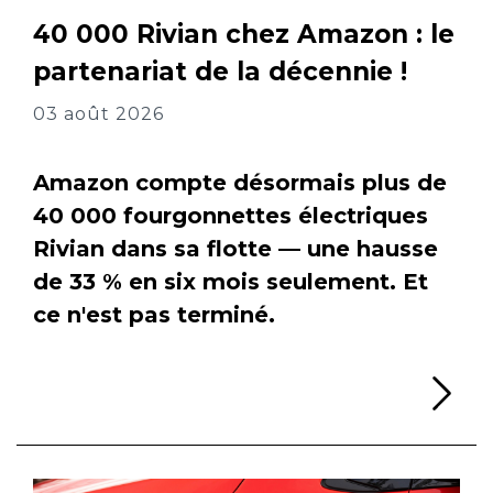
40 000 Rivian chez Amazon : le
partenariat de la décennie !
03 août 2026
Amazon compte désormais plus de
40 000 fourgonnettes électriques
Rivian dans sa flotte — une hausse
de 33 % en six mois seulement. Et
ce n'est pas terminé.
Li