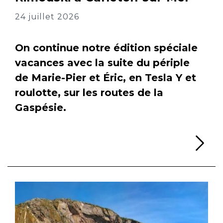
24 juillet 2026
On continue notre édition spéciale
vacances avec la suite du périple
de Marie-Pier et Éric, en Tesla Y et
roulotte, sur les routes de la
Gaspésie.
Li