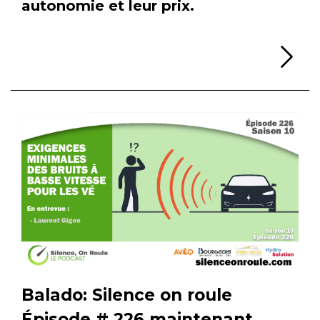
autonomie et leur prix.
Li
Balado: Silence on roule
Épisode # 226 maintenant