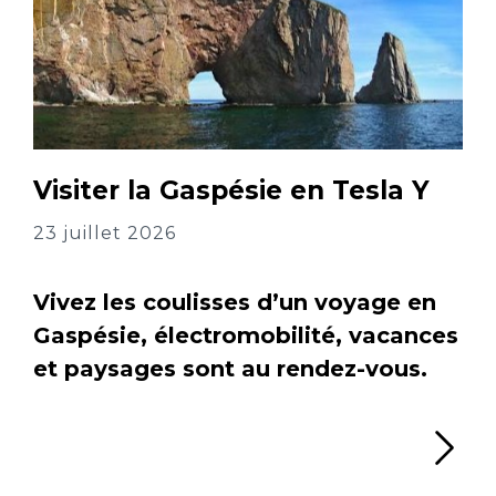
Visiter la Gaspésie en Tesla Y
23 juillet 2026
Vivez les coulisses d’un voyage en
Gaspésie, électromobilité, vacances
et paysages sont au rendez-vous.
Li