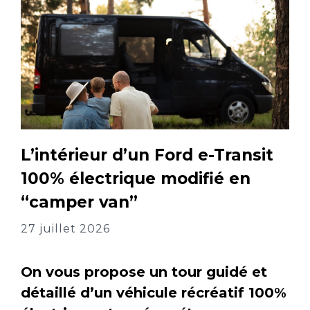
L’intérieur d’un Ford e-Transit
100% électrique modifié en
“camper van”
27 juillet 2026
On vous propose un tour guidé et
détaillé d’un véhicule récréatif 100%