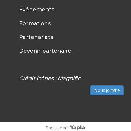
Événements
Formations
Partenariats
Devenir partenaire
Crédit icônes :
Magnific
Nous joindre
Propulsé par