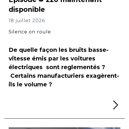
disponible
18 juillet 2026
Silence on roule
De quelle façon les bruits basse-
vitesse émis par les voitures
électriques sont reglementés ?
Certains manufacturiers exagèrent-
ils le volume ?
Li