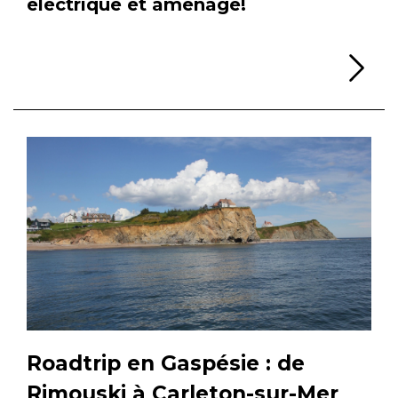
électrique et aménagé!
Li
Roadtrip en Gaspésie : de
Rimouski à Carleton-sur-Mer