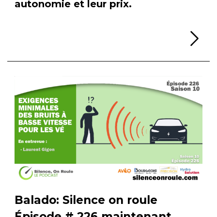
autonomie et leur prix.
Li
Balado: Silence on roule
Épisode # 226 maintenant