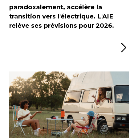
paradoxalement, accélère la
transition vers l'électrique. L'AIE
relève ses prévisions pour 2026.
Li