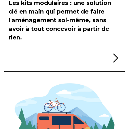
Les kits modulaires : une solution
clé en main qui permet de faire
l'aménagement soi-même, sans
avoir à tout concevoir à partir de
rien.
Li