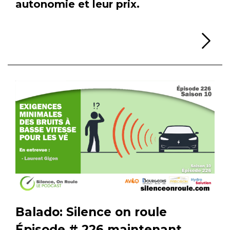
autonomie et leur prix.
Li
Balado: Silence on roule
Épisode # 226 maintenant