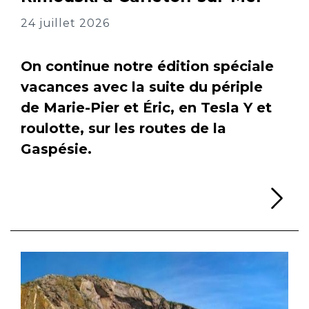
24 juillet 2026
On continue notre édition spéciale
vacances avec la suite du périple
de Marie-Pier et Éric, en Tesla Y et
roulotte, sur les routes de la
Gaspésie.
Li