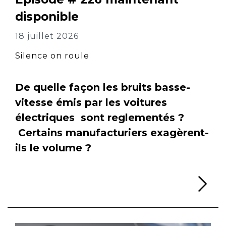
disponible
18 juillet 2026
Silence on roule
De quelle façon les bruits basse-
vitesse émis par les voitures
électriques sont reglementés ?
Certains manufacturiers exagèrent-
ils le volume ?
Li