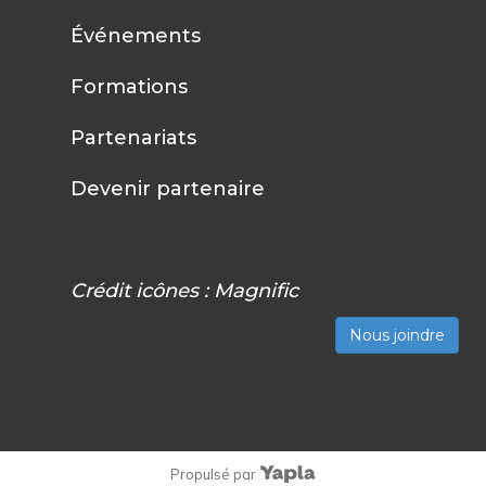
Événements
Formations
Partenariats
Devenir partenaire
Crédit icônes :
Magnific
Nous joindre
Propulsé par