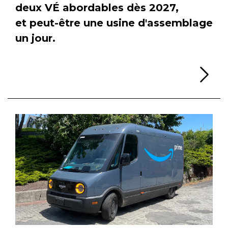
deux VÉ abordables dès 2027,
et peut-être une usine d'assemblage
un jour.
Li