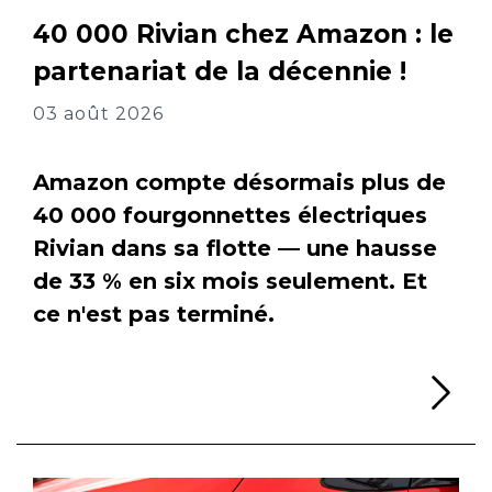
40 000 Rivian chez Amazon : le
partenariat de la décennie !
03 août 2026
Amazon compte désormais plus de
40 000 fourgonnettes électriques
Rivian dans sa flotte — une hausse
de 33 % en six mois seulement. Et
ce n'est pas terminé.
Li