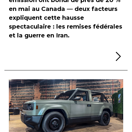
en mai au Canada — deux facteurs
expliquent cette hausse
spectaculaire : les remises fédérales
et la guerre en Iran.
Li