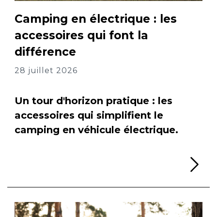
Camping en électrique : les
accessoires qui font la
différence
28 juillet 2026
Un tour d'horizon pratique : les
accessoires qui simplifient le
camping en véhicule électrique.
Li