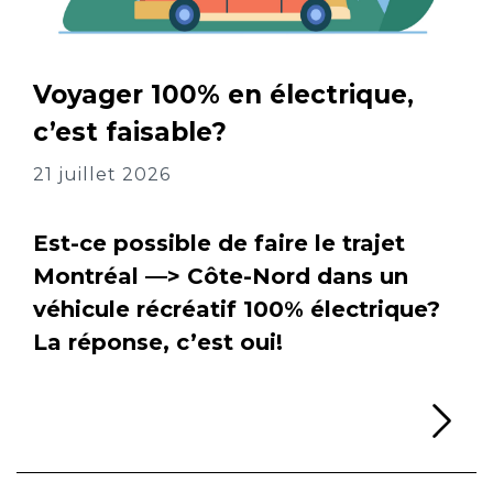
Voyager 100% en électrique,
c’est faisable?
21 juillet 2026
Est-ce possible de faire le trajet
Montréal —> Côte-Nord dans un
véhicule récréatif 100% électrique?
La réponse, c’est oui!
Li