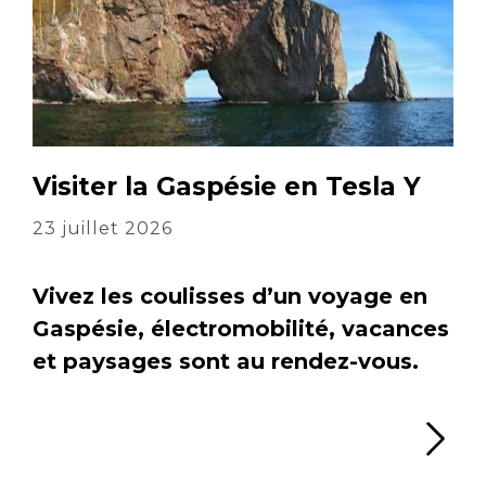
Visiter la Gaspésie en Tesla Y
23 juillet 2026
Vivez les coulisses d’un voyage en
Gaspésie, électromobilité, vacances
et paysages sont au rendez-vous.
Li