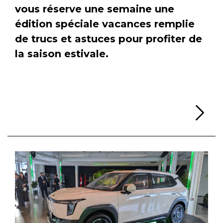
vous réserve une semaine une
édition spéciale vacances remplie
de trucs et astuces pour profiter de
la saison estivale.
Li