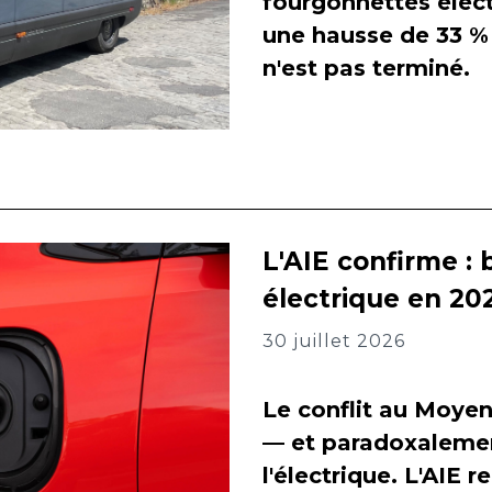
fourgonnettes élect
une hausse de 33 % 
n'est pas terminé.
L'AIE confirme : 
électrique en 202
30 juillet 2026
Le conflit au Moyen
— et paradoxalement
l'électrique. L'AIE 