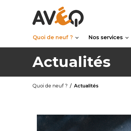
Quoi de neuf ?
Nos services
Actualités
Quoi de neuf ?
Actualités