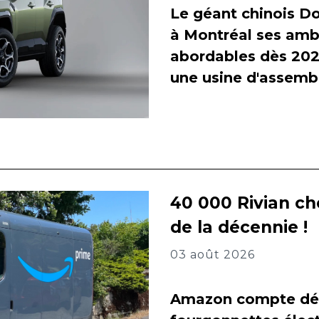
Le géant chinois Do
à Montréal ses amb
abordables dès 2027
une usine d'assembl
40 000 Rivian ch
de la décennie !
03 août 2026
Amazon compte dés