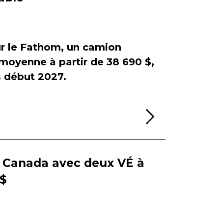
sur le Fathom, un camion
e moyenne à partir de 38 690 $,
début 2027.
Lire la sui
e Canada avec deux VÉ à
 $