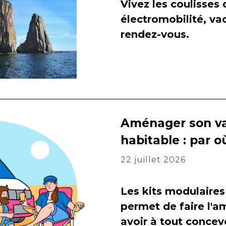
Vivez les coulisses
électromobilité, va
rendez-vous.
Aménager son va
habitable : par
22 juillet 2026
Les kits modulaires
permet de faire l
avoir à tout concevo