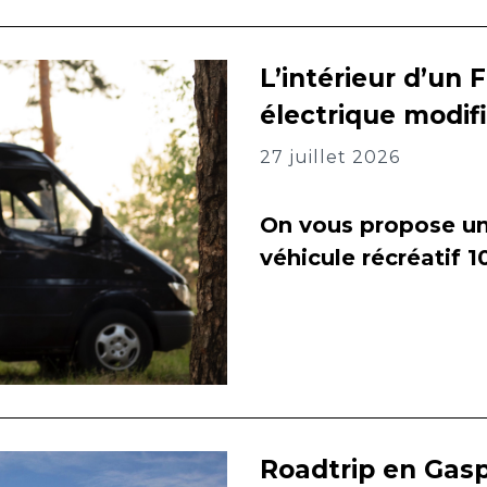
L’intérieur d’un 
électrique modif
27 juillet 2026
On vous propose un 
véhicule récréatif 
Roadtrip en Gasp