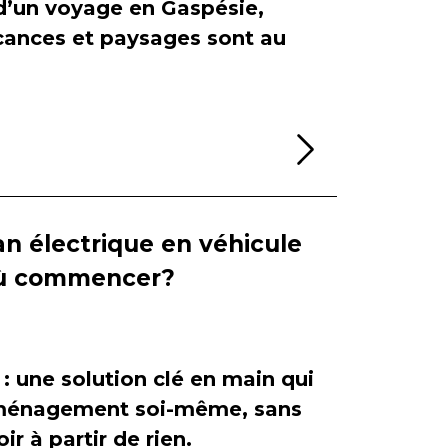
 d’un voyage en Gaspésie,
cances et paysages sont au
Lire la sui
n électrique en véhicule
 où commencer?
 : une solution clé en main qui
'aménagement soi-même, sans
ir à partir de rien.