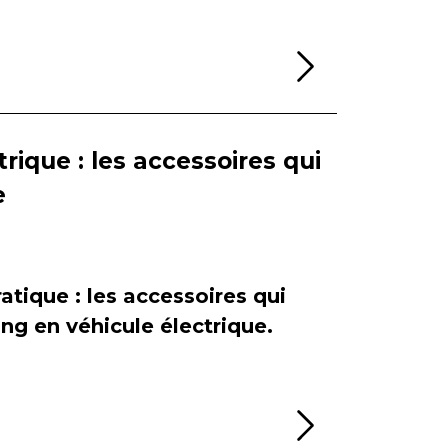
Lire la sui
rique : les accessoires qui
e
atique : les accessoires qui
ing en véhicule électrique.
Lire la sui