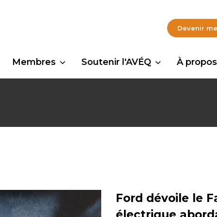
Devenir m
Membres
Soutenir l'AVÉQ
À propos
Ford dévoile le 
électrique abord