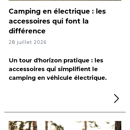
Camping en électrique : les
accessoires qui font la
différence
28 juillet 2026
Un tour d'horizon pratique : les
accessoires qui simplifient le
camping en véhicule électrique.
Li