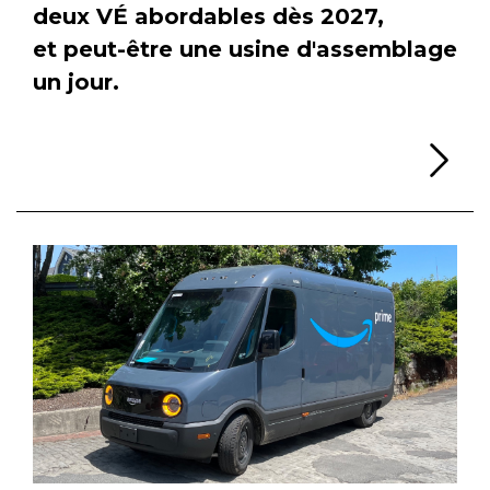
deux VÉ abordables dès 2027,
et peut-être une usine d'assemblage
un jour.
Li