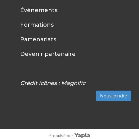
Événements
Formations
Partenariats
Devenir partenaire
Crédit icônes :
Magnific
Nous joindre
Propulsé par