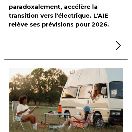
paradoxalement, accélère la
transition vers l'électrique. L'AIE
relève ses prévisions pour 2026.
Li