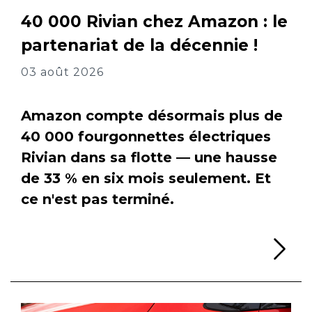
40 000 Rivian chez Amazon : le
partenariat de la décennie !
03 août 2026
Amazon compte désormais plus de
40 000 fourgonnettes électriques
Rivian dans sa flotte — une hausse
de 33 % en six mois seulement. Et
ce n'est pas terminé.
Li