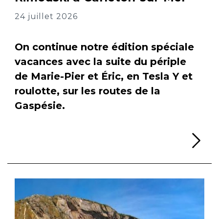
24 juillet 2026
On continue notre édition spéciale
vacances avec la suite du périple
de Marie-Pier et Éric, en Tesla Y et
roulotte, sur les routes de la
Gaspésie.
Li