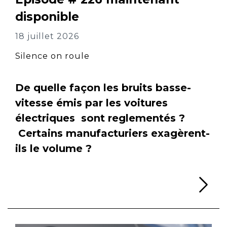
disponible
18 juillet 2026
Silence on roule
De quelle façon les bruits basse-
vitesse émis par les voitures
électriques sont reglementés ?
Certains manufacturiers exagèrent-
ils le volume ?
Li