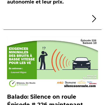
autonomie et leur prix.
Li
Balado: Silence on roule
Épisode # 226 maintenant