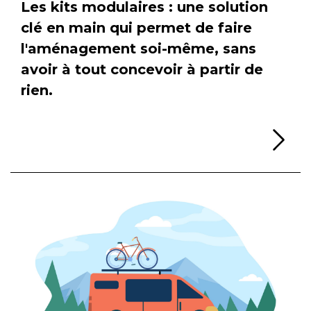
Les kits modulaires : une solution
clé en main qui permet de faire
l'aménagement soi-même, sans
avoir à tout concevoir à partir de
rien.
Li