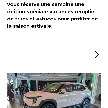
vous réserve une semaine une
édition spéciale vacances remplie
de trucs et astuces pour profiter de
la saison estivale.
Li