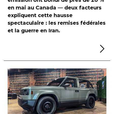
en mai au Canada — deux facteurs
expliquent cette hausse
spectaculaire : les remises fédérales
et la guerre en Iran.
Li