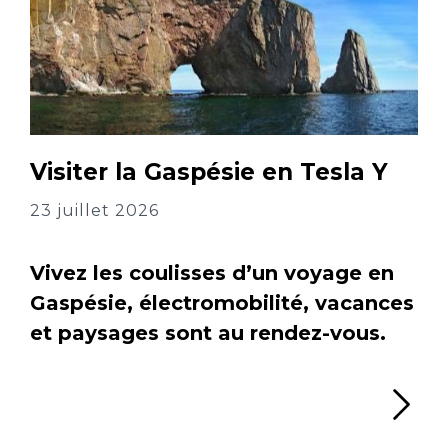
Visiter la Gaspésie en Tesla Y
23 juillet 2026
Vivez les coulisses d’un voyage en
Gaspésie, électromobilité, vacances
et paysages sont au rendez-vous.
Li