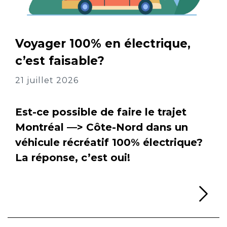
Voyager 100% en électrique,
c’est faisable?
21 juillet 2026
Est-ce possible de faire le trajet
Montréal —> Côte-Nord dans un
véhicule récréatif 100% électrique?
La réponse, c’est oui!
Li