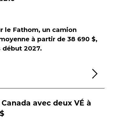
sur le Fathom, un camion
e moyenne à partir de 38 690 $,
début 2027.
Lire la sui
e Canada avec deux VÉ à
 $