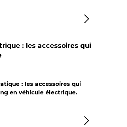
Lire la sui
rique : les accessoires qui
e
atique : les accessoires qui
ing en véhicule électrique.
Lire la sui