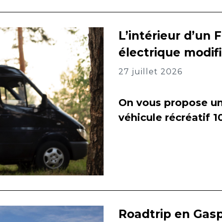
L’intérieur d’un 
électrique modif
27 juillet 2026
On vous propose un 
véhicule récréatif 
Roadtrip en Gasp