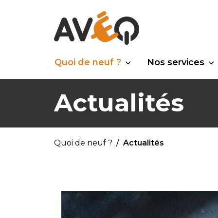
Quoi de neuf ?
Nos services
Actualités
Quoi de neuf ?
Actualités