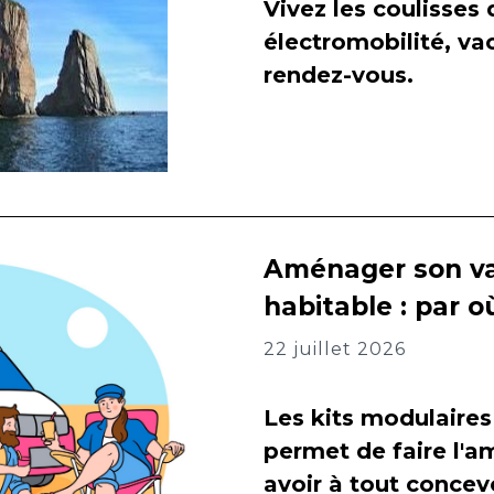
Vivez les coulisses
électromobilité, va
rendez-vous.
Aménager son va
habitable : par
22 juillet 2026
Les kits modulaires
permet de faire l
avoir à tout concevo