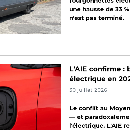
fourgonnettes élect
une hausse de 33 % 
n'est pas terminé.
L'AIE confirme : 
électrique en 202
30 juillet 2026
Le conflit au Moyen
— et paradoxalement
l'électrique. L'AIE 