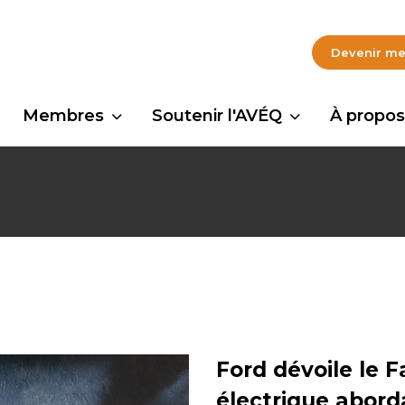
Devenir m
Membres
Soutenir l'AVÉQ
À propos
Ford dévoile le 
électrique abord