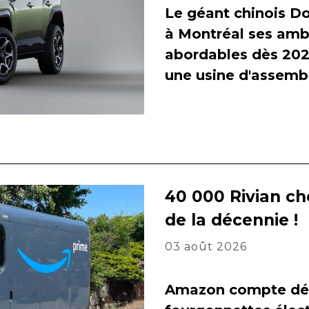
Le géant chinois Do
à Montréal ses amb
abordables dès 2027
une usine d'assembl
40 000 Rivian ch
de la décennie !
03 août 2026
Amazon compte dés