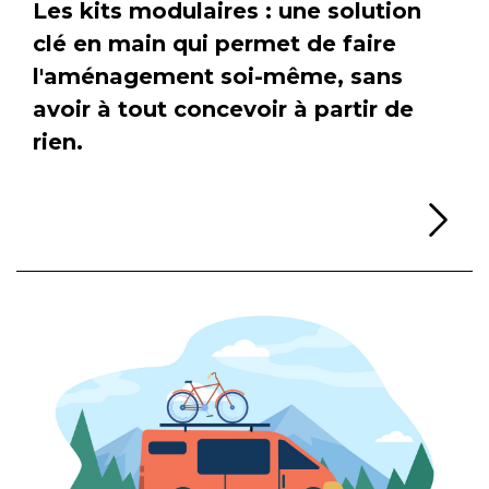
Les kits modulaires : une solution
clé en main qui permet de faire
l'aménagement soi-même, sans
avoir à tout concevoir à partir de
rien.
Li