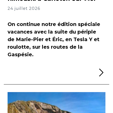
24 juillet 2026
On continue notre édition spéciale
vacances avec la suite du périple
de Marie-Pier et Éric, en Tesla Y et
roulotte, sur les routes de la
Gaspésie.
Li