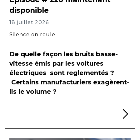
disponible
18 juillet 2026
Silence on roule
De quelle façon les bruits basse-
vitesse émis par les voitures
électriques sont reglementés ?
Certains manufacturiers exagèrent-
ils le volume ?
Li