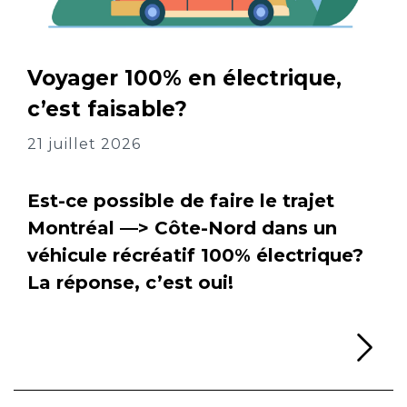
Voyager 100% en électrique,
c’est faisable?
21 juillet 2026
Est-ce possible de faire le trajet
Montréal —> Côte-Nord dans un
véhicule récréatif 100% électrique?
La réponse, c’est oui!
Li