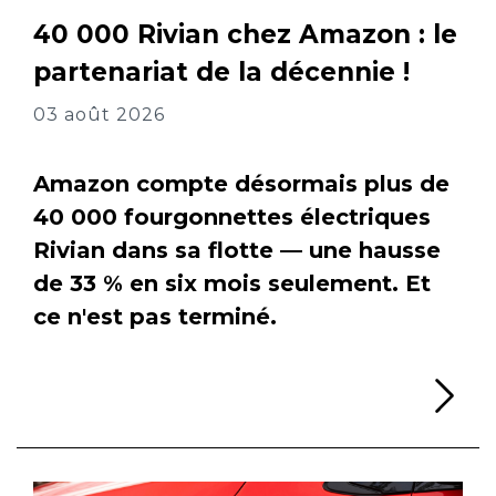
40 000 Rivian chez Amazon : le
partenariat de la décennie !
03 août 2026
Amazon compte désormais plus de
40 000 fourgonnettes électriques
Rivian dans sa flotte — une hausse
de 33 % en six mois seulement. Et
ce n'est pas terminé.
Li