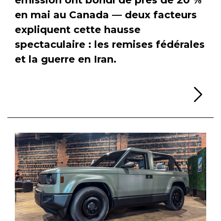
en mai au Canada — deux facteurs
expliquent cette hausse
spectaculaire : les remises fédérales
et la guerre en Iran.
Li