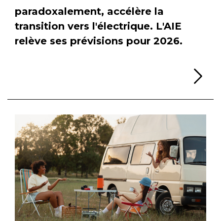
paradoxalement, accélère la
transition vers l'électrique. L'AIE
relève ses prévisions pour 2026.
Li