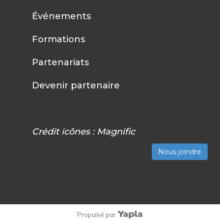
Événements
Formations
Partenariats
Devenir partenaire
Crédit icônes :
Magnific
Nous joindre
Propulsé par