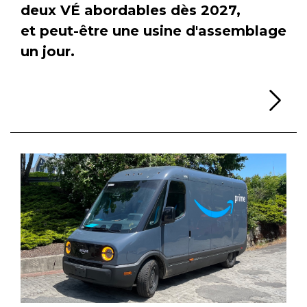
deux VÉ abordables dès 2027,
et peut-être une usine d'assemblage
un jour.
Li