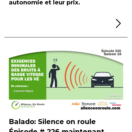
autonomie et leur prix.
Li
Balado: Silence on roule
Épisode # 226 maintenant