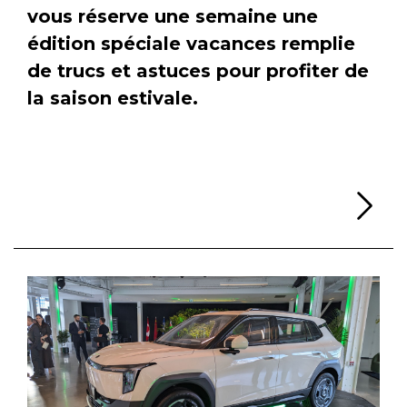
vous réserve une semaine une
édition spéciale vacances remplie
de trucs et astuces pour profiter de
la saison estivale.
Li