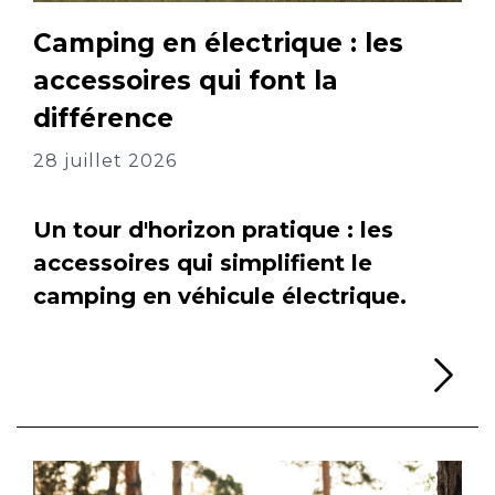
Camping en électrique : les
accessoires qui font la
différence
28 juillet 2026
Un tour d'horizon pratique : les
accessoires qui simplifient le
camping en véhicule électrique.
Li