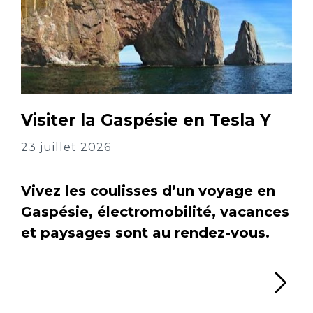
Visiter la Gaspésie en Tesla Y
23 juillet 2026
Vivez les coulisses d’un voyage en
Gaspésie, électromobilité, vacances
et paysages sont au rendez-vous.
Li