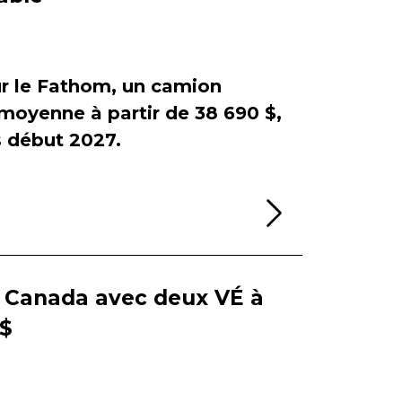
sur le Fathom, un camion
e moyenne à partir de 38 690 $,
début 2027.
Lire la sui
e Canada avec deux VÉ à
 $