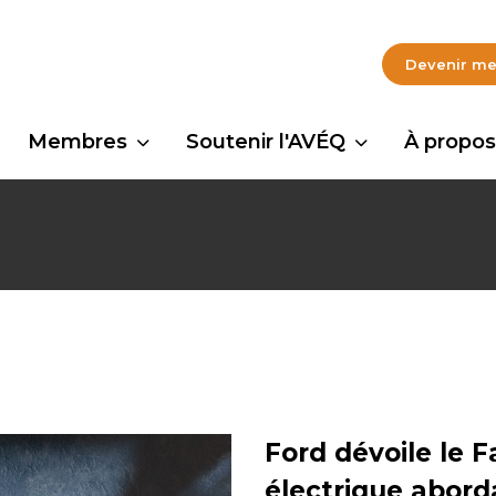
Devenir m
Membres
Soutenir l'AVÉQ
À propos
Ford dévoile le 
électrique abord