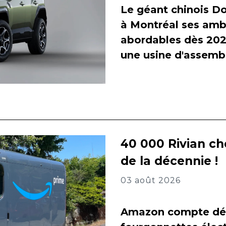
Le géant chinois Do
à Montréal ses amb
abordables dès 2027
une usine d'assembl
40 000 Rivian ch
de la décennie !
03 août 2026
Amazon compte dés