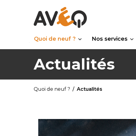
Quoi de neuf ?
Nos services
Actualités
Quoi de neuf ?
Actualités