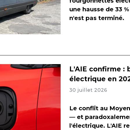
fourgonnettes élect
une hausse de 33 % 
n'est pas terminé.
L'AIE confirme : 
électrique en 202
30 juillet 2026
Le conflit au Moyen
— et paradoxalement
l'électrique. L'AIE 