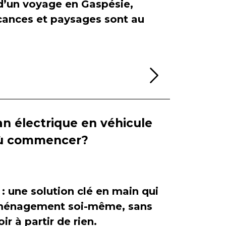
 d’un voyage en Gaspésie,
cances et paysages sont au
Lire la sui
n électrique en véhicule
 où commencer?
 : une solution clé en main qui
'aménagement soi-même, sans
ir à partir de rien.