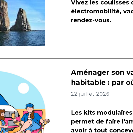
Vivez les coulisses
électromobilité, va
rendez-vous.
Aménager son va
habitable : par
22 juillet 2026
Les kits modulaires
permet de faire l
avoir à tout concevo