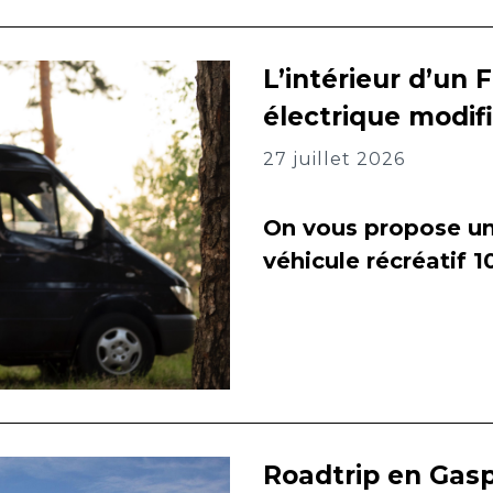
L’intérieur d’un 
électrique modif
27 juillet 2026
On vous propose un 
véhicule récréatif 
Roadtrip en Gasp