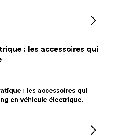
Lire la sui
rique : les accessoires qui
e
atique : les accessoires qui
ing en véhicule électrique.
Lire la sui