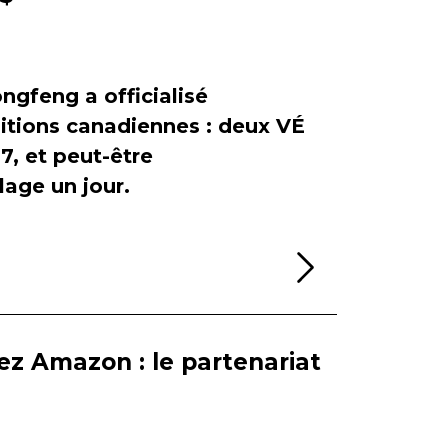
ngfeng a officialisé
itions canadiennes : deux VÉ
, et peut-être
age un jour.
Lire la sui
ez Amazon : le partenariat