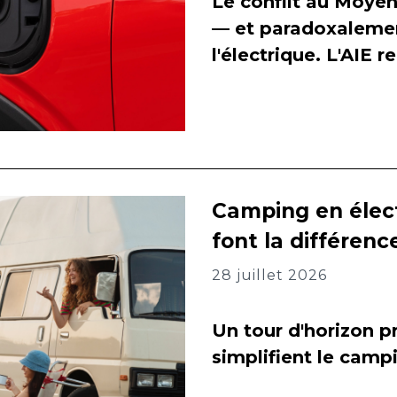
Le conflit au Moyen
— et paradoxalement
l'électrique. L'AIE 
Camping en élect
font la différenc
28 juillet 2026
Un tour d'horizon pr
simplifient le camp