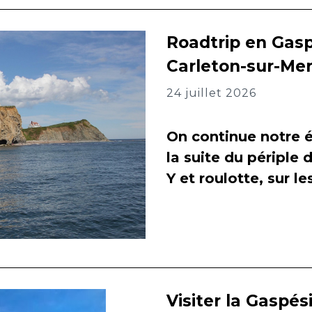
Roadtrip en Gasp
Carleton-sur-Me
24 juillet 2026
On continue notre é
la suite du périple 
Y et roulotte, sur l
Visiter la Gaspés