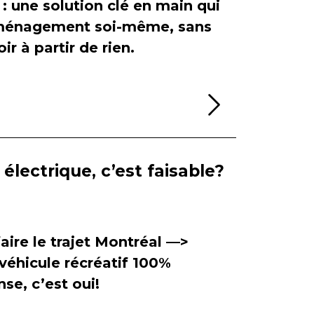
 : une solution clé en main qui
'aménagement soi-même, sans
ir à partir de rien.
Lire la sui
électrique, c’est faisable?
aire le trajet Montréal —>
véhicule récréatif 100%
se, c’est oui!