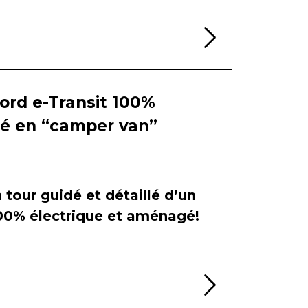
Lire la sui
Ford e-Transit 100%
ié en “camper van”
tour guidé et détaillé d’un
100% électrique et aménagé!
Lire la sui