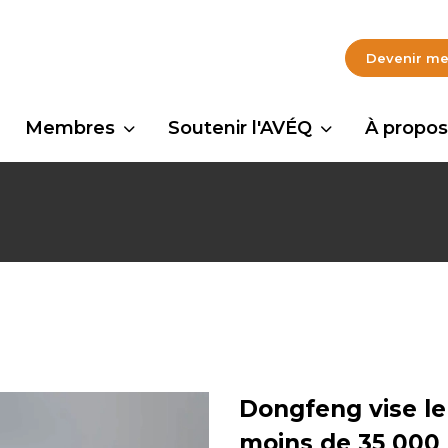
Devenir m
Membres
Soutenir l'AVÉQ
À propos
Dongfeng vise l
moins de 35 000