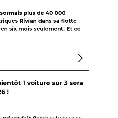
ormais plus de 40 000
riques Rivian dans sa flotte —
en six mois seulement. Et ce
Lire la sui
bientôt 1 voiture sur 3 sera
6 !