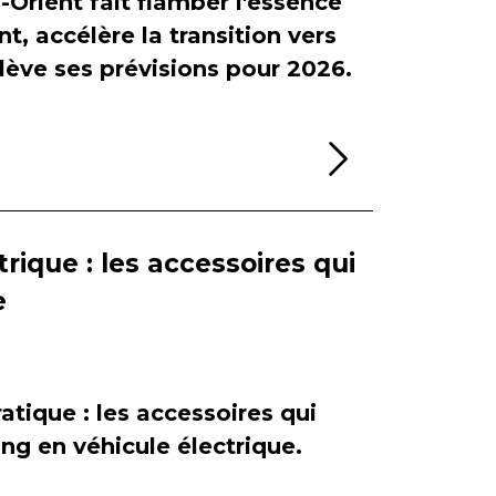
-Orient fait flamber l'essence
, accélère la transition vers
relève ses prévisions pour 2026.
Lire la sui
rique : les accessoires qui
e
atique : les accessoires qui
ing en véhicule électrique.