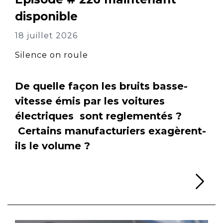
disponible
18 juillet 2026
Silence on roule
De quelle façon les bruits basse-
vitesse émis par les voitures
électriques sont reglementés ?
Certains manufacturiers exagèrent-
ils le volume ?
Li