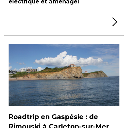
électrique et aménagé!
Li
Roadtrip en Gaspésie : de
Rimouski à Carleton-sur-Mer