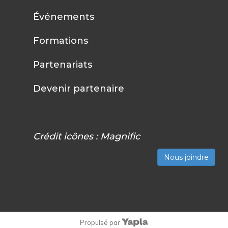
Événements
Formations
Partenariats
Devenir partenaire
Crédit icônes :
Magnific
Nous joindre
Propulsé par