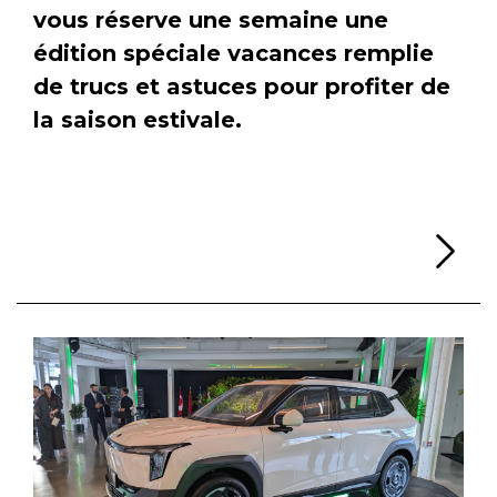
vous réserve une semaine une
édition spéciale vacances remplie
de trucs et astuces pour profiter de
la saison estivale.
Li