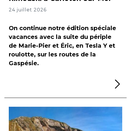
24 juillet 2026
On continue notre édition spéciale
vacances avec la suite du périple
de Marie-Pier et Éric, en Tesla Y et
roulotte, sur les routes de la
Gaspésie.
Li