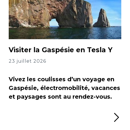
Visiter la Gaspésie en Tesla Y
23 juillet 2026
Vivez les coulisses d’un voyage en
Gaspésie, électromobilité, vacances
et paysages sont au rendez-vous.
Li