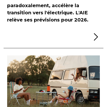
paradoxalement, accélère la
transition vers l'électrique. L'AIE
relève ses prévisions pour 2026.
Li