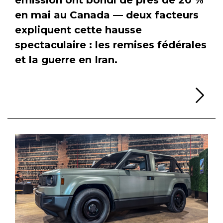
en mai au Canada — deux facteurs
expliquent cette hausse
spectaculaire : les remises fédérales
et la guerre en Iran.
Li