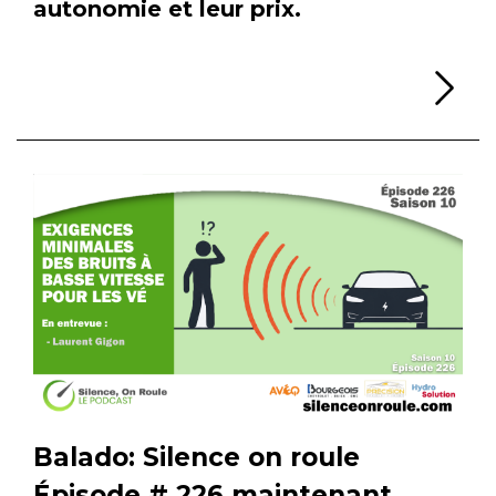
autonomie et leur prix.
Li
Balado: Silence on roule
Épisode # 226 maintenant