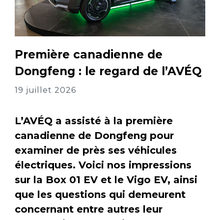
Première canadienne de
Dongfeng : le regard de l’AVÉQ
19 juillet 2026
L’AVÉQ a assisté à la première
canadienne de Dongfeng pour
examiner de près ses véhicules
électriques. Voici nos impressions
sur la Box 01 EV et le Vigo EV, ainsi
que les questions qui demeurent
concernant entre autres leur