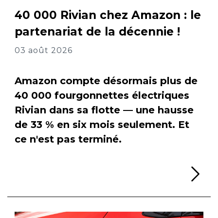
40 000 Rivian chez Amazon : le
partenariat de la décennie !
03 août 2026
Amazon compte désormais plus de
40 000 fourgonnettes électriques
Rivian dans sa flotte — une hausse
de 33 % en six mois seulement. Et
ce n'est pas terminé.
Li