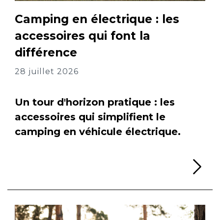
Camping en électrique : les
accessoires qui font la
différence
28 juillet 2026
Un tour d'horizon pratique : les
accessoires qui simplifient le
camping en véhicule électrique.
Li