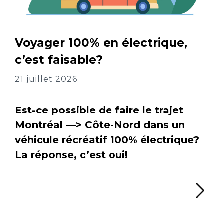
Voyager 100% en électrique,
c’est faisable?
21 juillet 2026
Est-ce possible de faire le trajet
Montréal —> Côte-Nord dans un
véhicule récréatif 100% électrique?
La réponse, c’est oui!
Li