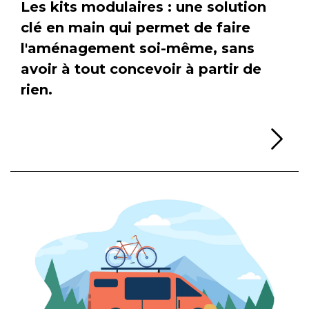
Les kits modulaires : une solution
clé en main qui permet de faire
l'aménagement soi-même, sans
avoir à tout concevoir à partir de
rien.
Li