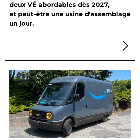
deux VÉ abordables dès 2027,
et peut-être une usine d'assemblage
un jour.
Li