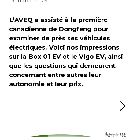
19 juillet 2026
L’AVÉQ a assisté à la première
canadienne de Dongfeng pour
examiner de près ses véhicules
électriques. Voici nos impressions
sur la Box 01 EV et le Vigo EV, ainsi
que les questions qui demeurent
concernant entre autres leur
autonomie et leur prix.
Li