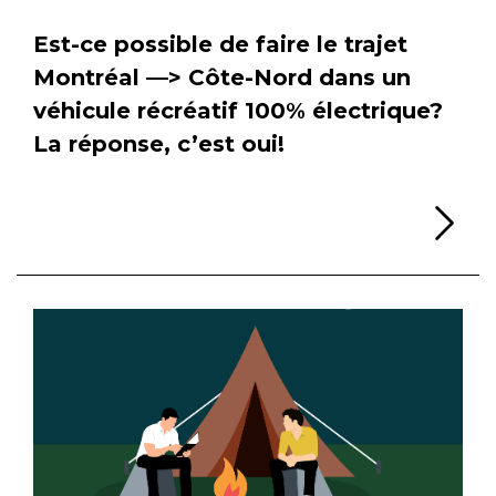
Est-ce possible de faire le trajet
Montréal —> Côte-Nord dans un
véhicule récréatif 100% électrique?
La réponse, c’est oui!
Li