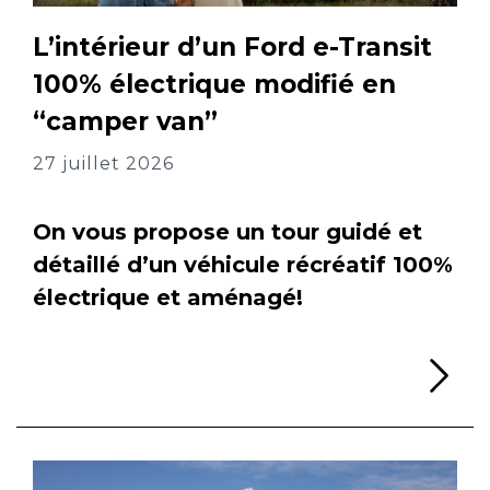
L’intérieur d’un Ford e-Transit
100% électrique modifié en
“camper van”
27 juillet 2026
On vous propose un tour guidé et
détaillé d’un véhicule récréatif 100%
électrique et aménagé!
Li