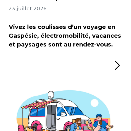
23 juillet 2026
Vivez les coulisses d’un voyage en
Gaspésie, électromobilité, vacances
et paysages sont au rendez-vous.
Li