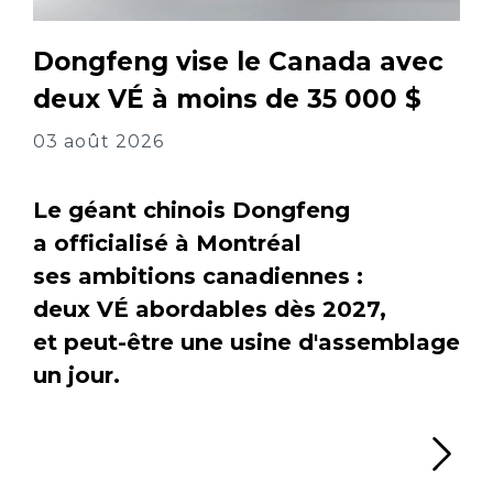
Dongfeng vise le Canada avec
deux VÉ à moins de 35 000 $
03 août 2026
Le géant chinois Dongfeng
a officialisé à Montréal
ses ambitions canadiennes :
deux VÉ abordables dès 2027,
et peut-être une usine d'assemblage
un jour.
Li