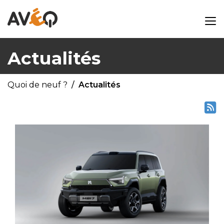
Actualités
Quoi de neuf ?
Actualités