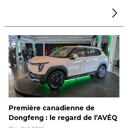
Li
Première canadienne de
Dongfeng : le regard de l’AVÉQ