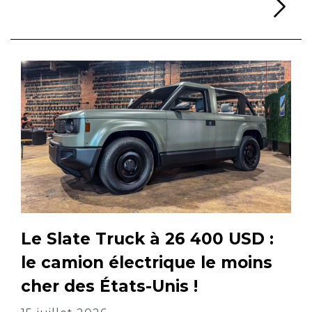
Li
Le Slate Truck à 26 400 USD :
le camion électrique le moins
cher des États-Unis !