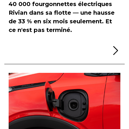
40 000 fourgonnettes électriques
Rivian dans sa flotte — une hausse
de 33 % en six mois seulement. Et
ce n'est pas terminé.
Li