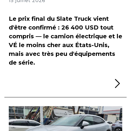
15 juillet 2026
Le prix final du Slate Truck vient
d'être confirmé : 26 400 USD tout
compris — le camion électrique et le
VÉ le moins cher aux États-Unis,
mais avec très peu d'équipements
de série.
Li