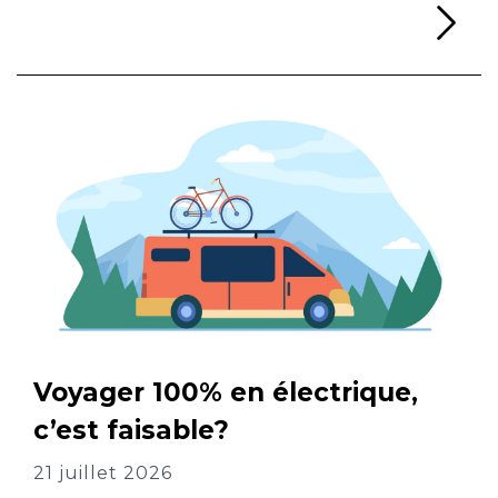
Li
Voyager 100% en électrique,
c’est faisable?
21 juillet 2026