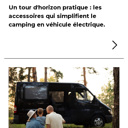
Un tour d'horizon pratique : les
accessoires qui simplifient le
camping en véhicule électrique.
Li