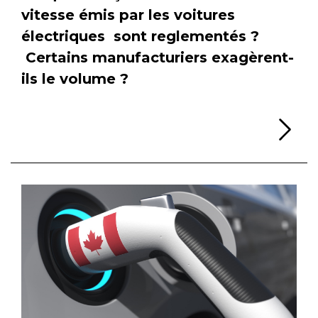
vitesse émis par les voitures
électriques sont reglementés ?
Certains manufacturiers exagèrent-
ils le volume ?
Li