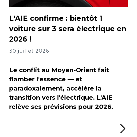
L'AIE confirme : bientôt 1
voiture sur 3 sera électrique en
2026 !
30 juillet 2026
Le conflit au Moyen-Orient fait
flamber l'essence — et
paradoxalement, accélère la
transition vers l'électrique. L'AIE
relève ses prévisions pour 2026.
Li