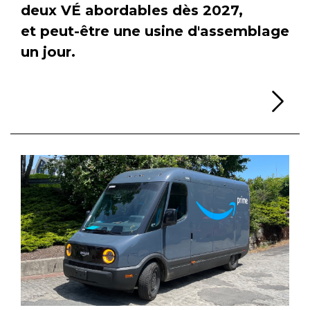
deux VÉ abordables dès 2027,
et peut-être une usine d'assemblage
un jour.
Li