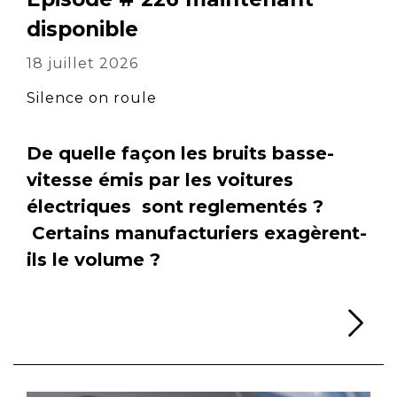
disponible
18 juillet 2026
Silence on roule
De quelle façon les bruits basse-
vitesse émis par les voitures
électriques sont reglementés ?
Certains manufacturiers exagèrent-
ils le volume ?
Li