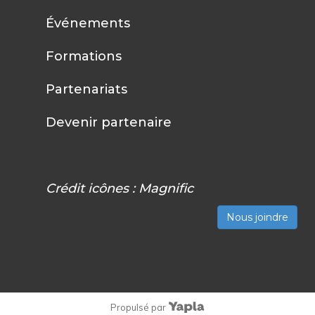
Événements
Formations
Partenariats
Devenir partenaire
Crédit icônes :
Magnific
Nous joindre
Propulsé par