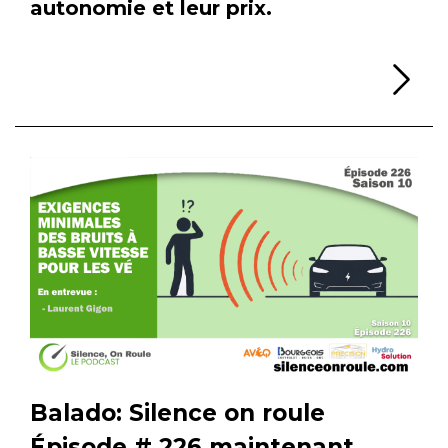
autonomie et leur prix.
Li
Balado: Silence on roule
Épisode # 226 maintenant