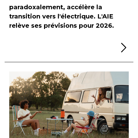
paradoxalement, accélère la
transition vers l'électrique. L'AIE
relève ses prévisions pour 2026.
Li