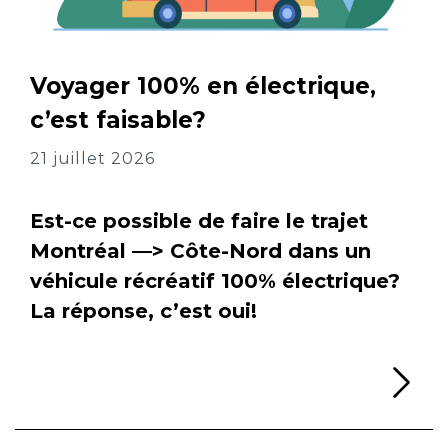
Voyager 100% en électrique,
c’est faisable?
21 juillet 2026
Est-ce possible de faire le trajet
Montréal —> Côte-Nord dans un
véhicule récréatif 100% électrique?
La réponse, c’est oui!
Li