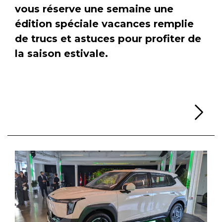
vous réserve une semaine une
édition spéciale vacances remplie
de trucs et astuces pour profiter de
la saison estivale.
Li