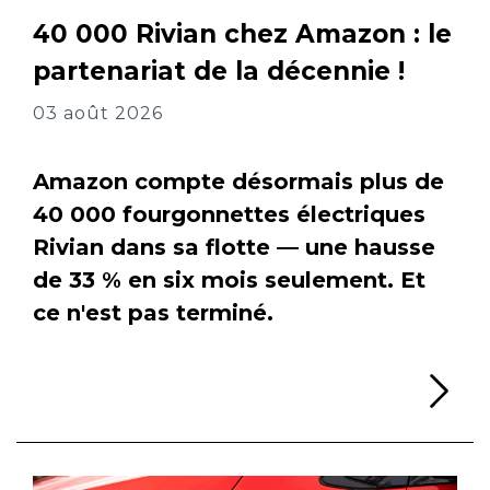
40 000 Rivian chez Amazon : le
partenariat de la décennie !
03 août 2026
Amazon compte désormais plus de
40 000 fourgonnettes électriques
Rivian dans sa flotte — une hausse
de 33 % en six mois seulement. Et
ce n'est pas terminé.
Li