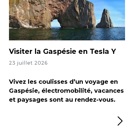
Visiter la Gaspésie en Tesla Y
23 juillet 2026
Vivez les coulisses d’un voyage en
Gaspésie, électromobilité, vacances
et paysages sont au rendez-vous.
Li