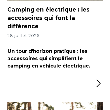
Camping en électrique : les
accessoires qui font la
différence
28 juillet 2026
Un tour d'horizon pratique : les
accessoires qui simplifient le
camping en véhicule électrique.
Li