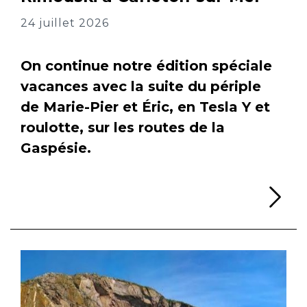
24 juillet 2026
On continue notre édition spéciale
vacances avec la suite du périple
de Marie-Pier et Éric, en Tesla Y et
roulotte, sur les routes de la
Gaspésie.
Li