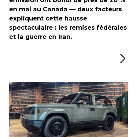
en mai au Canada — deux facteurs
expliquent cette hausse
spectaculaire : les remises fédérales
et la guerre en Iran.
Li