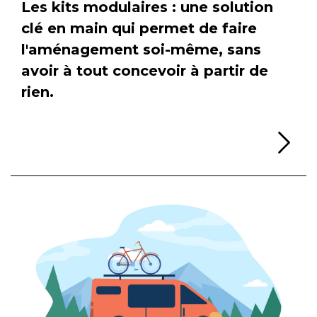
Les kits modulaires : une solution
clé en main qui permet de faire
l'aménagement soi-même, sans
avoir à tout concevoir à partir de
rien.
Li