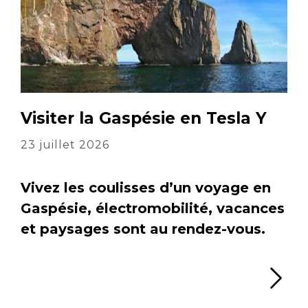
Visiter la Gaspésie en Tesla Y
23 juillet 2026
Vivez les coulisses d’un voyage en
Gaspésie, électromobilité, vacances
et paysages sont au rendez-vous.
Li