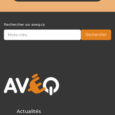
Rechercher sur aveq.ca
Rechercher
Actualités