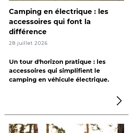
Camping en électrique : les
accessoires qui font la
différence
28 juillet 2026
Un tour d'horizon pratique : les
accessoires qui simplifient le
camping en véhicule électrique.
Li