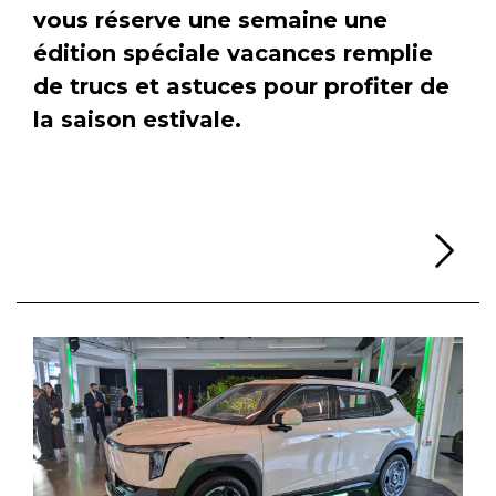
vous réserve une semaine une
édition spéciale vacances remplie
de trucs et astuces pour profiter de
la saison estivale.
Li