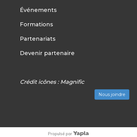
Événements
Formations
Partenariats
Devenir partenaire
Crédit icônes :
Magnific
Nous joindre
Propulsé par