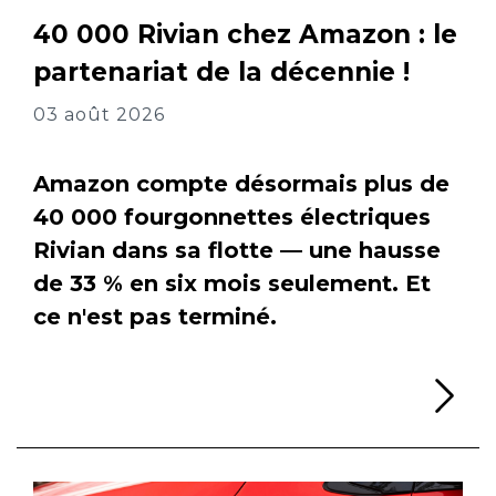
40 000 Rivian chez Amazon : le
partenariat de la décennie !
03 août 2026
Amazon compte désormais plus de
40 000 fourgonnettes électriques
Rivian dans sa flotte — une hausse
de 33 % en six mois seulement. Et
ce n'est pas terminé.
Li