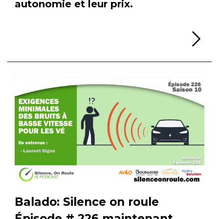
autonomie et leur prix.
Li
Balado: Silence on roule
Épisode # 226 maintenant