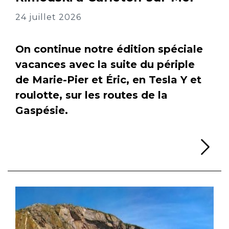
24 juillet 2026
On continue notre édition spéciale
vacances avec la suite du périple
de Marie-Pier et Éric, en Tesla Y et
roulotte, sur les routes de la
Gaspésie.
Li