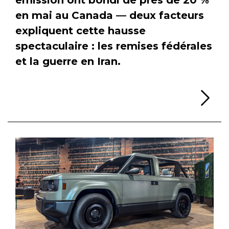
en mai au Canada — deux facteurs
expliquent cette hausse
spectaculaire : les remises fédérales
et la guerre en Iran.
Li