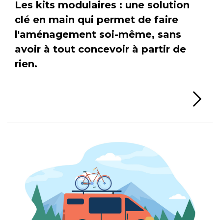
Les kits modulaires : une solution
clé en main qui permet de faire
l'aménagement soi-même, sans
avoir à tout concevoir à partir de
rien.
Li