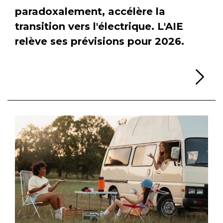
paradoxalement, accélère la
transition vers l'électrique. L'AIE
relève ses prévisions pour 2026.
Li