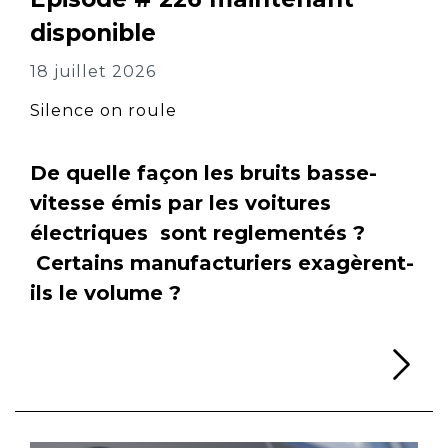
disponible
18 juillet 2026
Silence on roule
De quelle façon les bruits basse-
vitesse émis par les voitures
électriques sont reglementés ?
Certains manufacturiers exagèrent-
ils le volume ?
Li