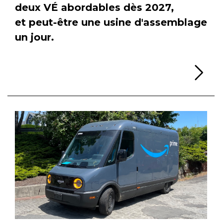
deux VÉ abordables dès 2027,
et peut-être une usine d'assemblage
un jour.
Li