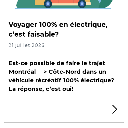
Voyager 100% en électrique,
c’est faisable?
21 juillet 2026
Est-ce possible de faire le trajet
Montréal —> Côte-Nord dans un
véhicule récréatif 100% électrique?
La réponse, c’est oui!
Li