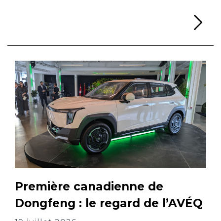
Li
Première canadienne de
Dongfeng : le regard de l’AVÉQ