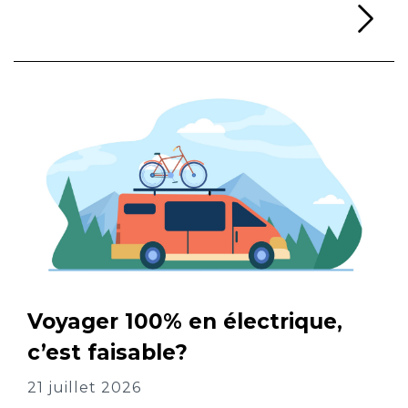
Li
Voyager 100% en électrique,
c’est faisable?
21 juillet 2026