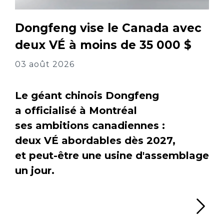
Dongfeng vise le Canada avec
deux VÉ à moins de 35 000 $
03 août 2026
Le géant chinois Dongfeng
a officialisé à Montréal
ses ambitions canadiennes :
deux VÉ abordables dès 2027,
et peut-être une usine d'assemblage
un jour.
Li