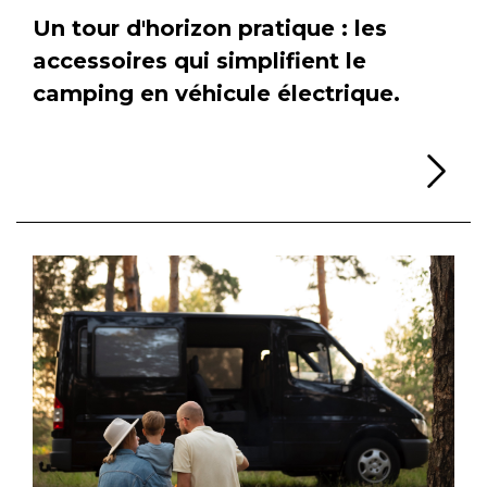
Un tour d'horizon pratique : les
accessoires qui simplifient le
camping en véhicule électrique.
Li