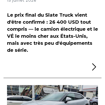
15 juillet 2026
Le prix final du Slate Truck vient
d'être confirmé : 26 400 USD tout
compris — le camion électrique et le
VÉ le moins cher aux États-Unis,
mais avec très peu d'équipements
de série.
Li