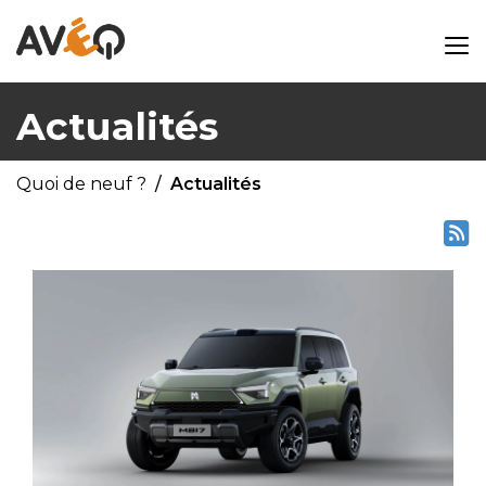
Actualités
Quoi de neuf ?
Actualités