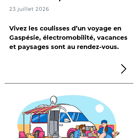
23 juillet 2026
Vivez les coulisses d’un voyage en
Gaspésie, électromobilité, vacances
et paysages sont au rendez-vous.
Li