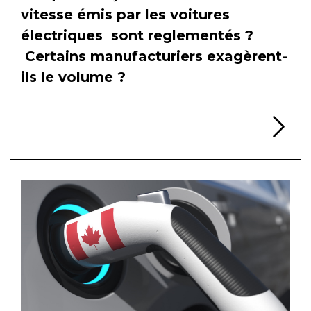
vitesse émis par les voitures
électriques sont reglementés ?
Certains manufacturiers exagèrent-
ils le volume ?
Li