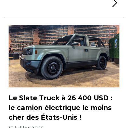
Li
Le Slate Truck à 26 400 USD :
le camion électrique le moins
cher des États-Unis !