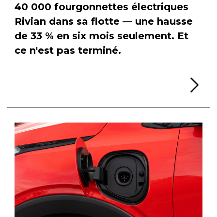
40 000 fourgonnettes électriques
Rivian dans sa flotte — une hausse
de 33 % en six mois seulement. Et
ce n'est pas terminé.
Li