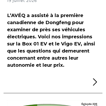
19 juillet 2026
L’AVÉQ a assisté à la première
canadienne de Dongfeng pour
examiner de près ses véhicules
électriques. Voici nos impressions
sur la Box 01 EV et le Vigo EV, ainsi
que les questions qui demeurent
concernant entre autres leur
autonomie et leur prix.
Li