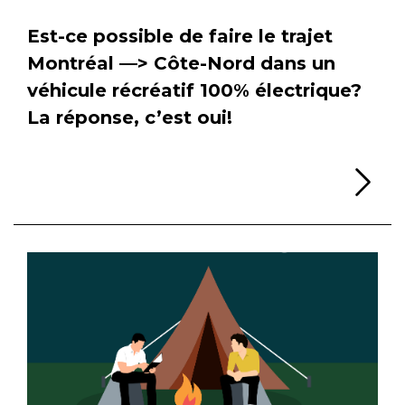
Est-ce possible de faire le trajet
Montréal —> Côte-Nord dans un
véhicule récréatif 100% électrique?
La réponse, c’est oui!
Li