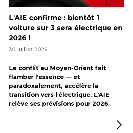
L'AIE confirme : bientôt 1
voiture sur 3 sera électrique en
2026 !
30 juillet 2026
Le conflit au Moyen-Orient fait
flamber l'essence — et
paradoxalement, accélère la
transition vers l'électrique. L'AIE
relève ses prévisions pour 2026.
Li