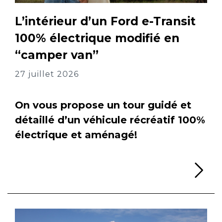
L’intérieur d’un Ford e-Transit
100% électrique modifié en
“camper van”
27 juillet 2026
On vous propose un tour guidé et
détaillé d’un véhicule récréatif 100%
électrique et aménagé!
Li