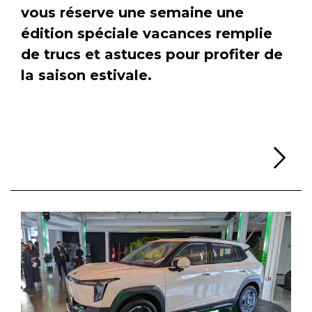
vous réserve une semaine une
édition spéciale vacances remplie
de trucs et astuces pour profiter de
la saison estivale.
Li