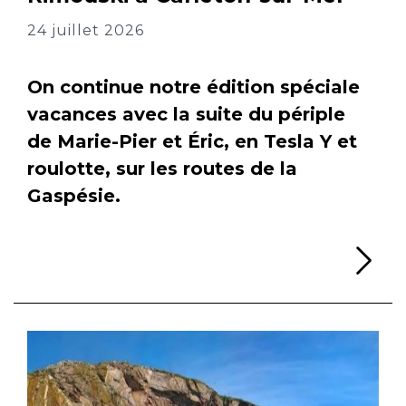
24 juillet 2026
On continue notre édition spéciale
vacances avec la suite du périple
de Marie-Pier et Éric, en Tesla Y et
roulotte, sur les routes de la
Gaspésie.
Li