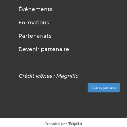
Événements
Formations
Partenariats
Devenir partenaire
Crédit icônes :
Magnific
Nous joindre
Propulsé par