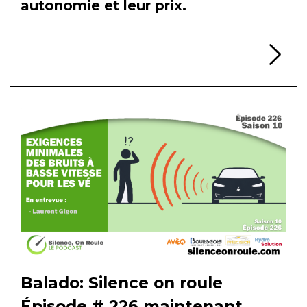
autonomie et leur prix.
Li
Balado: Silence on roule
Épisode # 226 maintenant