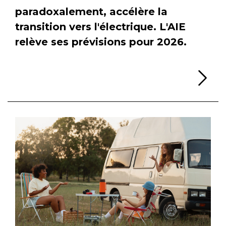
paradoxalement, accélère la
transition vers l'électrique. L'AIE
relève ses prévisions pour 2026.
Li