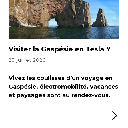
Visiter la Gaspésie en Tesla Y
23 juillet 2026
Vivez les coulisses d’un voyage en
Gaspésie, électromobilité, vacances
et paysages sont au rendez-vous.
Li