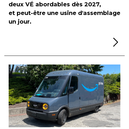
deux VÉ abordables dès 2027,
et peut-être une usine d'assemblage
un jour.
Li