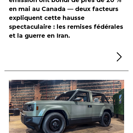
en mai au Canada — deux facteurs
expliquent cette hausse
spectaculaire : les remises fédérales
et la guerre en Iran.
Li