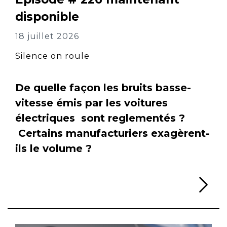
disponible
18 juillet 2026
Silence on roule
De quelle façon les bruits basse-
vitesse émis par les voitures
électriques sont reglementés ?
Certains manufacturiers exagèrent-
ils le volume ?
Li