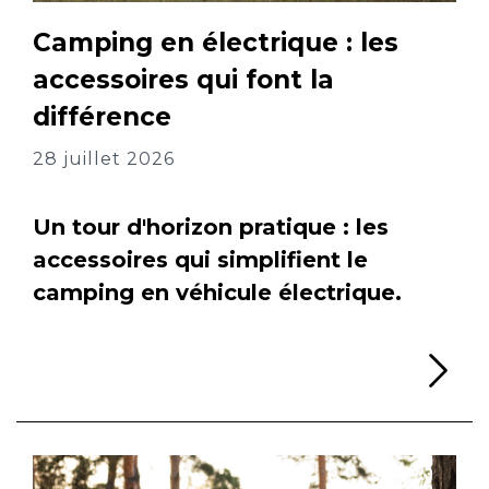
Camping en électrique : les
accessoires qui font la
différence
28 juillet 2026
Un tour d'horizon pratique : les
accessoires qui simplifient le
camping en véhicule électrique.
Li