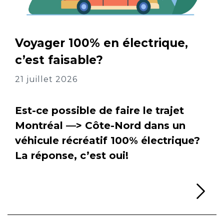
Voyager 100% en électrique,
c’est faisable?
21 juillet 2026
Est-ce possible de faire le trajet
Montréal —> Côte-Nord dans un
véhicule récréatif 100% électrique?
La réponse, c’est oui!
Li