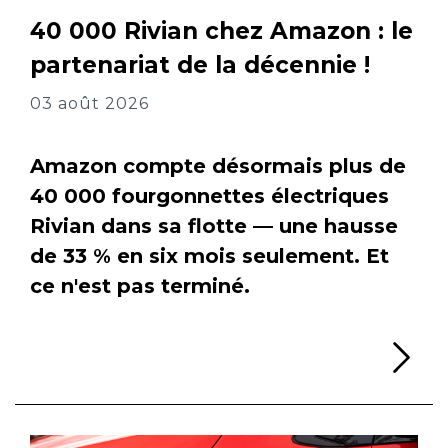
40 000 Rivian chez Amazon : le
partenariat de la décennie !
03 août 2026
Amazon compte désormais plus de
40 000 fourgonnettes électriques
Rivian dans sa flotte — une hausse
de 33 % en six mois seulement. Et
ce n'est pas terminé.
Li