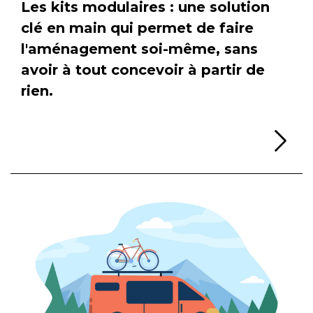
Les kits modulaires : une solution
clé en main qui permet de faire
l'aménagement soi-même, sans
avoir à tout concevoir à partir de
rien.
Li