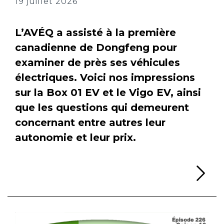
19 juillet 2026
L’AVÉQ a assisté à la première
canadienne de Dongfeng pour
examiner de près ses véhicules
électriques. Voici nos impressions
sur la Box 01 EV et le Vigo EV, ainsi
que les questions qui demeurent
concernant entre autres leur
autonomie et leur prix.
Li