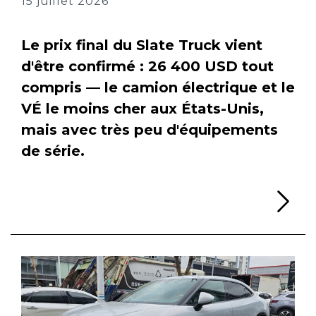
15 juillet 2026
Le prix final du Slate Truck vient
d'être confirmé : 26 400 USD tout
compris — le camion électrique et le
VÉ le moins cher aux États-Unis,
mais avec très peu d'équipements
de série.
Li