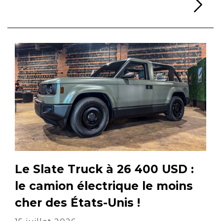
Li
Le Slate Truck à 26 400 USD :
le camion électrique le moins
cher des États-Unis !