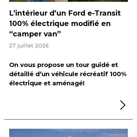
L’intérieur d’un Ford e-Transit
100% électrique modifié en
“camper van”
27 juillet 2026
On vous propose un tour guidé et
détaillé d’un véhicule récréatif 100%
électrique et aménagé!
Li