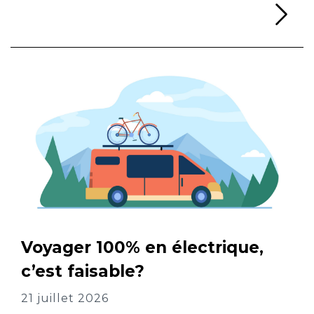
Li
Voyager 100% en électrique,
c’est faisable?
21 juillet 2026