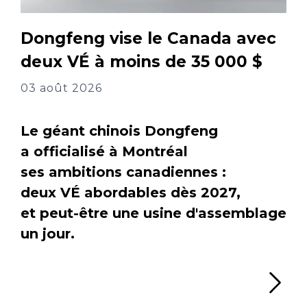
Dongfeng vise le Canada avec
deux VÉ à moins de 35 000 $
03 août 2026
Le géant chinois Dongfeng
a officialisé à Montréal
ses ambitions canadiennes :
deux VÉ abordables dès 2027,
et peut-être une usine d'assemblage
un jour.
Li