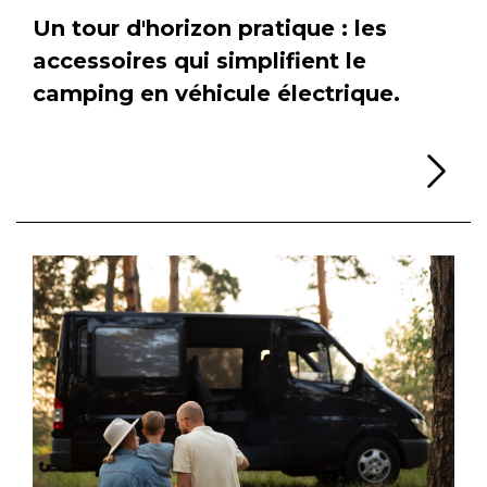
Un tour d'horizon pratique : les
accessoires qui simplifient le
camping en véhicule électrique.
Li