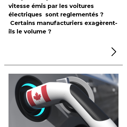
vitesse émis par les voitures
électriques sont reglementés ?
Certains manufacturiers exagèrent-
ils le volume ?
Li