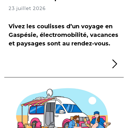
23 juillet 2026
Vivez les coulisses d’un voyage en
Gaspésie, électromobilité, vacances
et paysages sont au rendez-vous.
Li