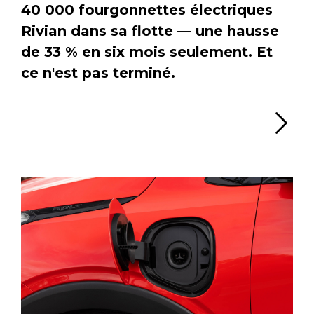
40 000 fourgonnettes électriques
Rivian dans sa flotte — une hausse
de 33 % en six mois seulement. Et
ce n'est pas terminé.
Li