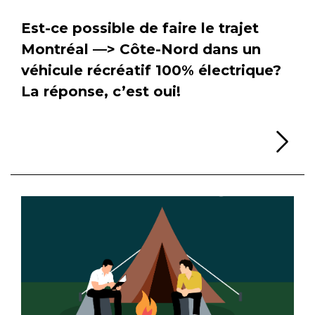
Est-ce possible de faire le trajet
Montréal —> Côte-Nord dans un
véhicule récréatif 100% électrique?
La réponse, c’est oui!
Li