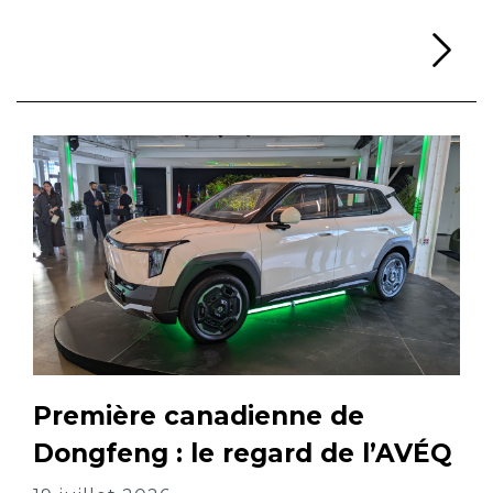
Li
Première canadienne de
Dongfeng : le regard de l’AVÉQ