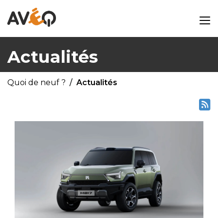
Actualités
Quoi de neuf ?
Actualités