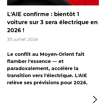
L'AIE confirme : bientôt 1
voiture sur 3 sera électrique en
2026 !
30 juillet 2026
Le conflit au Moyen-Orient fait
flamber l'essence — et
paradoxalement, accélère la
transition vers l'électrique. L'AIE
relève ses prévisions pour 2026.
Li