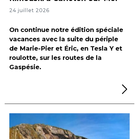
24 juillet 2026
On continue notre édition spéciale
vacances avec la suite du périple
de Marie-Pier et Éric, en Tesla Y et
roulotte, sur les routes de la
Gaspésie.
Li