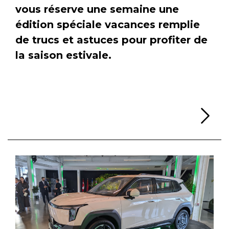
vous réserve une semaine une
édition spéciale vacances remplie
de trucs et astuces pour profiter de
la saison estivale.
Li