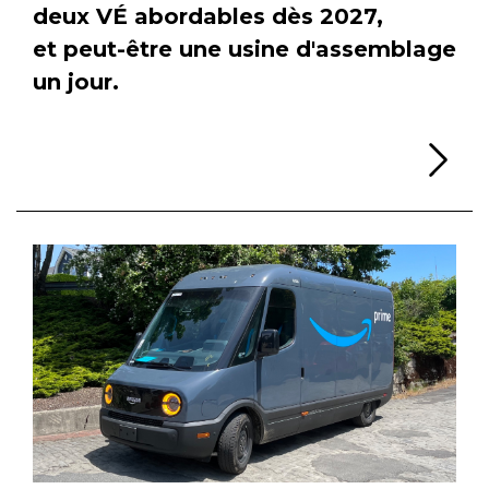
deux VÉ abordables dès 2027,
et peut-être une usine d'assemblage
un jour.
Li