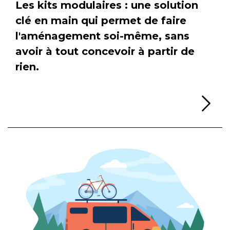
Les kits modulaires : une solution
clé en main qui permet de faire
l'aménagement soi-même, sans
avoir à tout concevoir à partir de
rien.
Li