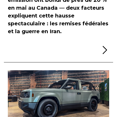
en mai au Canada — deux facteurs
expliquent cette hausse
spectaculaire : les remises fédérales
et la guerre en Iran.
Li