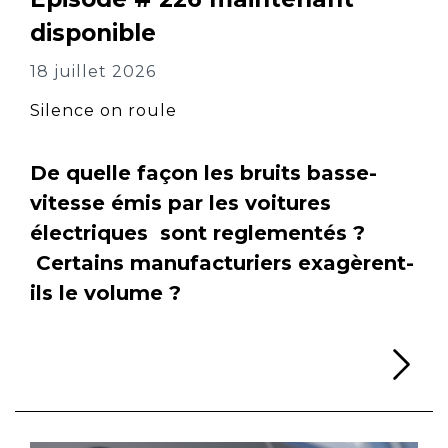
disponible
18 juillet 2026
Silence on roule
De quelle façon les bruits basse-
vitesse émis par les voitures
électriques sont reglementés ?
Certains manufacturiers exagèrent-
ils le volume ?
Li