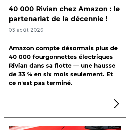
40 000 Rivian chez Amazon : le
partenariat de la décennie !
03 août 2026
Amazon compte désormais plus de
40 000 fourgonnettes électriques
Rivian dans sa flotte — une hausse
de 33 % en six mois seulement. Et
ce n'est pas terminé.
Li