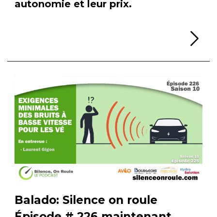
autonomie et leur prix.
Li
Balado: Silence on roule
Épisode # 226 maintenant