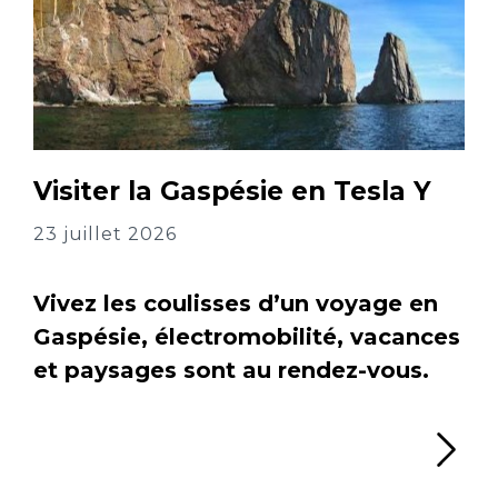
Visiter la Gaspésie en Tesla Y
23 juillet 2026
Vivez les coulisses d’un voyage en
Gaspésie, électromobilité, vacances
et paysages sont au rendez-vous.
Li