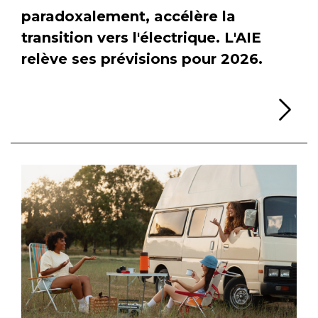
paradoxalement, accélère la
transition vers l'électrique. L'AIE
relève ses prévisions pour 2026.
Li