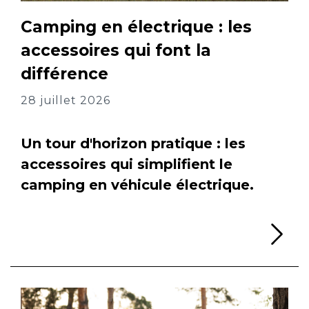
Camping en électrique : les
accessoires qui font la
différence
28 juillet 2026
Un tour d'horizon pratique : les
accessoires qui simplifient le
camping en véhicule électrique.
Li