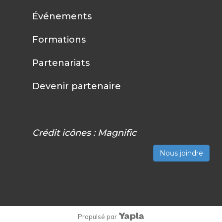
Événements
Formations
Partenariats
Devenir partenaire
Crédit icônes :
Magnific
Nous joindre
Propulsé par