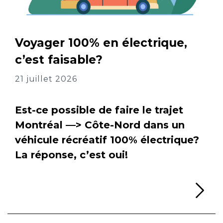
Voyager 100% en électrique,
c’est faisable?
21 juillet 2026
Est-ce possible de faire le trajet
Montréal —> Côte-Nord dans un
véhicule récréatif 100% électrique?
La réponse, c’est oui!
Li