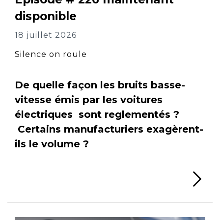
disponible
18 juillet 2026
Silence on roule
De quelle façon les bruits basse-
vitesse émis par les voitures
électriques sont reglementés ?
Certains manufacturiers exagèrent-
ils le volume ?
Li