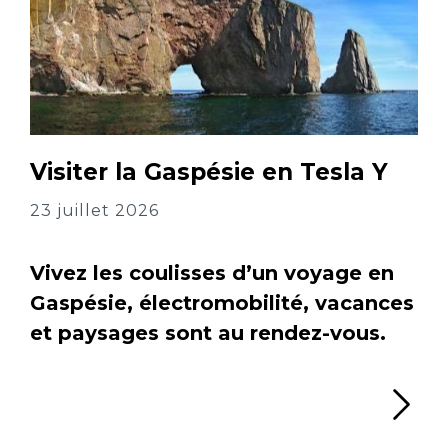
Visiter la Gaspésie en Tesla Y
23 juillet 2026
Vivez les coulisses d’un voyage en
Gaspésie, électromobilité, vacances
et paysages sont au rendez-vous.
Li