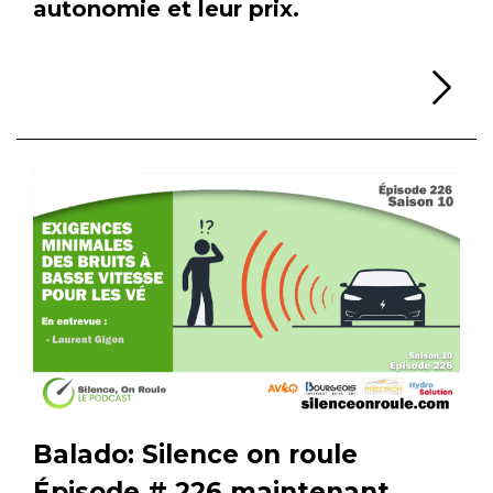
autonomie et leur prix.
Li
Balado: Silence on roule
Épisode # 226 maintenant