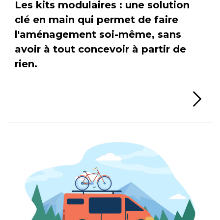
Les kits modulaires : une solution
clé en main qui permet de faire
l'aménagement soi-même, sans
avoir à tout concevoir à partir de
rien.
Li