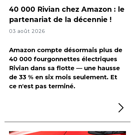
40 000 Rivian chez Amazon : le
partenariat de la décennie !
03 août 2026
Amazon compte désormais plus de
40 000 fourgonnettes électriques
Rivian dans sa flotte — une hausse
de 33 % en six mois seulement. Et
ce n'est pas terminé.
Li