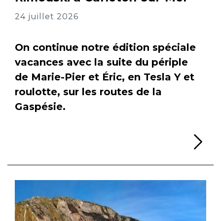
24 juillet 2026
On continue notre édition spéciale
vacances avec la suite du périple
de Marie-Pier et Éric, en Tesla Y et
roulotte, sur les routes de la
Gaspésie.
Li