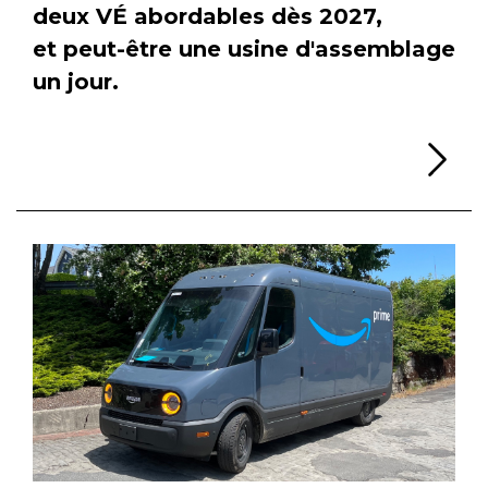
deux VÉ abordables dès 2027,
et peut-être une usine d'assemblage
un jour.
Li