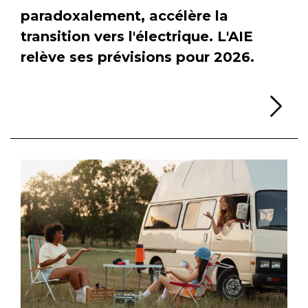
paradoxalement, accélère la
transition vers l'électrique. L'AIE
relève ses prévisions pour 2026.
Li