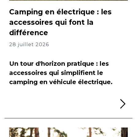
Camping en électrique : les
accessoires qui font la
différence
28 juillet 2026
Un tour d'horizon pratique : les
accessoires qui simplifient le
camping en véhicule électrique.
Li