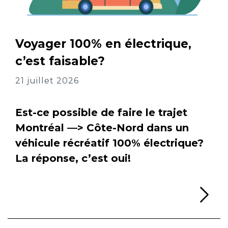
Voyager 100% en électrique,
c’est faisable?
21 juillet 2026
Est-ce possible de faire le trajet
Montréal —> Côte-Nord dans un
véhicule récréatif 100% électrique?
La réponse, c’est oui!
Li