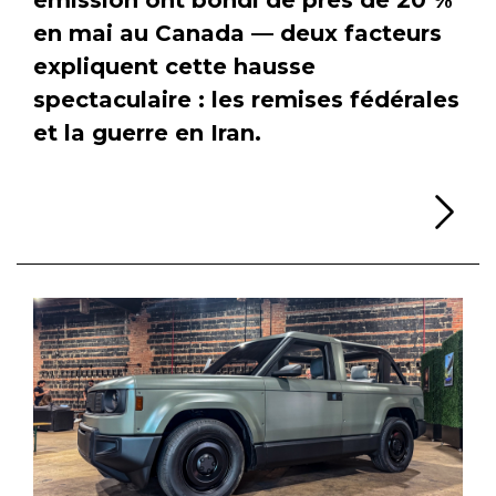
en mai au Canada — deux facteurs
expliquent cette hausse
spectaculaire : les remises fédérales
et la guerre en Iran.
Li