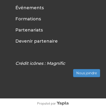
Événements
Formations
Partenariats
Devenir partenaire
Crédit icônes :
Magnific
Nous joindre
Propulsé par