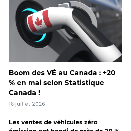
Boom des VÉ au Canada : +20
% en mai selon Statistique
Canada !
16 juillet 2026
Les ventes de véhicules zéro
émission ont bondi de près de 20 %