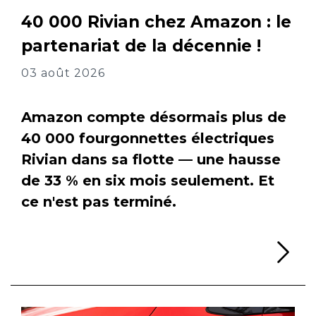
40 000 Rivian chez Amazon : le
partenariat de la décennie !
03 août 2026
Amazon compte désormais plus de
40 000 fourgonnettes électriques
Rivian dans sa flotte — une hausse
de 33 % en six mois seulement. Et
ce n'est pas terminé.
Li