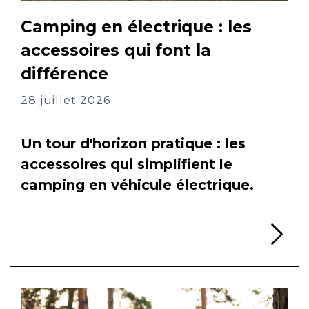
Camping en électrique : les
accessoires qui font la
différence
28 juillet 2026
Un tour d'horizon pratique : les
accessoires qui simplifient le
camping en véhicule électrique.
Li