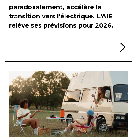
paradoxalement, accélère la
transition vers l'électrique. L'AIE
relève ses prévisions pour 2026.
Li