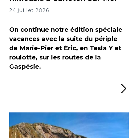
24 juillet 2026
On continue notre édition spéciale
vacances avec la suite du périple
de Marie-Pier et Éric, en Tesla Y et
roulotte, sur les routes de la
Gaspésie.
Li