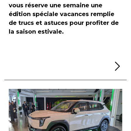
vous réserve une semaine une
édition spéciale vacances remplie
de trucs et astuces pour profiter de
la saison estivale.
Li