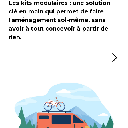
Les kits modulaires : une solution
clé en main qui permet de faire
l'aménagement soi-même, sans
avoir à tout concevoir à partir de
rien.
Li