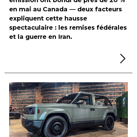
en mai au Canada — deux facteurs
expliquent cette hausse
spectaculaire : les remises fédérales
et la guerre en Iran.
Li