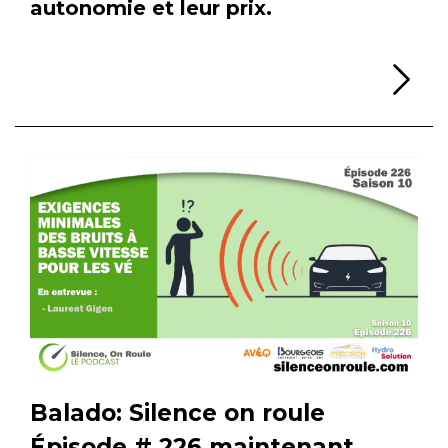
autonomie et leur prix.
Li
Balado: Silence on roule
Épisode # 226 maintenant