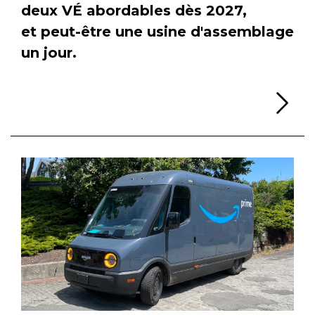
deux VÉ abordables dès 2027,
et peut-être une usine d'assemblage
un jour.
Li