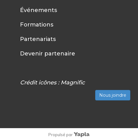
Événements
Formations
Partenariats
Devenir partenaire
Crédit icônes :
Magnific
Nous joindre
Propulsé par