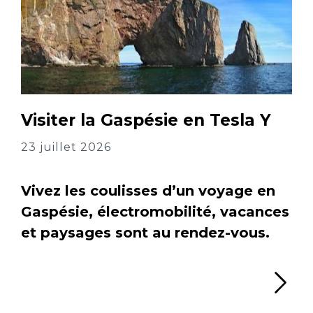
Visiter la Gaspésie en Tesla Y
23 juillet 2026
Vivez les coulisses d’un voyage en
Gaspésie, électromobilité, vacances
et paysages sont au rendez-vous.
Li