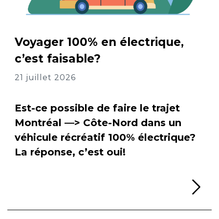
Voyager 100% en électrique,
c’est faisable?
21 juillet 2026
Est-ce possible de faire le trajet
Montréal —> Côte-Nord dans un
véhicule récréatif 100% électrique?
La réponse, c’est oui!
Li