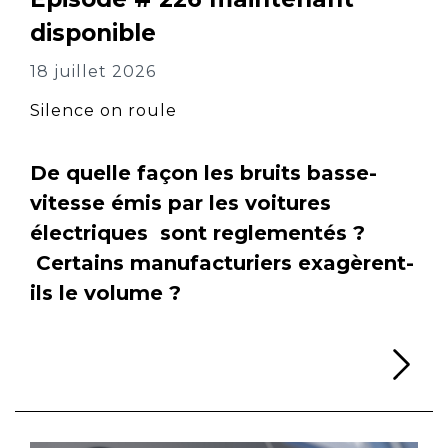
disponible
18 juillet 2026
Silence on roule
De quelle façon les bruits basse-
vitesse émis par les voitures
électriques sont reglementés ?
Certains manufacturiers exagèrent-
ils le volume ?
Li