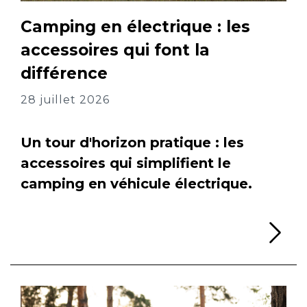
Camping en électrique : les
accessoires qui font la
différence
28 juillet 2026
Un tour d'horizon pratique : les
accessoires qui simplifient le
camping en véhicule électrique.
Li