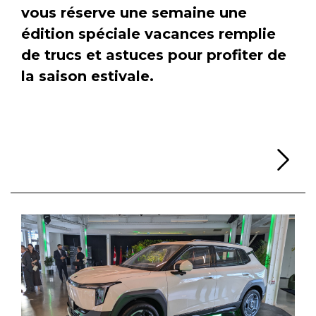
vous réserve une semaine une
édition spéciale vacances remplie
de trucs et astuces pour profiter de
la saison estivale.
Li