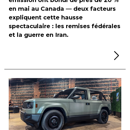
en mai au Canada — deux facteurs
expliquent cette hausse
spectaculaire : les remises fédérales
et la guerre en Iran.
Li