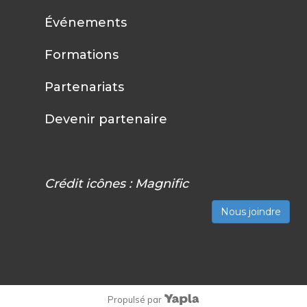
Événements
Formations
Partenariats
Devenir partenaire
Crédit icônes :
Magnific
Nous joindre
Propulsé par