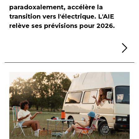
paradoxalement, accélère la
transition vers l'électrique. L'AIE
relève ses prévisions pour 2026.
Li