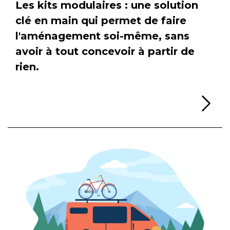
Les kits modulaires : une solution
clé en main qui permet de faire
l'aménagement soi-même, sans
avoir à tout concevoir à partir de
rien.
Li