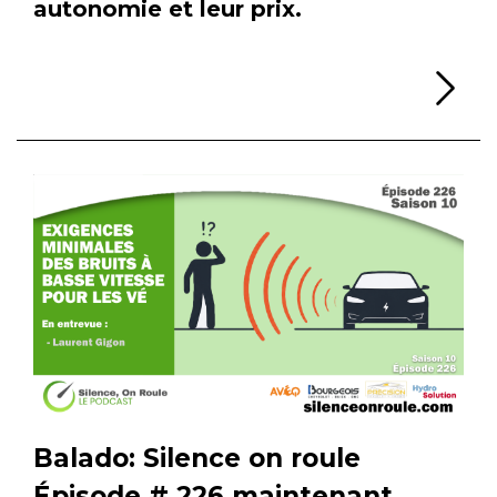
autonomie et leur prix.
Li
Balado: Silence on roule
Épisode # 226 maintenant