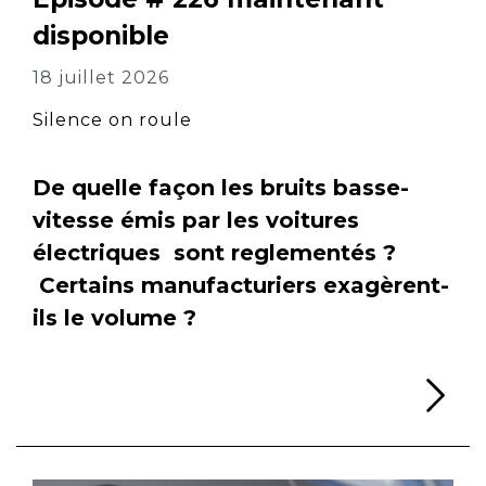
disponible
18 juillet 2026
Silence on roule
De quelle façon les bruits basse-
vitesse émis par les voitures
électriques sont reglementés ?
Certains manufacturiers exagèrent-
ils le volume ?
Li