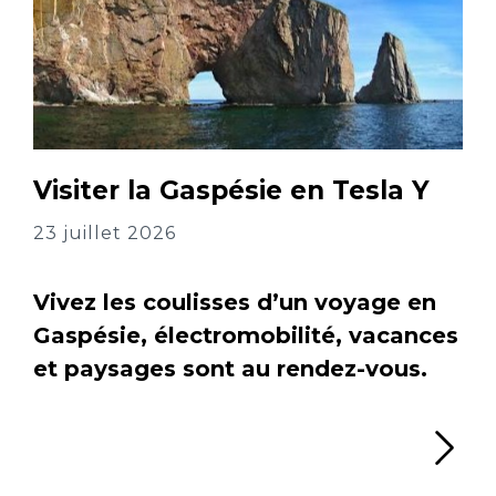
Visiter la Gaspésie en Tesla Y
23 juillet 2026
Vivez les coulisses d’un voyage en
Gaspésie, électromobilité, vacances
et paysages sont au rendez-vous.
Li