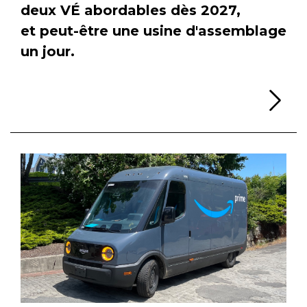
deux VÉ abordables dès 2027,
et peut-être une usine d'assemblage
un jour.
Li