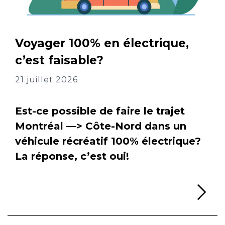
Voyager 100% en électrique,
c’est faisable?
21 juillet 2026
Est-ce possible de faire le trajet
Montréal —> Côte-Nord dans un
véhicule récréatif 100% électrique?
La réponse, c’est oui!
Li