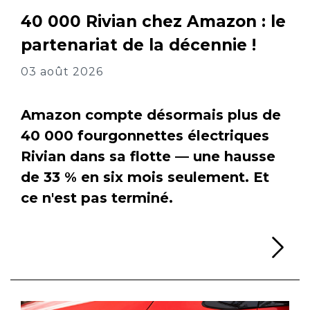
40 000 Rivian chez Amazon : le
partenariat de la décennie !
03 août 2026
Amazon compte désormais plus de
40 000 fourgonnettes électriques
Rivian dans sa flotte — une hausse
de 33 % en six mois seulement. Et
ce n'est pas terminé.
Li