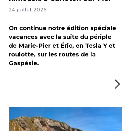
24 juillet 2026
On continue notre édition spéciale
vacances avec la suite du périple
de Marie-Pier et Éric, en Tesla Y et
roulotte, sur les routes de la
Gaspésie.
Li