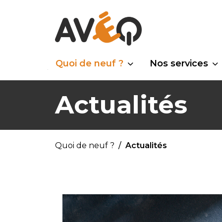
Quoi de neuf ?
Nos services
Actualités
Quoi de neuf ?
Actualités