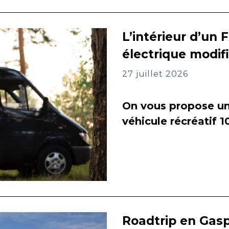
L’intérieur d’un 
électrique modif
27 juillet 2026
On vous propose un 
véhicule récréatif 
Roadtrip en Gasp