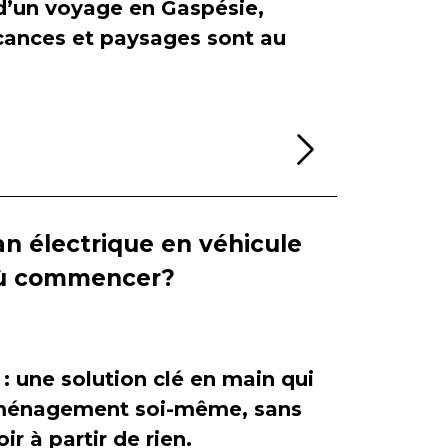
 d’un voyage en Gaspésie,
cances et paysages sont au
Lire la sui
n électrique en véhicule
 où commencer?
 : une solution clé en main qui
'aménagement soi-même, sans
ir à partir de rien.