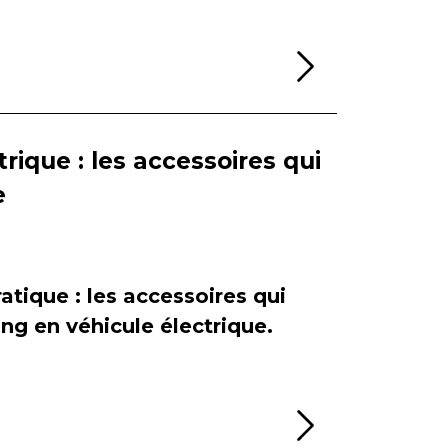
Lire la sui
rique : les accessoires qui
e
atique : les accessoires qui
ing en véhicule électrique.
Lire la sui