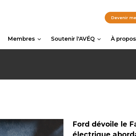
Devenir m
Membres
Soutenir l'AVÉQ
À propos
Ford dévoile le 
électrique abord