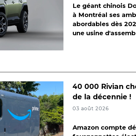
Le géant chinois Do
à Montréal ses amb
abordables dès 2027
une usine d'assembl
40 000 Rivian ch
de la décennie !
03 août 2026
Amazon compte dés