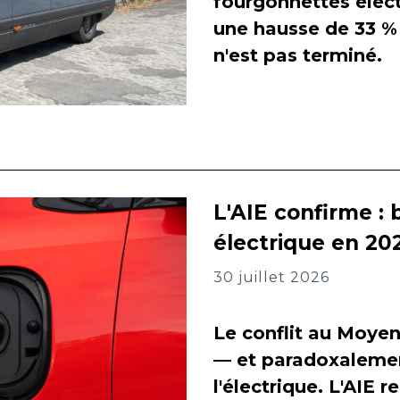
fourgonnettes élect
une hausse de 33 % 
n'est pas terminé.
L'AIE confirme : 
électrique en 202
30 juillet 2026
Le conflit au Moyen
— et paradoxalement
l'électrique. L'AIE 