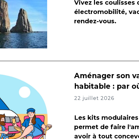
Vivez les coulisses
électromobilité, va
rendez-vous.
Aménager son va
habitable : par
22 juillet 2026
Les kits modulaires
permet de faire l
avoir à tout concevo