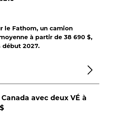
sur le Fathom, un camion
e moyenne à partir de 38 690 $,
début 2027.
Lire la sui
e Canada avec deux VÉ à
 $