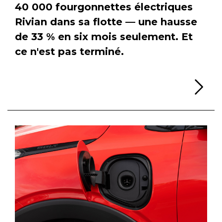
40 000 fourgonnettes électriques
Rivian dans sa flotte — une hausse
de 33 % en six mois seulement. Et
ce n'est pas terminé.
Li