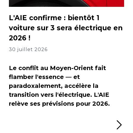
L'AIE confirme : bientôt 1
voiture sur 3 sera électrique en
2026 !
30 juillet 2026
Le conflit au Moyen-Orient fait
flamber l'essence — et
paradoxalement, accélère la
transition vers l'électrique. L'AIE
relève ses prévisions pour 2026.
Li