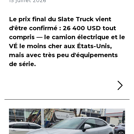
15 juillet 2026
Le prix final du Slate Truck vient
d'être confirmé : 26 400 USD tout
compris — le camion électrique et le
VÉ le moins cher aux États-Unis,
mais avec très peu d'équipements
de série.
Li