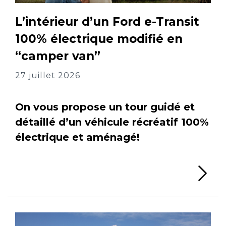
L’intérieur d’un Ford e-Transit
100% électrique modifié en
“camper van”
27 juillet 2026
On vous propose un tour guidé et
détaillé d’un véhicule récréatif 100%
électrique et aménagé!
Li