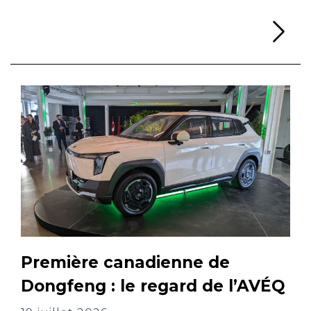
Li
Première canadienne de
Dongfeng : le regard de l’AVÉQ