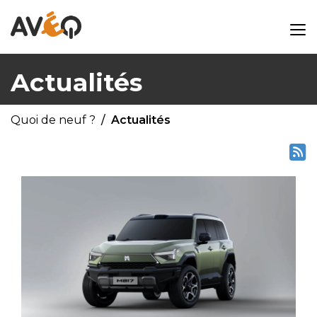
Actualités
Quoi de neuf ?
Actualités