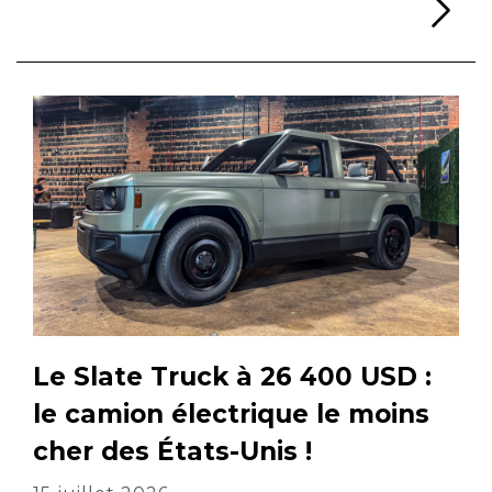
Li
Le Slate Truck à 26 400 USD :
le camion électrique le moins
cher des États-Unis !