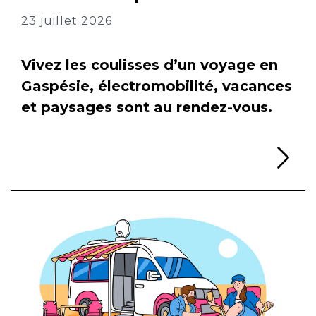
23 juillet 2026
Vivez les coulisses d’un voyage en
Gaspésie, électromobilité, vacances
et paysages sont au rendez-vous.
Li