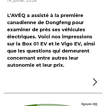
19 juillet 2026
L’AVÉQ a assisté à la première
canadienne de Dongfeng pour
examiner de près ses véhicules
électriques. Voici nos impressions
sur la Box 01 EV et le Vigo EV, ainsi
que les questions qui demeurent
concernant entre autres leur
autonomie et leur prix.
Li