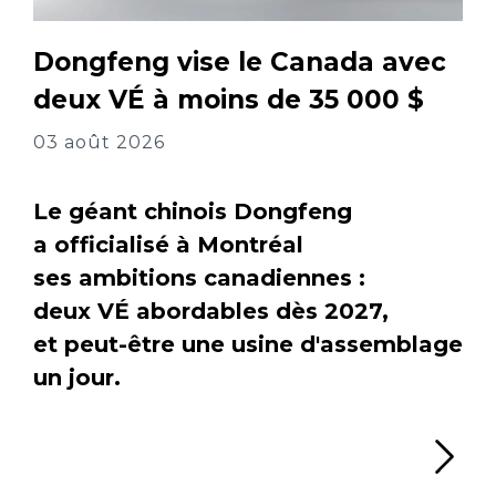
Dongfeng vise le Canada avec
deux VÉ à moins de 35 000 $
03 août 2026
Le géant chinois Dongfeng
a officialisé à Montréal
ses ambitions canadiennes :
deux VÉ abordables dès 2027,
et peut-être une usine d'assemblage
un jour.
Li