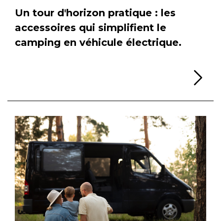
Un tour d'horizon pratique : les
accessoires qui simplifient le
camping en véhicule électrique.
Li