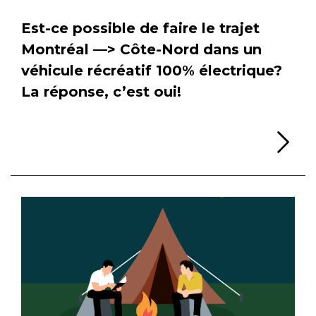
Est-ce possible de faire le trajet
Montréal —> Côte-Nord dans un
véhicule récréatif 100% électrique?
La réponse, c’est oui!
Li