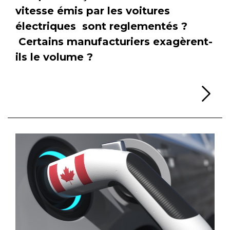
vitesse émis par les voitures
électriques sont reglementés ?
Certains manufacturiers exagèrent-
ils le volume ?
Li