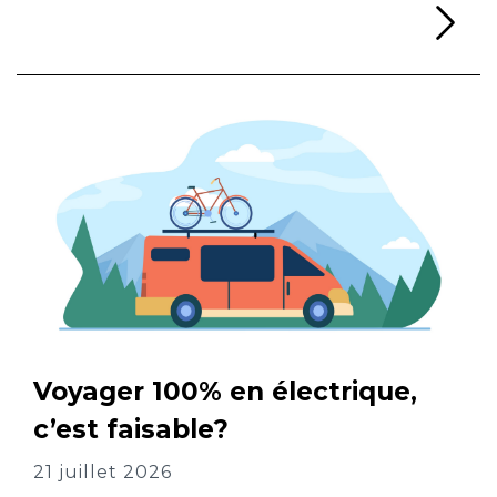
Li
Voyager 100% en électrique,
c’est faisable?
21 juillet 2026