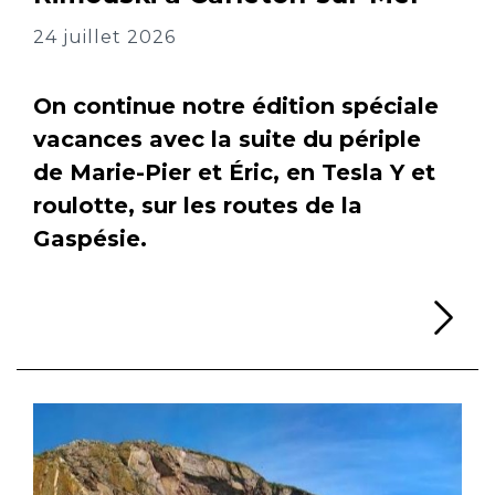
24 juillet 2026
On continue notre édition spéciale
vacances avec la suite du périple
de Marie-Pier et Éric, en Tesla Y et
roulotte, sur les routes de la
Gaspésie.
Li