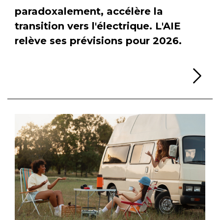
paradoxalement, accélère la
transition vers l'électrique. L'AIE
relève ses prévisions pour 2026.
Li