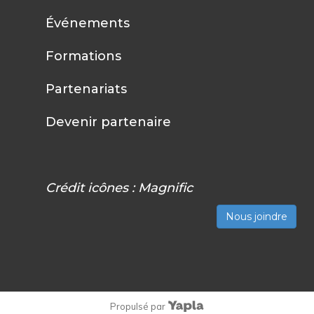
Événements
Formations
Partenariats
Devenir partenaire
Crédit icônes :
Magnific
Nous joindre
Propulsé par