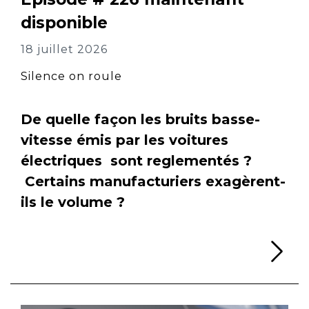
disponible
18 juillet 2026
Silence on roule
De quelle façon les bruits basse-
vitesse émis par les voitures
électriques sont reglementés ?
Certains manufacturiers exagèrent-
ils le volume ?
Li