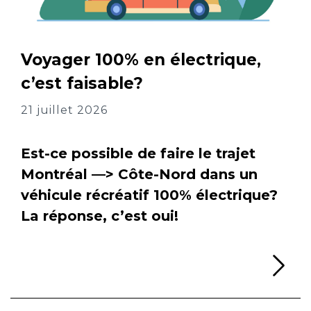
Voyager 100% en électrique,
c’est faisable?
21 juillet 2026
Est-ce possible de faire le trajet
Montréal —> Côte-Nord dans un
véhicule récréatif 100% électrique?
La réponse, c’est oui!
Li