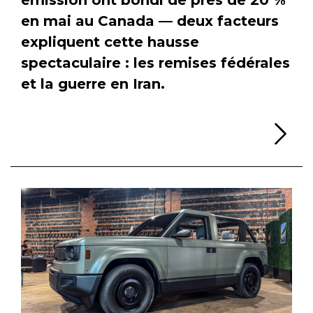
en mai au Canada — deux facteurs
expliquent cette hausse
spectaculaire : les remises fédérales
et la guerre en Iran.
Li