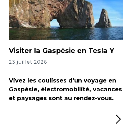
Visiter la Gaspésie en Tesla Y
23 juillet 2026
Vivez les coulisses d’un voyage en
Gaspésie, électromobilité, vacances
et paysages sont au rendez-vous.
Li