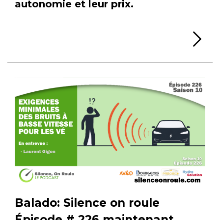
autonomie et leur prix.
Li
Balado: Silence on roule
Épisode # 226 maintenant