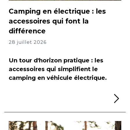
Camping en électrique : les
accessoires qui font la
différence
28 juillet 2026
Un tour d'horizon pratique : les
accessoires qui simplifient le
camping en véhicule électrique.
Li