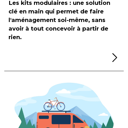
Les kits modulaires : une solution
clé en main qui permet de faire
l'aménagement soi-même, sans
avoir à tout concevoir à partir de
rien.
Li