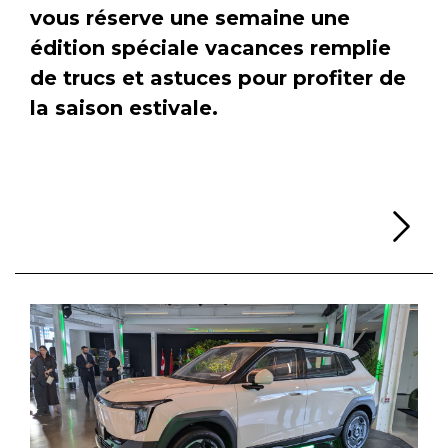
vous réserve une semaine une
édition spéciale vacances remplie
de trucs et astuces pour profiter de
la saison estivale.
Li