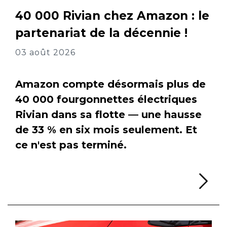
40 000 Rivian chez Amazon : le
partenariat de la décennie !
03 août 2026
Amazon compte désormais plus de
40 000 fourgonnettes électriques
Rivian dans sa flotte — une hausse
de 33 % en six mois seulement. Et
ce n'est pas terminé.
Li