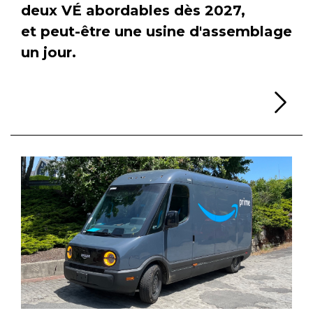
deux VÉ abordables dès 2027,
et peut-être une usine d'assemblage
un jour.
Li