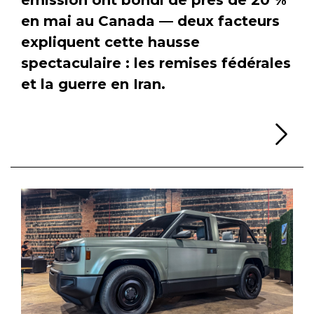
en mai au Canada — deux facteurs
expliquent cette hausse
spectaculaire : les remises fédérales
et la guerre en Iran.
Li