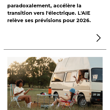
paradoxalement, accélère la
transition vers l'électrique. L'AIE
relève ses prévisions pour 2026.
Li