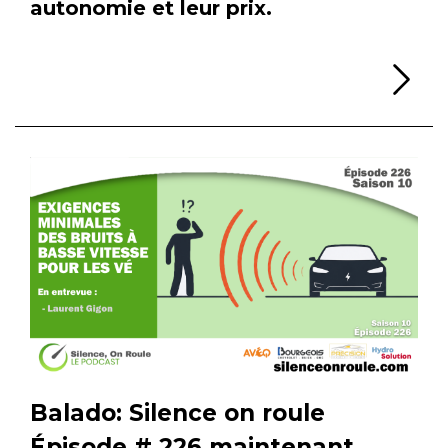
autonomie et leur prix.
Li
Balado: Silence on roule
Épisode # 226 maintenant