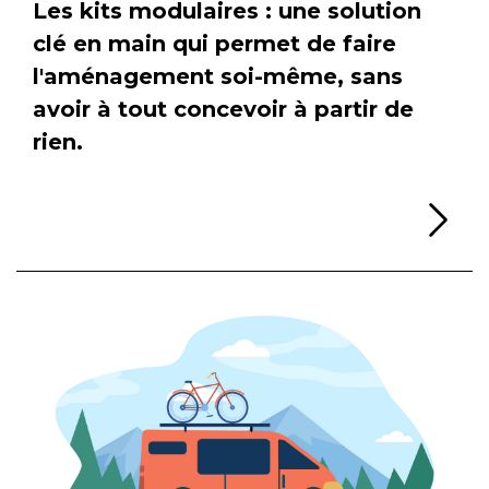
Les kits modulaires : une solution
clé en main qui permet de faire
l'aménagement soi-même, sans
avoir à tout concevoir à partir de
rien.
Li