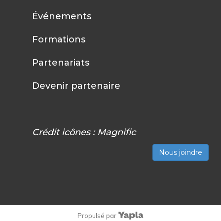
Événements
Formations
Partenariats
Devenir partenaire
Crédit icônes :
Magnific
Nous joindre
Propulsé par