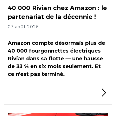
40 000 Rivian chez Amazon : le
partenariat de la décennie !
03 août 2026
Amazon compte désormais plus de
40 000 fourgonnettes électriques
Rivian dans sa flotte — une hausse
de 33 % en six mois seulement. Et
ce n'est pas terminé.
Li