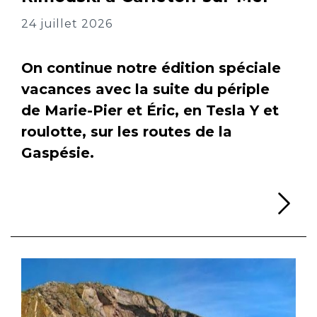
24 juillet 2026
On continue notre édition spéciale
vacances avec la suite du périple
de Marie-Pier et Éric, en Tesla Y et
roulotte, sur les routes de la
Gaspésie.
Li