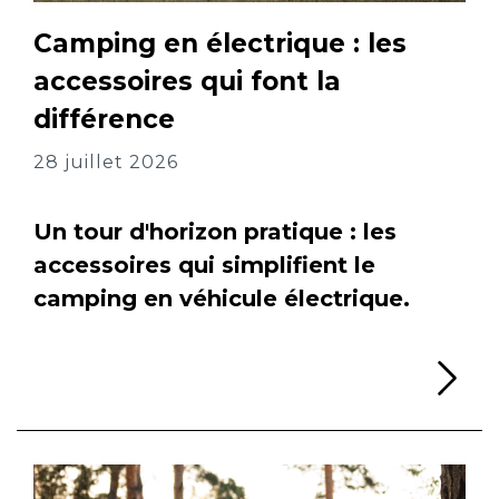
Camping en électrique : les
accessoires qui font la
différence
28 juillet 2026
Un tour d'horizon pratique : les
accessoires qui simplifient le
camping en véhicule électrique.
Li