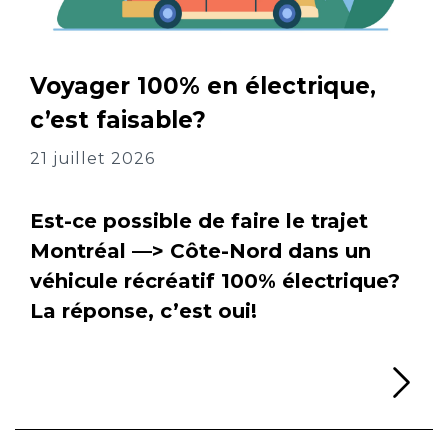
Voyager 100% en électrique,
c’est faisable?
21 juillet 2026
Est-ce possible de faire le trajet
Montréal —> Côte-Nord dans un
véhicule récréatif 100% électrique?
La réponse, c’est oui!
Li