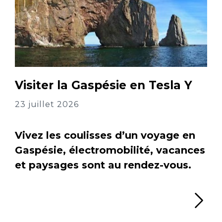
Visiter la Gaspésie en Tesla Y
23 juillet 2026
Vivez les coulisses d’un voyage en
Gaspésie, électromobilité, vacances
et paysages sont au rendez-vous.
Li