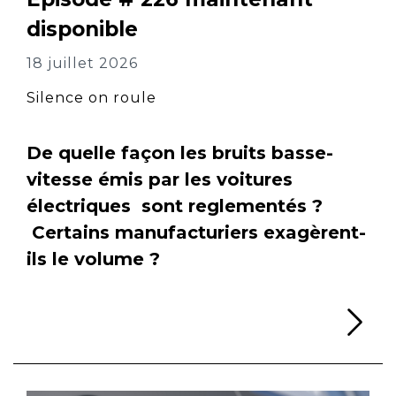
disponible
18 juillet 2026
Silence on roule
De quelle façon les bruits basse-
vitesse émis par les voitures
électriques sont reglementés ?
Certains manufacturiers exagèrent-
ils le volume ?
Li