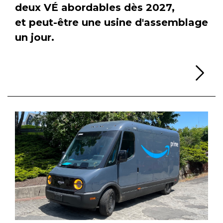
deux VÉ abordables dès 2027,
et peut-être une usine d'assemblage
un jour.
Li