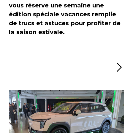
vous réserve une semaine une
édition spéciale vacances remplie
de trucs et astuces pour profiter de
la saison estivale.
Li