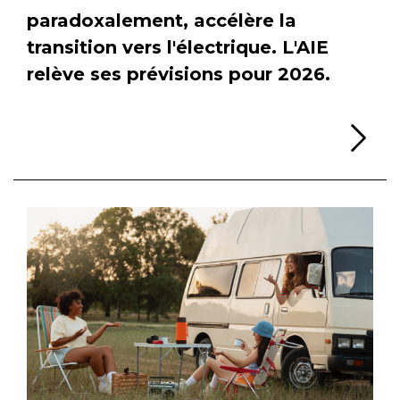
paradoxalement, accélère la
transition vers l'électrique. L'AIE
relève ses prévisions pour 2026.
Li