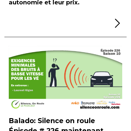
autonomie et leur prix.
Li
Balado: Silence on roule
Épisode # 226 maintenant