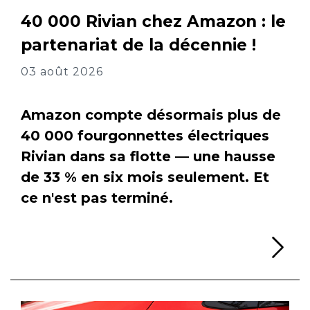
40 000 Rivian chez Amazon : le
partenariat de la décennie !
03 août 2026
Amazon compte désormais plus de
40 000 fourgonnettes électriques
Rivian dans sa flotte — une hausse
de 33 % en six mois seulement. Et
ce n'est pas terminé.
Li