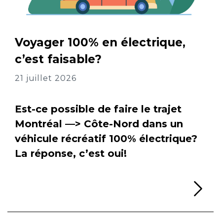
Voyager 100% en électrique,
c’est faisable?
21 juillet 2026
Est-ce possible de faire le trajet
Montréal —> Côte-Nord dans un
véhicule récréatif 100% électrique?
La réponse, c’est oui!
Li