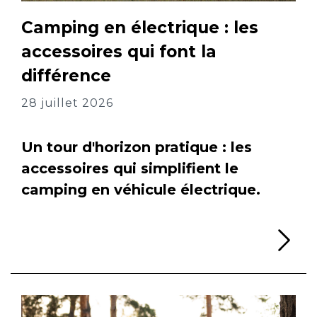
Camping en électrique : les
accessoires qui font la
différence
28 juillet 2026
Un tour d'horizon pratique : les
accessoires qui simplifient le
camping en véhicule électrique.
Li