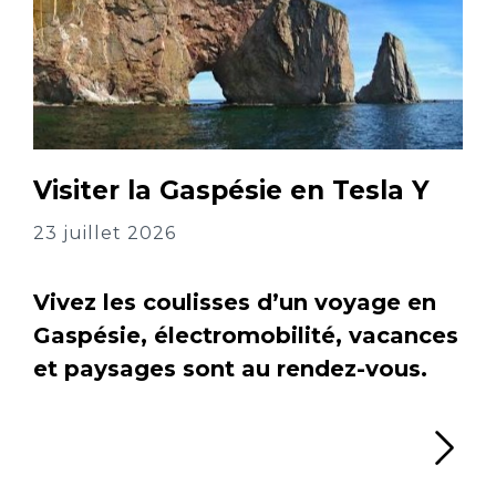
Visiter la Gaspésie en Tesla Y
23 juillet 2026
Vivez les coulisses d’un voyage en
Gaspésie, électromobilité, vacances
et paysages sont au rendez-vous.
Li