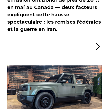
en mai au Canada — deux facteurs
expliquent cette hausse
spectaculaire : les remises fédérales
et la guerre en Iran.
Li