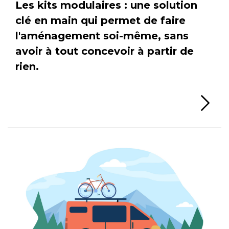
Les kits modulaires : une solution
clé en main qui permet de faire
l'aménagement soi-même, sans
avoir à tout concevoir à partir de
rien.
Li