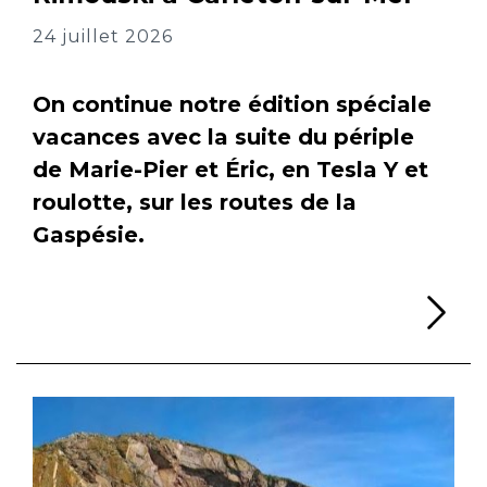
24 juillet 2026
On continue notre édition spéciale
vacances avec la suite du périple
de Marie-Pier et Éric, en Tesla Y et
roulotte, sur les routes de la
Gaspésie.
Li