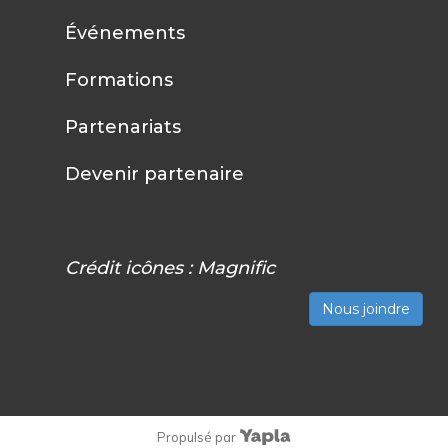
Événements
Formations
Partenariats
Devenir partenaire
Crédit icônes :
Magnific
Nous joindre
Propulsé par