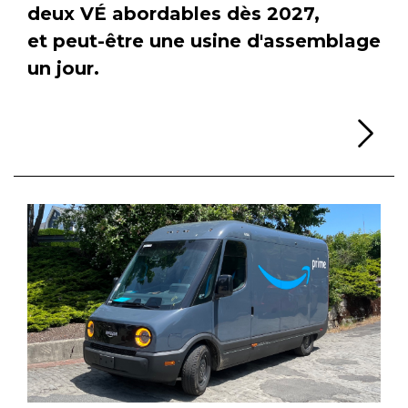
deux VÉ abordables dès 2027,
et peut-être une usine d'assemblage
un jour.
Li