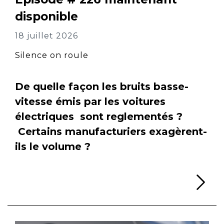
disponible
18 juillet 2026
Silence on roule
De quelle façon les bruits basse-
vitesse émis par les voitures
électriques sont reglementés ?
Certains manufacturiers exagèrent-
ils le volume ?
Li