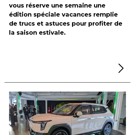
vous réserve une semaine une
édition spéciale vacances remplie
de trucs et astuces pour profiter de
la saison estivale.
Li