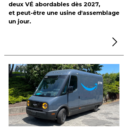
deux VÉ abordables dès 2027,
et peut-être une usine d'assemblage
un jour.
Li