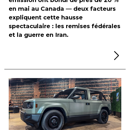
en mai au Canada — deux facteurs
expliquent cette hausse
spectaculaire : les remises fédérales
et la guerre en Iran.
Li