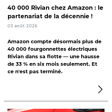
40 000 Rivian chez Amazon : le
partenariat de la décennie !
03 août 2026
Amazon compte désormais plus de
40 000 fourgonnettes électriques
Rivian dans sa flotte — une hausse
de 33 % en six mois seulement. Et
ce n'est pas terminé.
Li