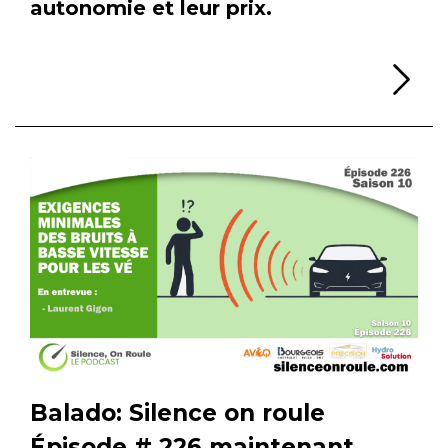
autonomie et leur prix.
Li
Balado: Silence on roule
Épisode # 226 maintenant