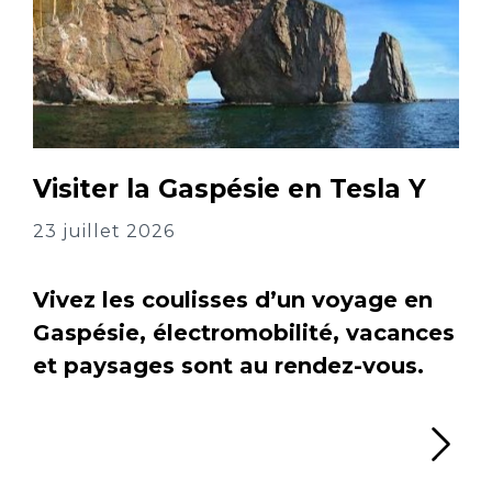
Visiter la Gaspésie en Tesla Y
23 juillet 2026
Vivez les coulisses d’un voyage en
Gaspésie, électromobilité, vacances
et paysages sont au rendez-vous.
Li