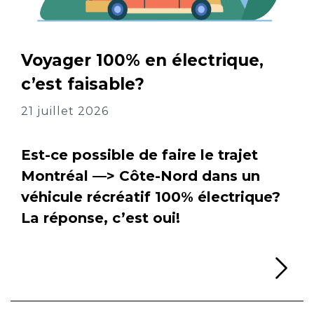
Voyager 100% en électrique,
c’est faisable?
21 juillet 2026
Est-ce possible de faire le trajet
Montréal —> Côte-Nord dans un
véhicule récréatif 100% électrique?
La réponse, c’est oui!
Li