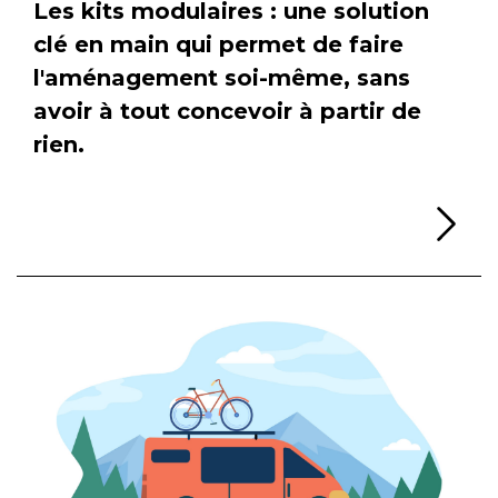
Les kits modulaires : une solution
clé en main qui permet de faire
l'aménagement soi-même, sans
avoir à tout concevoir à partir de
rien.
Li