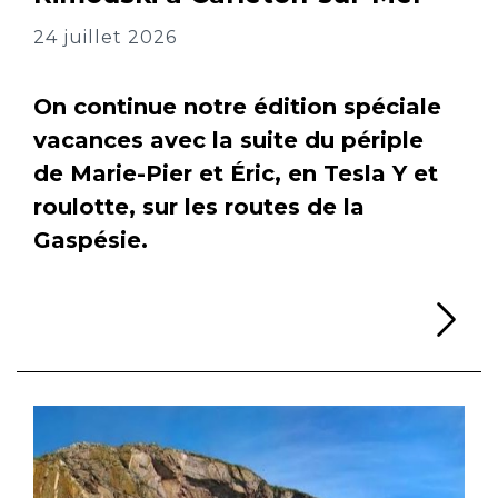
24 juillet 2026
On continue notre édition spéciale
vacances avec la suite du périple
de Marie-Pier et Éric, en Tesla Y et
roulotte, sur les routes de la
Gaspésie.
Li