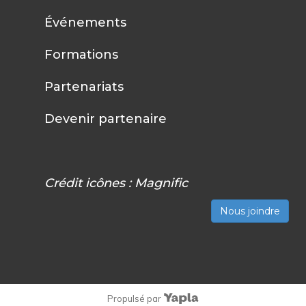
Événements
Formations
Partenariats
Devenir partenaire
Crédit icônes :
Magnific
Nous joindre
Propulsé par