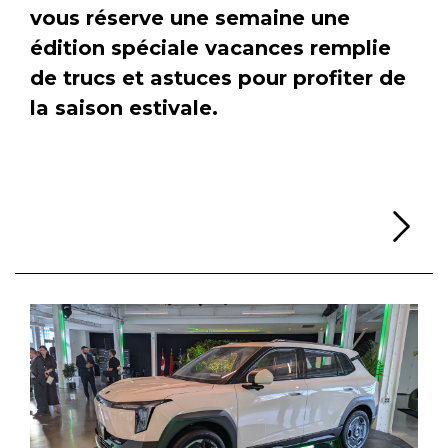
vous réserve une semaine une
édition spéciale vacances remplie
de trucs et astuces pour profiter de
la saison estivale.
Li