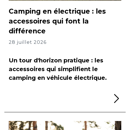
Camping en électrique : les
accessoires qui font la
différence
28 juillet 2026
Un tour d'horizon pratique : les
accessoires qui simplifient le
camping en véhicule électrique.
Li