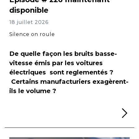
disponible
18 juillet 2026
Silence on roule
De quelle façon les bruits basse-
vitesse émis par les voitures
électriques sont reglementés ?
Certains manufacturiers exagèrent-
ils le volume ?
Li