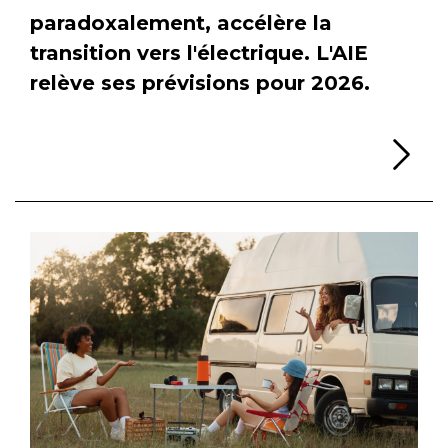
paradoxalement, accélère la
transition vers l'électrique. L'AIE
relève ses prévisions pour 2026.
Li