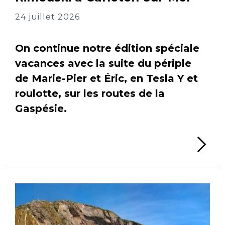
24 juillet 2026
On continue notre édition spéciale
vacances avec la suite du périple
de Marie-Pier et Éric, en Tesla Y et
roulotte, sur les routes de la
Gaspésie.
Li