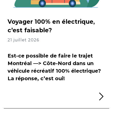
Voyager 100% en électrique,
c’est faisable?
21 juillet 2026
Est-ce possible de faire le trajet
Montréal —> Côte-Nord dans un
véhicule récréatif 100% électrique?
La réponse, c’est oui!
Li