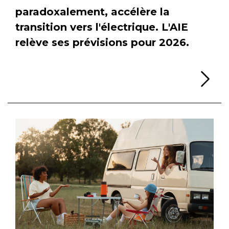
paradoxalement, accélère la
transition vers l'électrique. L'AIE
relève ses prévisions pour 2026.
Li