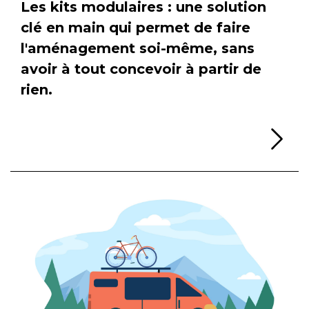
Les kits modulaires : une solution
clé en main qui permet de faire
l'aménagement soi-même, sans
avoir à tout concevoir à partir de
rien.
Li