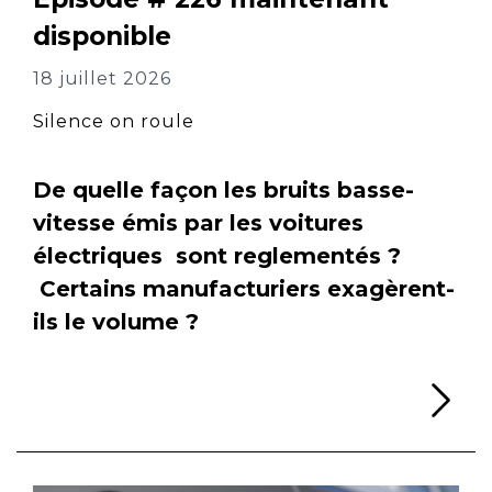
disponible
18 juillet 2026
Silence on roule
De quelle façon les bruits basse-
vitesse émis par les voitures
électriques sont reglementés ?
Certains manufacturiers exagèrent-
ils le volume ?
Li