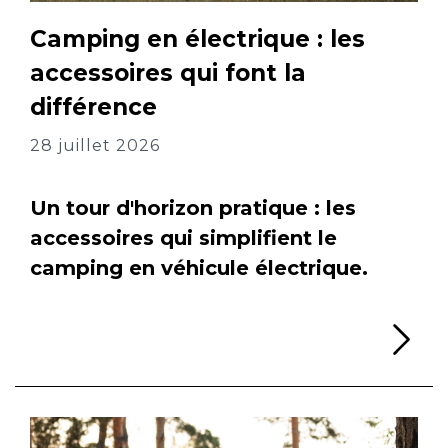
Camping en électrique : les
accessoires qui font la
différence
28 juillet 2026
Un tour d'horizon pratique : les
accessoires qui simplifient le
camping en véhicule électrique.
Li