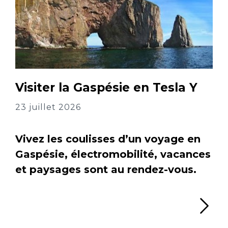
Visiter la Gaspésie en Tesla Y
23 juillet 2026
Vivez les coulisses d’un voyage en
Gaspésie, électromobilité, vacances
et paysages sont au rendez-vous.
Li