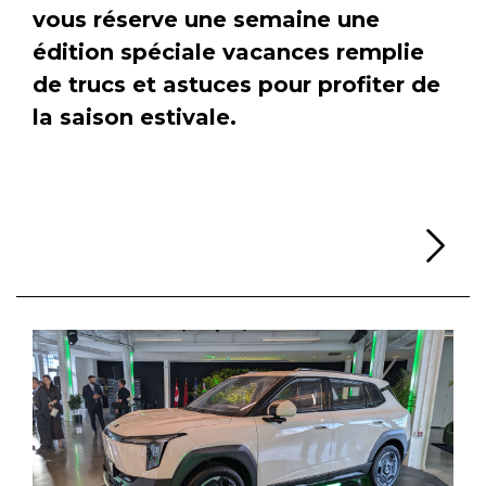
vous réserve une semaine une
édition spéciale vacances remplie
de trucs et astuces pour profiter de
la saison estivale.
Li