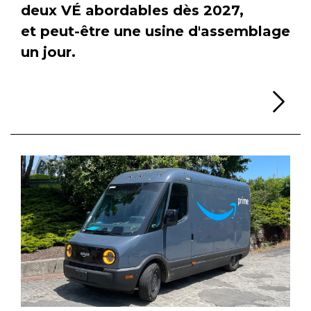
deux VÉ abordables dès 2027,
et peut-être une usine d'assemblage
un jour.
Li