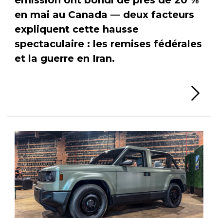
en mai au Canada — deux facteurs
expliquent cette hausse
spectaculaire : les remises fédérales
et la guerre en Iran.
Li