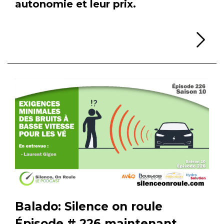
autonomie et leur prix.
Li
Balado: Silence on roule
Épisode # 226 maintenant