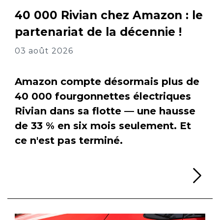
40 000 Rivian chez Amazon : le
partenariat de la décennie !
03 août 2026
Amazon compte désormais plus de
40 000 fourgonnettes électriques
Rivian dans sa flotte — une hausse
de 33 % en six mois seulement. Et
ce n'est pas terminé.
Li