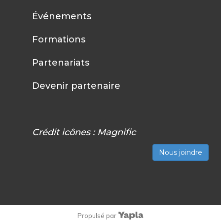
Événements
Formations
Partenariats
Devenir partenaire
Crédit icônes :
Magnific
Nous joindre
Propulsé par