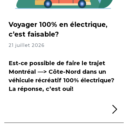
Voyager 100% en électrique,
c’est faisable?
21 juillet 2026
Est-ce possible de faire le trajet
Montréal —> Côte-Nord dans un
véhicule récréatif 100% électrique?
La réponse, c’est oui!
Li