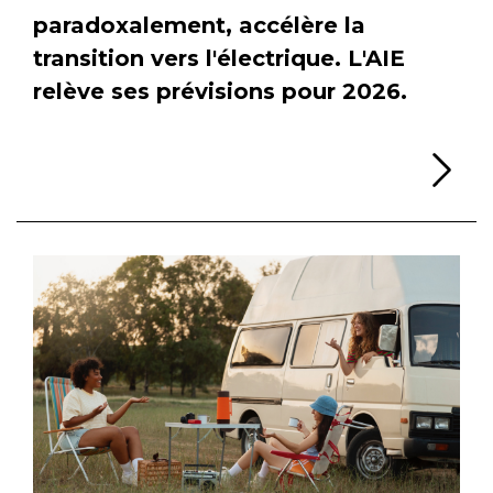
paradoxalement, accélère la
transition vers l'électrique. L'AIE
relève ses prévisions pour 2026.
Li