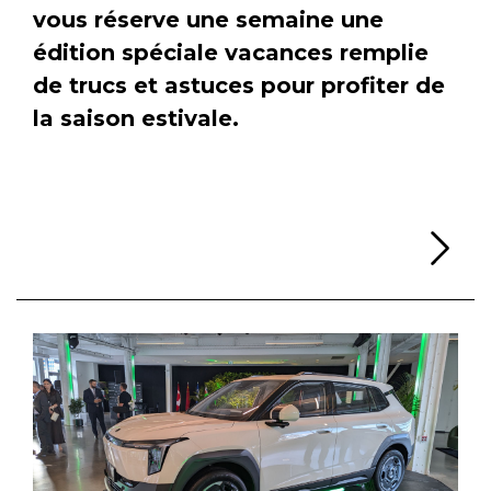
vous réserve une semaine une
édition spéciale vacances remplie
de trucs et astuces pour profiter de
la saison estivale.
Li