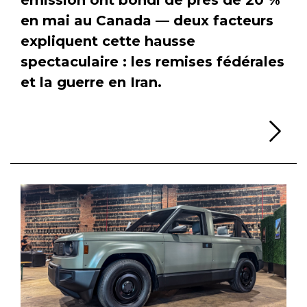
en mai au Canada — deux facteurs
expliquent cette hausse
spectaculaire : les remises fédérales
et la guerre en Iran.
Li