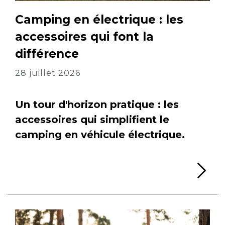
Camping en électrique : les
accessoires qui font la
différence
28 juillet 2026
Un tour d'horizon pratique : les
accessoires qui simplifient le
camping en véhicule électrique.
Li