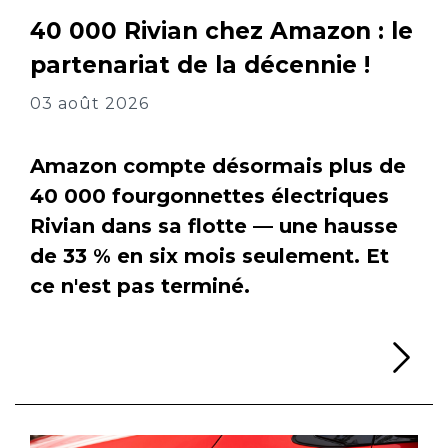
40 000 Rivian chez Amazon : le
partenariat de la décennie !
03 août 2026
Amazon compte désormais plus de
40 000 fourgonnettes électriques
Rivian dans sa flotte — une hausse
de 33 % en six mois seulement. Et
ce n'est pas terminé.
Li