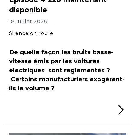
disponible
18 juillet 2026
Silence on roule
De quelle façon les bruits basse-
vitesse émis par les voitures
électriques sont reglementés ?
Certains manufacturiers exagèrent-
ils le volume ?
Li