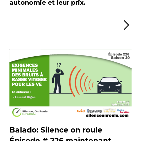
autonomie et leur prix.
Li
Balado: Silence on roule
Épisode # 226 maintenant