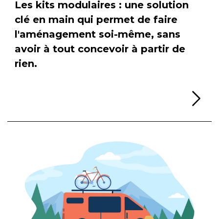
Les kits modulaires : une solution
clé en main qui permet de faire
l'aménagement soi-même, sans
avoir à tout concevoir à partir de
rien.
Li