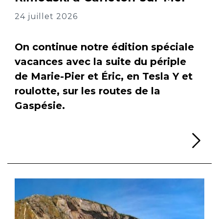
24 juillet 2026
On continue notre édition spéciale
vacances avec la suite du périple
de Marie-Pier et Éric, en Tesla Y et
roulotte, sur les routes de la
Gaspésie.
Li