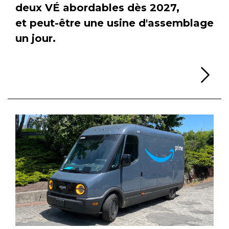
deux VÉ abordables dès 2027,
et peut-être une usine d'assemblage
un jour.
Li