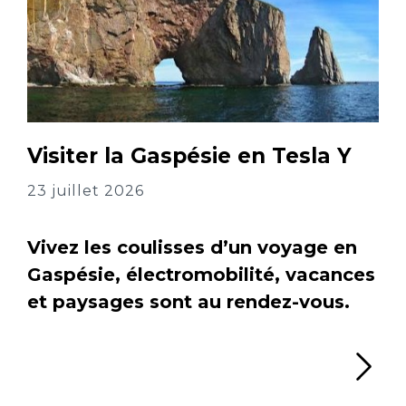
Visiter la Gaspésie en Tesla Y
23 juillet 2026
Vivez les coulisses d’un voyage en
Gaspésie, électromobilité, vacances
et paysages sont au rendez-vous.
Li