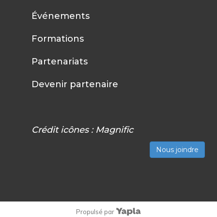
Événements
Formations
Partenariats
Devenir partenaire
Crédit icônes :
Magnific
Nous joindre
Propulsé par