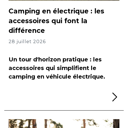
Camping en électrique : les
accessoires qui font la
différence
28 juillet 2026
Un tour d'horizon pratique : les
accessoires qui simplifient le
camping en véhicule électrique.
Li