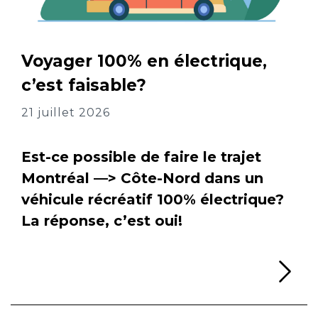
Voyager 100% en électrique,
c’est faisable?
21 juillet 2026
Est-ce possible de faire le trajet
Montréal —> Côte-Nord dans un
véhicule récréatif 100% électrique?
La réponse, c’est oui!
Li