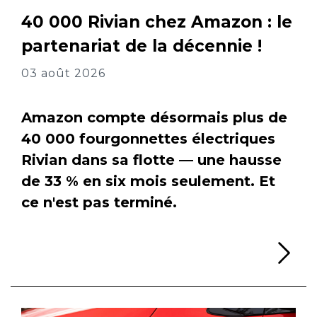
40 000 Rivian chez Amazon : le
partenariat de la décennie !
03 août 2026
Amazon compte désormais plus de
40 000 fourgonnettes électriques
Rivian dans sa flotte — une hausse
de 33 % en six mois seulement. Et
ce n'est pas terminé.
Li