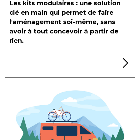
Les kits modulaires : une solution
clé en main qui permet de faire
l'aménagement soi-même, sans
avoir à tout concevoir à partir de
rien.
Li