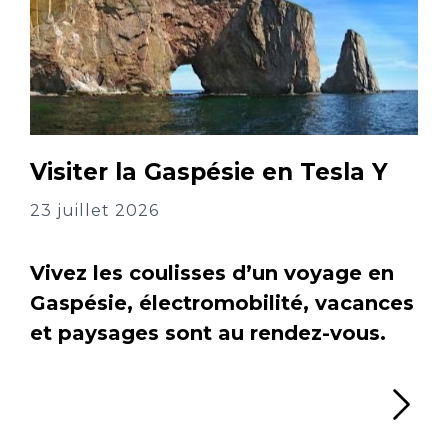
Visiter la Gaspésie en Tesla Y
23 juillet 2026
Vivez les coulisses d’un voyage en
Gaspésie, électromobilité, vacances
et paysages sont au rendez-vous.
Li