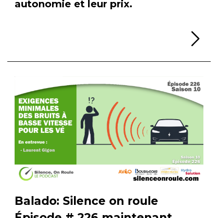
autonomie et leur prix.
Li
Balado: Silence on roule
Épisode # 226 maintenant