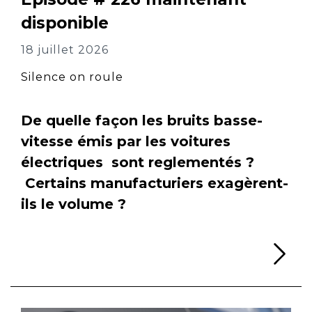
disponible
18 juillet 2026
Silence on roule
De quelle façon les bruits basse-
vitesse émis par les voitures
électriques sont reglementés ?
Certains manufacturiers exagèrent-
ils le volume ?
Li