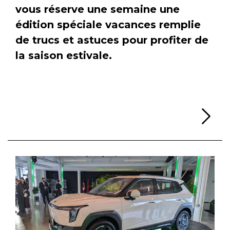
vous réserve une semaine une
édition spéciale vacances remplie
de trucs et astuces pour profiter de
la saison estivale.
Li