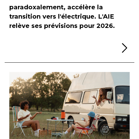
paradoxalement, accélère la
transition vers l'électrique. L'AIE
relève ses prévisions pour 2026.
Li