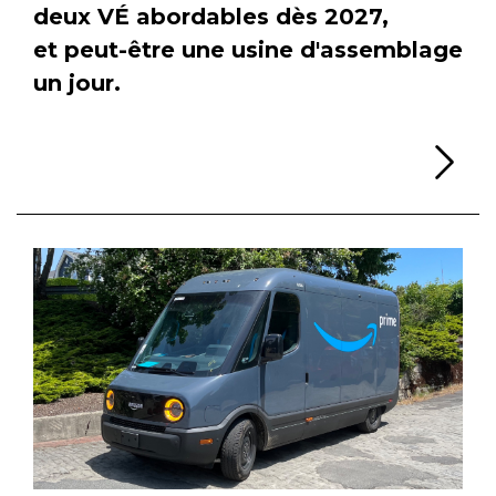
deux VÉ abordables dès 2027,
et peut-être une usine d'assemblage
un jour.
Li