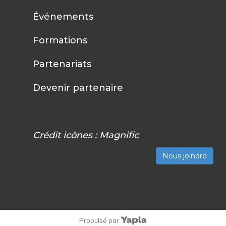
Événements
Formations
Partenariats
Devenir partenaire
Crédit icônes :
Magnific
Nous joindre
Propulsé par