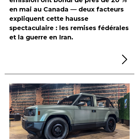
en mai au Canada — deux facteurs
expliquent cette hausse
spectaculaire : les remises fédérales
et la guerre en Iran.
Li