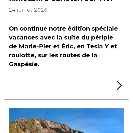
24 juillet 2026
On continue notre édition spéciale
vacances avec la suite du périple
de Marie-Pier et Éric, en Tesla Y et
roulotte, sur les routes de la
Gaspésie.
Li