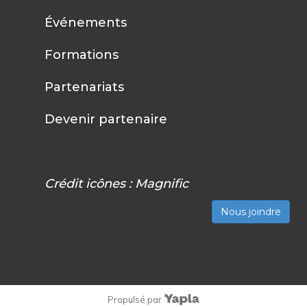
Événements
Formations
Partenariats
Devenir partenaire
Crédit icônes :
Magnific
Nous joindre
Propulsé par