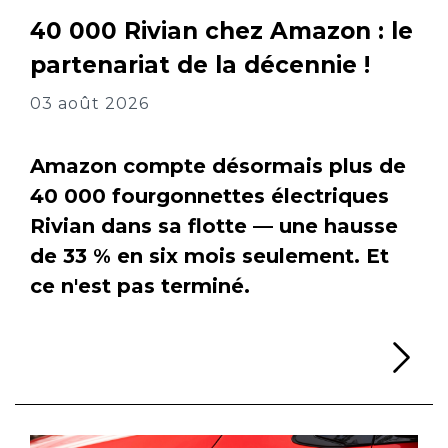
40 000 Rivian chez Amazon : le
partenariat de la décennie !
03 août 2026
Amazon compte désormais plus de
40 000 fourgonnettes électriques
Rivian dans sa flotte — une hausse
de 33 % en six mois seulement. Et
ce n'est pas terminé.
Li