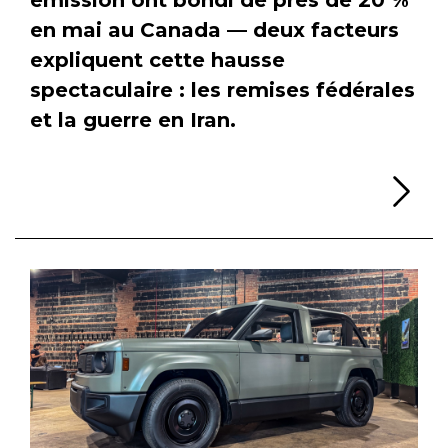
en mai au Canada — deux facteurs
expliquent cette hausse
spectaculaire : les remises fédérales
et la guerre en Iran.
Li