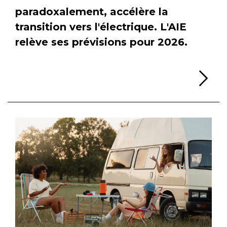
paradoxalement, accélère la
transition vers l'électrique. L'AIE
relève ses prévisions pour 2026.
Li