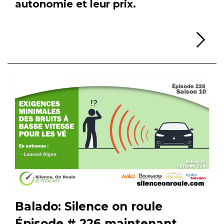
autonomie et leur prix.
Li
Balado: Silence on roule
Épisode # 226 maintenant