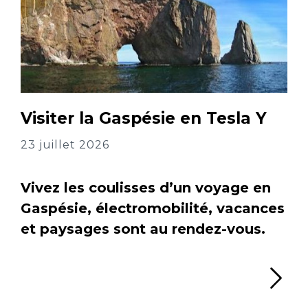
Visiter la Gaspésie en Tesla Y
23 juillet 2026
Vivez les coulisses d’un voyage en
Gaspésie, électromobilité, vacances
et paysages sont au rendez-vous.
Li