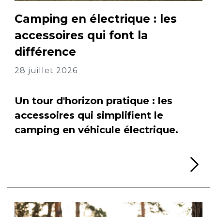
Camping en électrique : les
accessoires qui font la
différence
28 juillet 2026
Un tour d'horizon pratique : les
accessoires qui simplifient le
camping en véhicule électrique.
Li