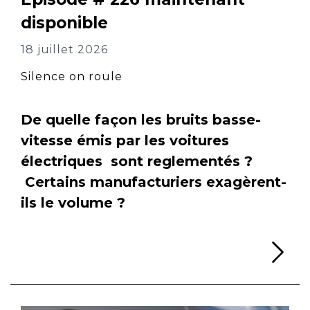
disponible
18 juillet 2026
Silence on roule
De quelle façon les bruits basse-
vitesse émis par les voitures
électriques sont reglementés ?
Certains manufacturiers exagèrent-
ils le volume ?
Li