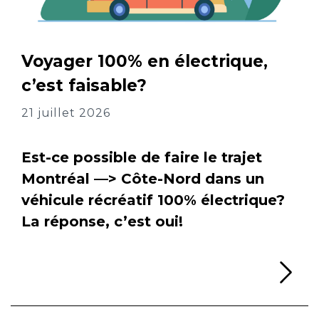
Voyager 100% en électrique,
c’est faisable?
21 juillet 2026
Est-ce possible de faire le trajet
Montréal —> Côte-Nord dans un
véhicule récréatif 100% électrique?
La réponse, c’est oui!
Li