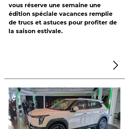
vous réserve une semaine une
édition spéciale vacances remplie
de trucs et astuces pour profiter de
la saison estivale.
Li