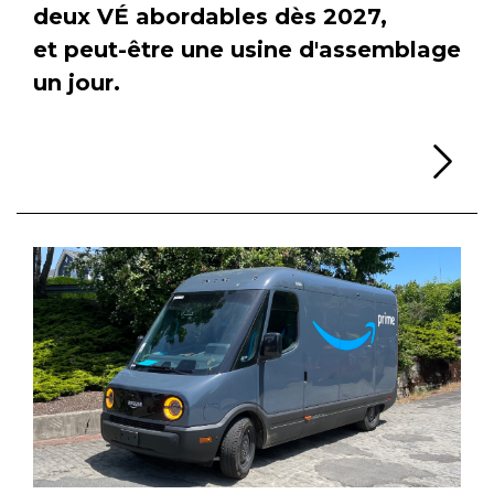
deux VÉ abordables dès 2027,
et peut-être une usine d'assemblage
un jour.
Li