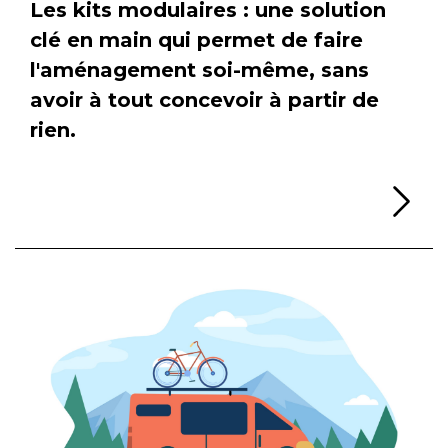
Les kits modulaires : une solution
clé en main qui permet de faire
l'aménagement soi-même, sans
avoir à tout concevoir à partir de
rien.
Li