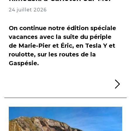
24 juillet 2026
On continue notre édition spéciale
vacances avec la suite du périple
de Marie-Pier et Éric, en Tesla Y et
roulotte, sur les routes de la
Gaspésie.
Li