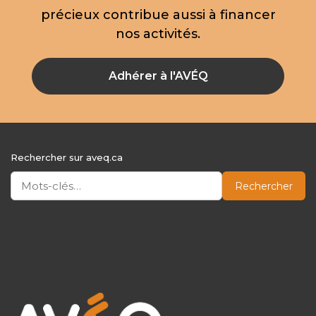
précieux contribue aussi à financer
nos activités.
Adhérer à l'AVÉQ
Rechercher sur aveq.ca
Rechercher