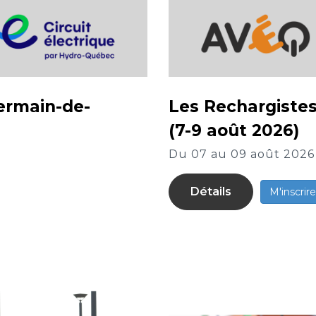
ermain-de-
Les Rechargistes
(7-9 août 2026)
Du 07 au 09 août 2026
Détails
M'inscrire