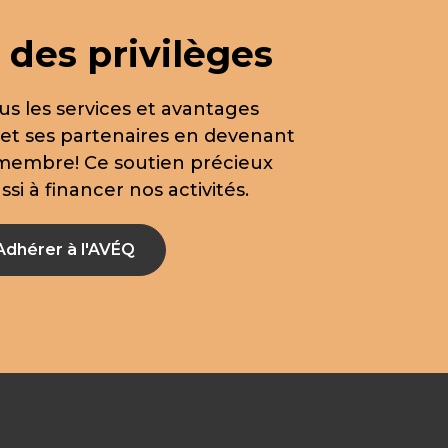
 des privilèges
us les services et avantages
 et ses partenaires en devenant
 membre! Ce soutien précieux
si à financer nos activités.
Adhérer à l'AVÉQ