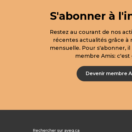
S'abonner à l'i
Restez au courant de nos acti
récentes actualités grâce à 
mensuelle. Pour s'abonner, il 
membre Amis: c'est g
Devenir membre A
Rechercher sur aveq.ca