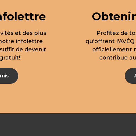
nfolettre
Obtenir
vités et des plus
Profitez de to
notre infolettre
qu'offrent l'AVÉQ
suffit de devenir
officiellement
ratuit!
contribue aus
mis