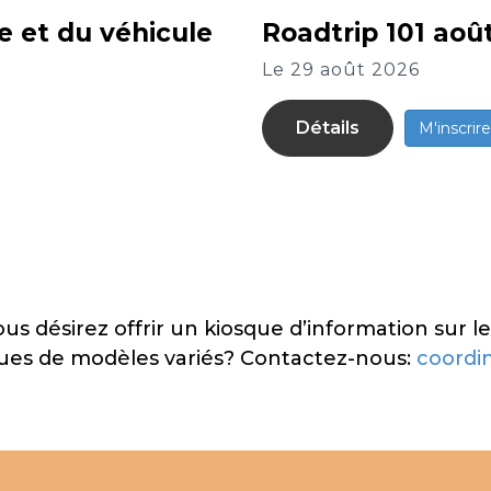
ie et du véhicule
Roadtrip 101 aoû
Le 29 août 2026
Détails
M'inscrire
 désirez offrir un kiosque d’information sur le
iques de modèles variés? Contactez-nous:
coordi