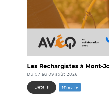
Les Rechargistes à Mont-Jol
Du 07 au 09 août 2026
Détails
M'inscrire