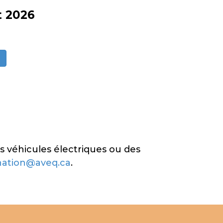
t 2026
s véhicules électriques ou des
nation@aveq.ca
.